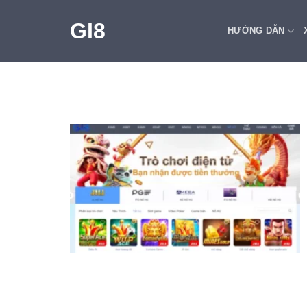
GI8
HƯỚNG DẪN