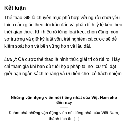
Kết luận
Thể thao GI8 là chuyên mục phù hợp với người chơi yêu
thích cảm giác theo dõi trận đấu và phân tích tỷ lệ kèo theo
thời gian thực. Khi hiểu rõ từng loại kèo, chọn đúng môn
sở trường và giữ kỷ luật vốn, trải nghiệm cá cược sẽ dễ
kiểm soát hơn và bền vững hơn về lâu dài.
Lưu ý:
Cá cược thể thao là hình thức giải trí có rủi ro. Hãy
chỉ tham gia khi bạn đủ tuổi hợp pháp tại nơi cư trú, đặt
giới hạn ngân sách rõ ràng và ưu tiên chơi có trách nhiệm.
Những vận động viên nổi tiếng nhất của Việt Nam cho
đến nay
Khám phá những vận động viên nổi tiếng nhất của Việt Nam,
thành tích ấn [...]