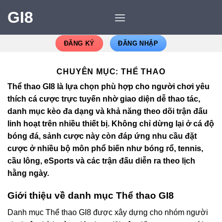
GI8
ĐĂNG KÝ
ĐĂNG NHẬP
CHUYÊN MỤC:
THỂ THAO
Thể thao GI8 là lựa chọn phù hợp cho người chơi yêu
thích cá cược trực tuyến nhờ giao diện dễ thao tác,
danh mục kèo đa dạng và khả năng theo dõi trận đấu
linh hoạt trên nhiều thiết bị. Không chỉ dừng lại ở cá độ
bóng đá, sảnh cược này còn đáp ứng nhu cầu đặt
cược ở nhiều bộ môn phổ biến như bóng rổ, tennis,
cầu lông, eSports và các trận đấu diễn ra theo lịch
hằng ngày.
Giới thiệu về danh mục Thể thao GI8
Danh mục Thể thao GI8 được xây dựng cho nhóm người