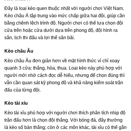
Đây là loại kèo quen thuộc nhất với người chơi Việt Nam.
Kèo châu Á tập trung vào mức chấp giữa hai đội, giúp cân
bằng chênh lệch trình độ. Người chơi có thể lựa chọn đội
cửa trên hoặc cửa dưới dựa trên phong độ, đội hình ra
sân, lịch thi đấu và lợi thế sân bãi.
Kèo châu Âu
Kèo châu Âu đơn giản hơn về mặt hình thức vì chỉ xoay
quanh 3 cửa: thắng, hòa, thua. Loại kèo này phù hợp với
người mới nhờ cách đọc dễ hiểu, nhưng để chọn đúng thì
vẫn cần quan sát kỹ phong độ và khả năng kiểm soát trận
đấu của từng đội.
Kèo tài xỉu
Kèo tài xỉu phù hợp với người chơi thích phân tích nhịp độ
trận đấu hơn là chọn đội thắng. Với bóng đá, đây thường
là kèo số bàn thắng; còn ở các môn khác, tài xỉu có thể gắn