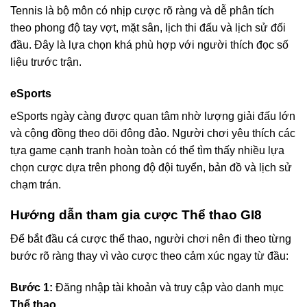
Tennis là bộ môn có nhịp cược rõ ràng và dễ phân tích
theo phong độ tay vợt, mặt sân, lịch thi đấu và lịch sử đối
đầu. Đây là lựa chọn khá phù hợp với người thích đọc số
liệu trước trận.
eSports
eSports ngày càng được quan tâm nhờ lượng giải đấu lớn
và cộng đồng theo dõi đông đảo. Người chơi yêu thích các
tựa game cạnh tranh hoàn toàn có thể tìm thấy nhiều lựa
chọn cược dựa trên phong độ đội tuyển, bản đồ và lịch sử
chạm trán.
Hướng dẫn tham gia cược Thể thao GI8
Để bắt đầu cá cược thể thao, người chơi nên đi theo từng
bước rõ ràng thay vì vào cược theo cảm xúc ngay từ đầu:
Bước 1:
Đăng nhập tài khoản và truy cập vào danh mục
Thể thao
.