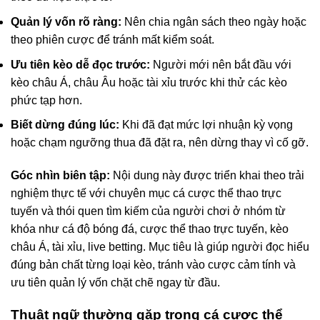
Quản lý vốn rõ ràng:
Nên chia ngân sách theo ngày hoặc
theo phiên cược để tránh mất kiểm soát.
Ưu tiên kèo dễ đọc trước:
Người mới nên bắt đầu với
kèo châu Á, châu Âu hoặc tài xỉu trước khi thử các kèo
phức tạp hơn.
Biết dừng đúng lúc:
Khi đã đạt mức lợi nhuận kỳ vọng
hoặc chạm ngưỡng thua đã đặt ra, nên dừng thay vì cố gỡ.
Góc nhìn biên tập:
Nội dung này được triển khai theo trải
nghiệm thực tế với chuyên mục cá cược thể thao trực
tuyến và thói quen tìm kiếm của người chơi ở nhóm từ
khóa như cá độ bóng đá, cược thể thao trực tuyến, kèo
châu Á, tài xỉu, live betting. Mục tiêu là giúp người đọc hiểu
đúng bản chất từng loại kèo, tránh vào cược cảm tính và
ưu tiên quản lý vốn chặt chẽ ngay từ đầu.
Thuật ngữ thường gặp trong cá cược thể