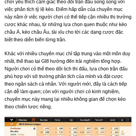
chơi yêu thích cảm giác theo dõi trận đấu song song với
việc phân tích tỷ lệ kèo. Điểm hấp dẫn của chuyên mục
này nằm ở việc người chơi có thể tiếp cận nhiều thị trường
cược khác nhau, từ những lựa chọn quen thuộc như kèo
châu Á, kèo châu Âu, tài xỉu cho tới các dạng cược đặc
biệt theo diễn biến từng trận.
Khác với nhiều chuyên mục chỉ tập trung vào một môn duy
nhất, thể thao tại GI8 hướng đến trải nghiệm tổng hợp.
Người chơi có thể theo dõi lịch thi đấu, lựa chọn trận đấu
phù hợp với sở trường phân tích của mình và đặt cược
theo ngân sách cá nhân. Với người mới, đây là cách tiếp
cận dễ làm quen; còn với người chơi có kinh nghiệm,
chuyên mục này mang lại nhiều không gian để chọn kèo
theo chiến lược riêng.