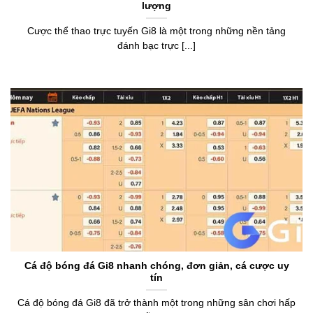
lượng
Cược thể thao trực tuyến Gi8 là một trong những nền tảng
đánh bạc trực [...]
Cá độ bóng đá Gi8 nhanh chóng, đơn giản, cá cược uy
tín
Cá độ bóng đá Gi8 đã trở thành một trong những sân chơi hấp