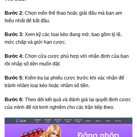
Bước 2:
Chọn môn thể thao hoặc giải đấu mà bạn am
hiểu nhất để bắt đầu.
Bước 3:
Xem kỹ các loại kèo đang mở, bao gồm tỷ lệ,
mức chấp và giới hạn cược.
Bước 4:
Chọn cửa cược phù hợp với nhận định của bạn
rồi nhập số tiền muốn đặt.
Bước 5:
Kiểm tra lại phiếu cược trước khi xác nhận để
tránh nhầm loại kèo hoặc nhầm số tiền.
Bước 6:
Theo dõi kết quả và đánh giá lại quyết định cược
của mình để rút kinh nghiệm cho các trận tiếp theo.