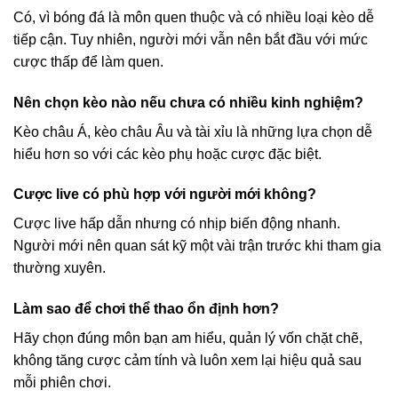
Có, vì bóng đá là môn quen thuộc và có nhiều loại kèo dễ
tiếp cận. Tuy nhiên, người mới vẫn nên bắt đầu với mức
cược thấp để làm quen.
Nên chọn kèo nào nếu chưa có nhiều kinh nghiệm?
Kèo châu Á, kèo châu Âu và tài xỉu là những lựa chọn dễ
hiểu hơn so với các kèo phụ hoặc cược đặc biệt.
Cược live có phù hợp với người mới không?
Cược live hấp dẫn nhưng có nhịp biến động nhanh.
Người mới nên quan sát kỹ một vài trận trước khi tham gia
thường xuyên.
Làm sao để chơi thể thao ổn định hơn?
Hãy chọn đúng môn bạn am hiểu, quản lý vốn chặt chẽ,
không tăng cược cảm tính và luôn xem lại hiệu quả sau
mỗi phiên chơi.