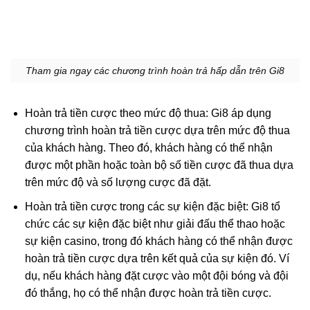
Tham gia ngay các chương trình hoàn trả hấp dẫn trên Gi8
Hoàn trả tiền cược theo mức độ thua: Gi8 áp dụng
chương trình hoàn trả tiền cược dựa trên mức độ thua
của khách hàng. Theo đó, khách hàng có thể nhận
được một phần hoặc toàn bộ số tiền cược đã thua dựa
trên mức độ và số lượng cược đã đặt.
Hoàn trả tiền cược trong các sự kiện đặc biệt: Gi8 tổ
chức các sự kiện đặc biệt như giải đấu thể thao hoặc
sự kiện casino, trong đó khách hàng có thể nhận được
hoàn trả tiền cược dựa trên kết quả của sự kiện đó. Ví
dụ, nếu khách hàng đặt cược vào một đội bóng và đội
đó thắng, họ có thể nhận được hoàn trả tiền cược.