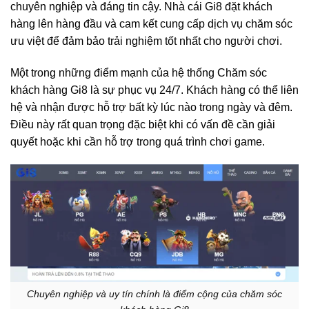
chuyên nghiệp và đáng tin cậy. Nhà cái Gi8 đặt khách
hàng lên hàng đầu và cam kết cung cấp dịch vụ chăm sóc
ưu việt để đảm bảo trải nghiệm tốt nhất cho người chơi.
Một trong những điểm mạnh của hệ thống Chăm sóc
khách hàng Gi8 là sự phục vụ 24/7. Khách hàng có thể liên
hệ và nhận được hỗ trợ bất kỳ lúc nào trong ngày và đêm.
Điều này rất quan trọng đặc biệt khi có vấn đề cần giải
quyết hoặc khi cần hỗ trợ trong quá trình chơi game.
Chuyên nghiệp và uy tín chính là điểm cộng của chăm sóc