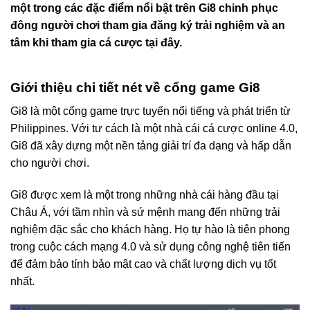
một trong các đặc điểm nổi bật trên Gi8 chinh phục
đông người chơi tham gia đăng ký trải nghiệm và an
tâm khi tham gia cá cược tại đây.
Giới thiệu chi tiết nét về cổng game Gi8
Gi8 là một cổng game trực tuyến nổi tiếng và phát triển từ
Philippines. Với tư cách là một nhà cái cá cược online 4.0,
Gi8 đã xây dựng một nền tảng giải trí đa dạng và hấp dẫn
cho người chơi.
Gi8 được xem là một trong những nhà cái hàng đầu tại
Châu Á, với tầm nhìn và sứ mệnh mang đến những trải
nghiệm đặc sắc cho khách hàng. Họ tự hào là tiên phong
trong cuộc cách mạng 4.0 và sử dụng công nghệ tiên tiến
để đảm bảo tính bảo mật cao và chất lượng dịch vụ tốt
nhất.