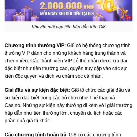
Khuyến mãi nạp tiền hấp dẫn trên Gi8
Chương trình thưởng VIP
: Gi8 có hệ thống chương trình
thưởng VIP dành cho những khách hàng trung thành và
chơi nhiều. Các thành viên VIP có thể nhận được ưu đãi
đặc biệt như tiền thưởng cao, quyền truy cập vào các sự
kiện độc quyền và dịch vụ chăm sóc cá nhân.
Giải đấu và sự kiện đặc biệt:
Gi8 tổ chức các giải đấu và
sự kiện đặc biệt trong các trò chơi như Thể thao và
Casino. Những sự kiện này thường đi kèm với giải thưởng
hấp dẫn như tiền thưởng lớn, chuyến du lịch hoặc các
phần quà giá trị khác.
Các chương trình hoàn trả
: Gi8 có các chương trình