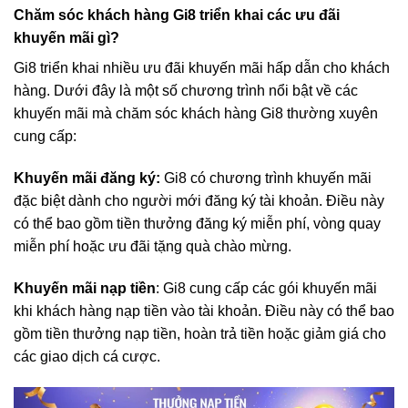
Chăm sóc khách hàng Gi8 triển khai các ưu đãi
khuyến mãi gì?
Gi8 triển khai nhiều ưu đãi khuyến mãi hấp dẫn cho khách
hàng. Dưới đây là một số chương trình nổi bật về các
khuyến mãi mà chăm sóc khách hàng Gi8 thường xuyên
cung cấp:
Khuyến mãi đăng ký:
Gi8 có chương trình khuyến mãi
đặc biệt dành cho người mới đăng ký tài khoản. Điều này
có thể bao gồm tiền thưởng đăng ký miễn phí, vòng quay
miễn phí hoặc ưu đãi tặng quà chào mừng.
Khuyến mãi nạp tiền
: Gi8 cung cấp các gói khuyến mãi
khi khách hàng nạp tiền vào tài khoản. Điều này có thể bao
gồm tiền thưởng nạp tiền, hoàn trả tiền hoặc giảm giá cho
các giao dịch cá cược.