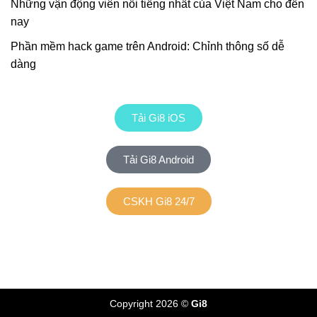
Những vận động viên nổi tiếng nhất của Việt Nam cho đến
nay
Phần mềm hack game trên Android: Chỉnh thông số dễ
dàng
Tải Gi8 iOS
Tải Gi8 Android
CSKH Gi8 24/7
Copyright 2026 ©
Gi8