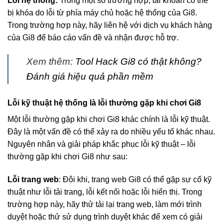
Lỗi hệ thống:
Trong một số trường hợp, tài khoản có thể
bị khóa do lỗi từ phía máy chủ hoặc hệ thống của Gi8.
Trong trường hợp này, hãy liên hệ với dịch vụ khách hàng
của Gi8 để báo cáo vấn đề và nhận được hỗ trợ.
Xem thêm:
Tool Hack Gi8 có thật không?
Đánh giá hiệu quả phần mềm
Lỗi kỹ thuật hệ thống là lỗi thường gặp khi chơi Gi8
Một lỗi thường gặp khi chơi Gi8 khác chính là lỗi kỹ thuật.
Đây là một vấn đề có thể xảy ra do nhiều yếu tố khác nhau.
Nguyên nhân và giải pháp khắc phục lỗi kỹ thuật – lỗi
thường gặp khi chơi Gi8 như sau:
Lỗi trang web
: Đôi khi, trang web Gi8 có thể gặp sự cố kỹ
thuật như lỗi tải trang, lỗi kết nối hoặc lỗi hiển thị. Trong
trường hợp này, hãy thử tải lại trang web, làm mới trình
duyệt hoặc thử sử dụng trình duyệt khác để xem có giải