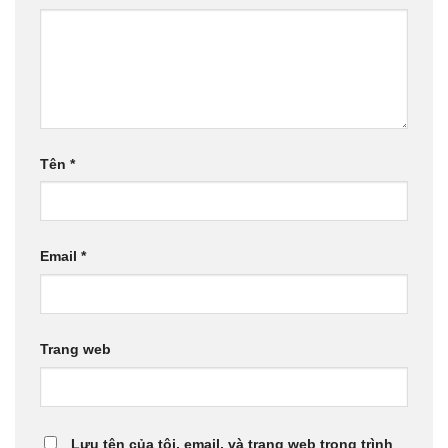
Tên
*
Email
*
Trang web
Lưu tên của tôi, email, và trang web trong trình