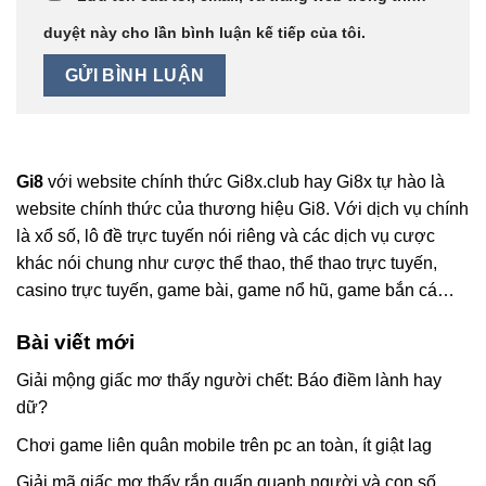
duyệt này cho lần bình luận kế tiếp của tôi.
Gi8
với website chính thức Gi8x.club hay Gi8x
tự hào là
website chính thức của thương hiệu Gi8. Với dịch vụ chính
là xổ số, lô đề trực tuyến nói riêng và các dịch vụ cược
khác nói chung như cược thể thao, thể thao trực tuyến,
casino trực tuyến, game bài, game nổ hũ, game bắn cá…
Bài viết mới
Giải mộng giấc mơ thấy người chết: Báo điềm lành hay
dữ?
Chơi game liên quân mobile trên pc an toàn, ít giật lag
Giải mã giấc mơ thấy rắn quấn quanh người và con số