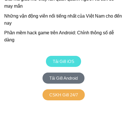
may mắn
Những vận động viên nổi tiếng nhất của Việt Nam cho đến
nay
Phần mềm hack game trên Android: Chỉnh thông số dễ
dàng
Tải Gi8 iOS
Tải Gi8 Android
CSKH Gi8 24/7