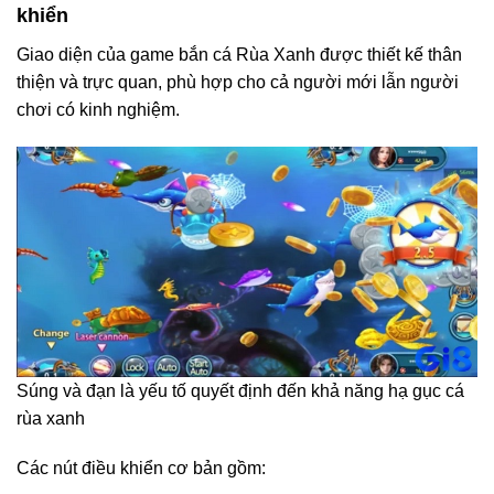
khiển
Giao diện của game bắn cá Rùa Xanh được thiết kế thân
thiện và trực quan, phù hợp cho cả người mới lẫn người
chơi có kinh nghiệm.
Súng và đạn là yếu tố quyết định đến khả năng hạ gục cá
rùa xanh
Các nút điều khiển cơ bản gồm: