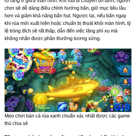
rõ ràng ở giữa màn hình. Khi rùa di chuyển ổn định, người
chơi sẽ dễ dàng điều chỉnh hướng bắn, giữ mục tiêu lâu
hơn và giảm khả năng bắn hụt. Ngược lại, nếu bắn ngay
khi rùa mới xuất hiện hoặc chuẩn bị thoát khỏi màn hình, tỷ
lệ trúng đích sẽ rất thấp, dẫn đến việc lãng phí xu mà
không nhận được phần thưởng tương xứng.
Mẹo chơi bán cá rùa xanh chuẩn xác nhất được các game
thủ chia sẻ