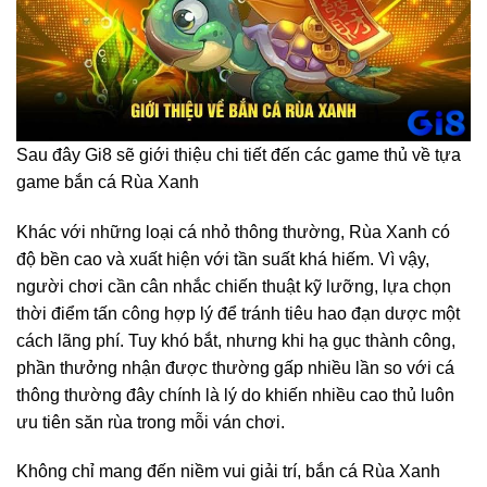
Sau đây Gi8 sẽ giới thiệu chi tiết đến các game thủ về tựa
game bắn cá Rùa Xanh
Khác với những loại cá nhỏ thông thường, Rùa Xanh có
độ bền cao và xuất hiện với tần suất khá hiếm. Vì vậy,
người chơi cần cân nhắc chiến thuật kỹ lưỡng, lựa chọn
thời điểm tấn công hợp lý để tránh tiêu hao đạn dược một
cách lãng phí. Tuy khó bắt, nhưng khi hạ gục thành công,
phần thưởng nhận được thường gấp nhiều lần so với cá
thông thường đây chính là lý do khiến nhiều cao thủ luôn
ưu tiên săn rùa trong mỗi ván chơi.
Không chỉ mang đến niềm vui giải trí, bắn cá Rùa Xanh