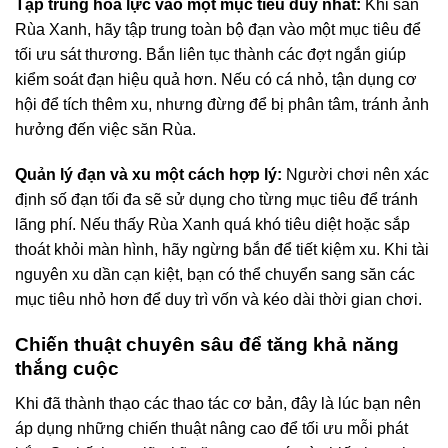
Tập trung hỏa lực vào một mục tiêu duy nhất:
Khi săn
Rùa Xanh, hãy tập trung toàn bộ đạn vào một mục tiêu để
tối ưu sát thương. Bắn liên tục thành các đợt ngắn giúp
kiểm soát đạn hiệu quả hơn. Nếu có cá nhỏ, tận dụng cơ
hội để tích thêm xu, nhưng đừng để bị phân tâm, tránh ảnh
hưởng đến việc săn Rùa.
Quản lý đạn và xu một cách hợp lý:
Người chơi nên xác
định số đạn tối đa sẽ sử dụng cho từng mục tiêu để tránh
lãng phí. Nếu thấy Rùa Xanh quá khó tiêu diệt hoặc sắp
thoát khỏi màn hình, hãy ngừng bắn để tiết kiệm xu. Khi tài
nguyên xu dần cạn kiệt, bạn có thể chuyển sang săn các
mục tiêu nhỏ hơn để duy trì vốn và kéo dài thời gian chơi.
Chiến thuật chuyên sâu để tăng khả năng
thắng cuộc
Khi đã thành thạo các thao tác cơ bản, đây là lúc bạn nên
áp dụng những chiến thuật nâng cao để tối ưu mỗi phát