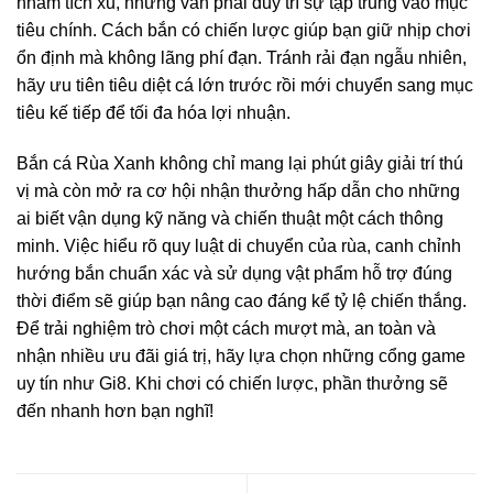
nhằm tích xu, nhưng vẫn phải duy trì sự tập trung vào mục
tiêu chính. Cách bắn có chiến lược giúp bạn giữ nhịp chơi
ổn định mà không lãng phí đạn. Tránh rải đạn ngẫu nhiên,
hãy ưu tiên tiêu diệt cá lớn trước rồi mới chuyển sang mục
tiêu kế tiếp để tối đa hóa lợi nhuận.
Bắn cá Rùa Xanh không chỉ mang lại phút giây giải trí thú
vị mà còn mở ra cơ hội nhận thưởng hấp dẫn cho những
ai biết vận dụng kỹ năng và chiến thuật một cách thông
minh. Việc hiểu rõ quy luật di chuyển của rùa, canh chỉnh
hướng bắn chuẩn xác và sử dụng vật phẩm hỗ trợ đúng
thời điểm sẽ giúp bạn nâng cao đáng kể tỷ lệ chiến thắng.
Để trải nghiệm trò chơi một cách mượt mà, an toàn và
nhận nhiều ưu đãi giá trị, hãy lựa chọn những cổng game
uy tín như Gi8. Khi chơi có chiến lược, phần thưởng sẽ
đến nhanh hơn bạn nghĩ!