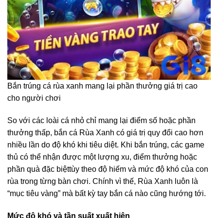
Bắn trúng cá rùa xanh mang lại phần thưởng giá trị cao
cho người chơi
So với các loài cá nhỏ chỉ mang lại điểm số hoặc phần
thưởng thấp, bắn cá Rùa Xanh có giá trị quy đổi cao hơn
nhiều lần do độ khó khi tiêu diệt. Khi bắn trúng, các game
thủ có thể nhận được một lượng xu, điểm thưởng hoặc
phần quà đặc biệttùy theo độ hiếm và mức độ khó của con
rùa trong từng bàn chơi. Chính vì thế, Rùa Xanh luôn là
“mục tiêu vàng” mà bất kỳ tay bắn cá nào cũng hướng tới.
Mức độ khó và tần suất xuất hiện