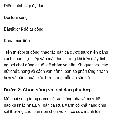
Điều chỉnh cấp độ đạn,
Đổi loại súng,
Bật/tắt chế độ tự động,
Khóa mục tiêu.
Trên thiết bị di động, thao tác bắn cá được thực hiện bằng
cách chạm trực tiếp vào màn hình, trong khi trên máy tính,
người chơi dùng chuột để nhắm và bắn. Khi quen với các
nút chức năng và cách vận hành, bạn sẽ phản ứng nhanh
hơn và bắn chuẩn xác hơn trong mỗi lần săn cá.
Bước 2: Chọn súng và loại đạn phù hợp
Mỗi loại súng trong game có sức công phá và mức tiêu
hao xu khác nhau. Vì bắn cá Rùa Xanh có khả năng chịu
sát thương cao, bạn nên chọn vũ khí có sức mạnh lớn