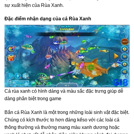
sự xuất hiện của Rùa Xanh.
Đặc điểm nhận dạng của cá Rùa Xanh
Cá rùa xanh có hình dáng và màu sắc đặc trưng giúp dễ
dàng phân biệt trong game
Bắn cá Rùa Xanh là một trong những loài sinh vật đặc biệt.
Chúng có kích thước to hơn đáng kểso với các loài cá
thông thường và thường mang màu xanh dương hoặc