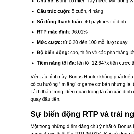
Chủ đề:
Đồng cỏ miền Tây nước Mỹ, động vật
Cấu trúc cuộn:
5 cuộn, 4 hàng
Số dòng thanh toán:
40 paylines cố định
RTP mặc định:
96.01%
Mức cược:
từ 0.20 đến 100 mỗi lượt quay
Độ biến động:
cao, thiên về các pha thắng l
Tiềm năng tối đa:
lên tới 12,647x tiền cược 
Với cấu hình này, Bonus Hunter không phải kiểu 
có xu hướng “im ắng” ở game cơ bản nhưng lại tạ
cách thận trọng, điều quan trọng là cần xác định
quay đầu tiên.
Sự biến động RTP và trải ng
Một trong những điểm đáng chú ý nhất ở Bonus H
game được thiết lập RTP 96.01%. Khi sử dụng t