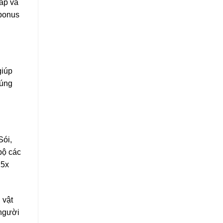
hấp và
 bonus
giúp
rúng
Sói,
bộ các
25x
 vật
 người