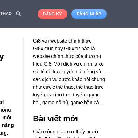
 THAO
ĐĂNG KÝ
ĐĂNG NHẬP
Gi8
với website chính thức
Gi8x.club hay Gi8x
tự hào là
y
website chính thức của thương
hiệu Gi8. Với dịch vụ chính là xổ
số, lô đề trực tuyến nói riêng và
các dịch vụ cược khác nói chung
như cược thể thao, thể thao trực
tuyến, casino trực tuyến, game
ơi
bài, game nổ hũ, game bắn cá…
thông
Bài viết mới
– một
g nâng
Giải mộng giấc mơ thấy người
ăng.