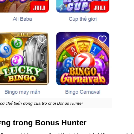
 cơ chế biến động của trò chơi Bonus Hunter
ởng trong Bonus Hunter