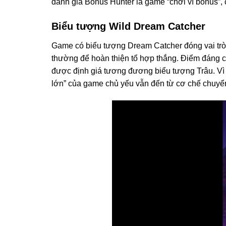
đánh giá Bonus Hunter là game “chơi vì bonus”,
Biểu tượng Wild Dream Catcher
Game có biểu tượng Dream Catcher đóng vai trò 
thường để hoàn thiện tổ hợp thắng. Điểm đáng ch
được định giá tương đương biểu tượng Trâu. Vì v
lớn” của game chủ yếu vẫn đến từ cơ chế chuyển