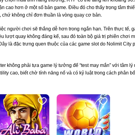
n cao hơn ở một số bản game. Điều đó cho thấy trọng tâm thiế
, chứ không chỉ đơn thuần là vòng quay cơ bản.
ệc người chơi sẽ thắng dễ hơn trong ngắn hạn. Trên thực tế, 
iều lượt quay không đáng kể, sau đó toàn bộ giá trị phiên chơi 
 Đây là đặc trưng quen thuộc của các game slot do Nolimit City 
er không phải tựa game lý tưởng để “test may mắn” với tâm lý
lity cao, biết chờ tính năng nổ và có kỷ luật trong cách phân bổ