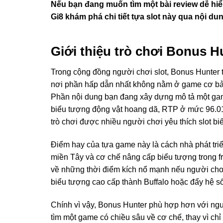
Nếu bạn đang muốn tìm một bài review dễ hiểu
Gi8
khám phá chi tiết tựa slot này qua nội du
Giới thiệu trò chơi Bonus H
Trong cộng đồng người chơi slot, Bonus Hunter
nơi phần hấp dẫn nhất không nằm ở game cơ bản 
Phần nội dung bạn đang xây dựng mô tả một game
biểu tượng động vật hoang dã, RTP ở mức 96.01
trò chơi được nhiều người chơi yêu thích slot bi
Điểm hay của tựa game này là cách nhà phát tri
miền Tây và cơ chế nâng cấp biểu tượng trong fr
về những thời điểm kích nổ mạnh nếu người chơi
biểu tượng cao cấp thành Buffalo hoặc đẩy hệ s
Chính vì vậy, Bonus Hunter phù hợp hơn với ng
tìm một game có chiều sâu về cơ chế, thay vì chỉ