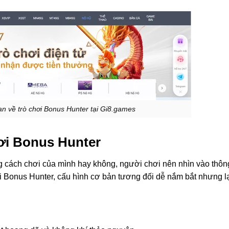
an về trò chơi Bonus Hunter tại Gi8.games
ơi Bonus Hunter
g cách chơi của mình hay không, người chơi nên nhìn vào thôn
i Bonus Hunter, cấu hình cơ bản tương đối dễ nắm bắt nhưng l