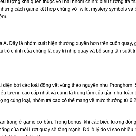
ểu tượng khá quen thuộc với hai nhóm chính: biểu tượng trả t
, nhưng cách game kết hợp chúng với wild, mystery symbols và
iệm.
 và A. Đây là nhóm xuất hiện thường xuyên hơn trên cuộn quay, 
 trò chính của chúng là duy trì nhịp quay và bổ sung tần suất t
i diện bởi các loài động vật vùng thảo nguyên như Pronghorn, 
iểu tượng cao cấp nhất và cũng là trung tâm của gần như toàn 
ượng cùng loại, nhóm trả cao có thể mang về mức thưởng từ 6.
uan trọng ở game cơ bản. Trong bonus, khi các biểu tượng động
 năng của mỗi lượt quay sẽ tăng mạnh. Đó là lý do vì sao nhiều