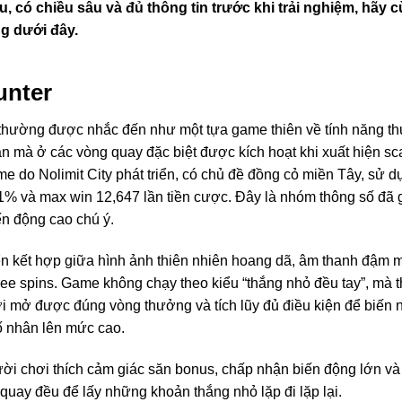
, có chiều sâu và đủ thông tin trước khi trải nghiệm, hãy 
ng dưới đây.
unter
 thường được nhắc đến như một tựa game thiên về tính năng t
mà ở các vòng quay đặc biệt được kích hoạt khi xuất hiện sca
 do Nolimit City phát triển, có chủ đề đồng cỏ miền Tây, sử d
% và max win 12,647 lần tiền cược. Đây là nhóm thông số đã 
ến động cao chú ý.
ển kết hợp giữa hình ảnh thiên nhiên hoang dã, âm thanh đậm 
ee spins. Game không chạy theo kiểu “thắng nhỏ đều tay”, mà t
 mở được đúng vòng thưởng và tích lũy đủ điều kiện để biến 
ố nhân lên mức cao.
ười chơi thích cảm giác săn bonus, chấp nhận biến động lớn v
 quay đều để lấy những khoản thắng nhỏ lặp đi lặp lại.