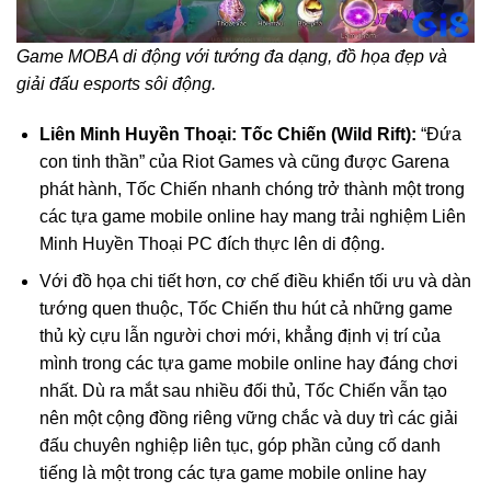
Game MOBA di động với tướng đa dạng, đồ họa đẹp và
giải đấu esports sôi động.
Liên Minh Huyền Thoại: Tốc Chiến (Wild Rift):
“Đứa
con tinh thần” của Riot Games và cũng được Garena
phát hành, Tốc Chiến nhanh chóng trở thành một trong
các tựa game mobile online hay mang trải nghiệm Liên
Minh Huyền Thoại PC đích thực lên di động.
Với đồ họa chi tiết hơn, cơ chế điều khiển tối ưu và dàn
tướng quen thuộc, Tốc Chiến thu hút cả những game
thủ kỳ cựu lẫn người chơi mới, khẳng định vị trí của
mình trong các tựa game mobile online hay đáng chơi
nhất. Dù ra mắt sau nhiều đối thủ, Tốc Chiến vẫn tạo
nên một cộng đồng riêng vững chắc và duy trì các giải
đấu chuyên nghiệp liên tục, góp phần củng cố danh
tiếng là một trong các tựa game mobile online hay