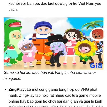
kết nối với bạn bè, đặc biệt được giới trẻ Việt Nam yêu
thích.
Game xã hội ảo, tạo nhân vật, trang trí nhà cửa và chơi
minigame.
ZingPlay:
Là một cổng game tổng hợp do VNG phát
hành, ZingPlay tập hợp rất nhiều các tựa game mobile
online hay bao gồm trò chơi bài dân gian và giải trí kinh