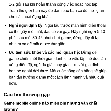
1-2 giờ sau khi hoàn thành công việc hoặc học tập.
Tuân thủ giới hạn này để đảm bảo bạn có đủ thời gian
cho các hoạt động khác.
Nghỉ ngơi định kỳ:
Ngồi lâu trước màn hình điện thoại
có thể gây mỏi mắt, đau cổ vai gáy. Hãy nghỉ ngơi 5-10
phút sau mỗi 30-45 phút chơi game, đứng dậy đi lại,
nhìn ra xa để mắt được thư giãn.
Ưu tiên sức khỏe và các mối quan hệ:
Đừng để
game chiếm hết thời gian dành cho việc tập thể dục, ăn
uống điều độ, ngủ đủ giấc hay giao lưu với gia đình,
bạn bè ngoài đời thực. Một cuộc sống cân bằng sẽ giúp
bạn tận hưởng game một cách lành mạnh và hiệu quả
hơn.
Câu hỏi thường gặp
Game mobile online nào miễn phí nhưng vẫn chất
lượng?