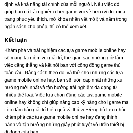
định và khả năng tài chính của mỗi người. Nếu việc đó
giúp bạn có trải nghiệm chơi game vui vẻ hơn (ví dụ: mua
trang phục yêu thích, mở khóa nhân vật mới) và nằm trong
ngân sách cho phép, thì có thể xem xét.
Kết luận
Khám phá và trải nghiệm các tựa game mobile online hay
sẽ mang lại niềm vui giải trí, thư giãn sau những giờ làm
việc căng thẳng và kết nối bạn với cộng đồng game thủ
toàn cầu. Bằng cách theo dõi và thử chơi những các tựa
game mobile online hay, bạn sẽ luôn cập nhật những xu
hướng mới nhất và tận hưởng trải nghiệm đa dạng từ
nhiều thể loại. Việc lựa chọn đúng các tựa game mobile
online hay không chỉ giúp nâng cao kỹ năng chơi game mà
còn đảm bảo giải trí hiệu quả và thú vị. Đừng bỏ lỡ cơ hội
khám phá các tựa game mobile online hay đang thịnh
hành và tận hưởng những giây phút tuyệt vời trên thiết bị
di động của bạn.