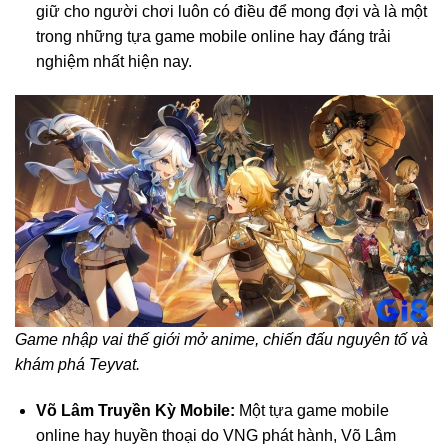
giữ cho người chơi luôn có điều để mong đợi và là một
trong những tựa game mobile online hay đáng trải
nghiệm nhất hiện nay.
Game nhập vai thế giới mở anime, chiến đấu nguyên tố và
khám phá Teyvat.
Võ Lâm Truyền Kỳ Mobile:
Một tựa game mobile
online hay huyền thoại do VNG phát hành, Võ Lâm