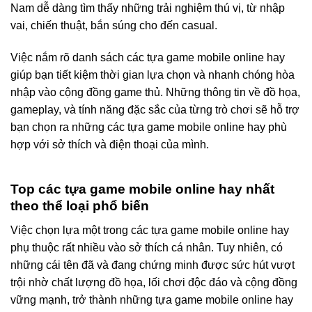
Nam dễ dàng tìm thấy những trải nghiệm thú vị, từ nhập
vai, chiến thuật, bắn súng cho đến casual.
Việc nắm rõ danh sách các tựa game mobile online hay
giúp bạn tiết kiệm thời gian lựa chọn và nhanh chóng hòa
nhập vào cộng đồng game thủ. Những thông tin về đồ họa,
gameplay, và tính năng đặc sắc của từng trò chơi sẽ hỗ trợ
bạn chọn ra những các tựa game mobile online hay phù
hợp với sở thích và điện thoại của mình.
Top các tựa game mobile online hay nhất
theo thể loại phổ biến
Việc chọn lựa một trong các tựa game mobile online hay
phụ thuộc rất nhiều vào sở thích cá nhân. Tuy nhiên, có
những cái tên đã và đang chứng minh được sức hút vượt
trội nhờ chất lượng đồ họa, lối chơi độc đáo và cộng đồng
vững mạnh, trở thành những tựa game mobile online hay