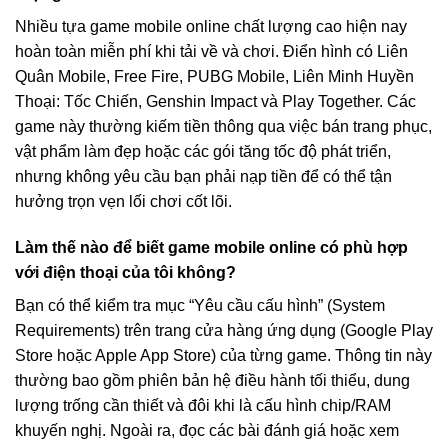
Nhiều tựa game mobile online chất lượng cao hiện nay
hoàn toàn miễn phí khi tải về và chơi. Điển hình có Liên
Quân Mobile, Free Fire, PUBG Mobile, Liên Minh Huyền
Thoại: Tốc Chiến, Genshin Impact và Play Together. Các
game này thường kiếm tiền thông qua việc bán trang phục,
vật phẩm làm đẹp hoặc các gói tăng tốc độ phát triển,
nhưng không yêu cầu bạn phải nạp tiền để có thể tận
hưởng trọn vẹn lối chơi cốt lõi.
Làm thế nào để biết game mobile online có phù hợp
với điện thoại của tôi không?
Bạn có thể kiểm tra mục “Yêu cầu cấu hình” (System
Requirements) trên trang cửa hàng ứng dụng (Google Play
Store hoặc Apple App Store) của từng game. Thông tin này
thường bao gồm phiên bản hệ điều hành tối thiểu, dung
lượng trống cần thiết và đôi khi là cấu hình chip/RAM
khuyến nghị. Ngoài ra, đọc các bài đánh giá hoặc xem