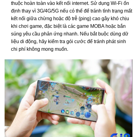
thuộc hoàn toàn vào kết nối internet. Sử dụng Wi-Fi ổn
định thay vì 3G/4G/5G nếu có thể để tránh tình trạng mất
kết nối giữa chừng hoặc độ trễ (ping) cao gây khó chịu
khi chơi game, đặc biệt là các game MOBA hoặc bắn
súng yêu cầu phản ứng nhanh. Nếu bắt buộc dùng dữ
liệu di động, hãy kiểm tra gói cước để tránh phát sinh
chi phí không mong muốn.