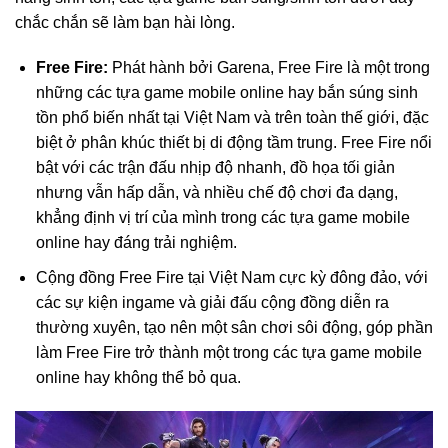
chắc chắn sẽ làm bạn hài lòng.
Free Fire:
Phát hành bởi Garena, Free Fire là một trong
những các tựa game mobile online hay bắn súng sinh
tồn phổ biến nhất tại Việt Nam và trên toàn thế giới, đặc
biệt ở phân khúc thiết bị di động tầm trung. Free Fire nổi
bật với các trận đấu nhịp độ nhanh, đồ họa tối giản
nhưng vẫn hấp dẫn, và nhiều chế độ chơi đa dạng,
khẳng định vị trí của mình trong các tựa game mobile
online hay đáng trải nghiệm.
Cộng đồng Free Fire tại Việt Nam cực kỳ đông đảo, với
các sự kiện ingame và giải đấu cộng đồng diễn ra
thường xuyên, tạo nên một sân chơi sôi động, góp phần
làm Free Fire trở thành một trong các tựa game mobile
online hay không thể bỏ qua.