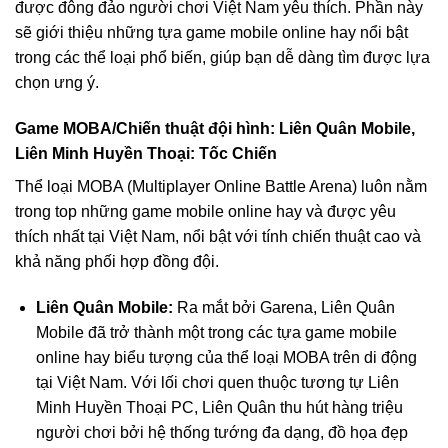
được đông đảo người chơi Việt Nam yêu thích. Phần này
sẽ giới thiệu những tựa game mobile online hay nổi bật
trong các thể loại phổ biến, giúp bạn dễ dàng tìm được lựa
chọn ưng ý.
Game MOBA/Chiến thuật đội hình: Liên Quân Mobile,
Liên Minh Huyền Thoại: Tốc Chiến
Thể loại MOBA (Multiplayer Online Battle Arena) luôn nằm
trong top những game mobile online hay và được yêu
thích nhất tại Việt Nam, nổi bật với tính chiến thuật cao và
khả năng phối hợp đồng đội.
Liên Quân Mobile:
Ra mắt bởi Garena, Liên Quân
Mobile đã trở thành một trong các tựa game mobile
online hay biểu tượng của thể loại MOBA trên di động
tại Việt Nam. Với lối chơi quen thuộc tương tự Liên
Minh Huyền Thoại PC, Liên Quân thu hút hàng triệu
người chơi bởi hệ thống tướng đa dạng, đồ họa đẹp