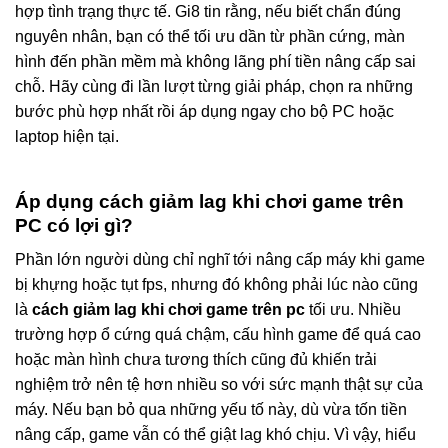
hợp tình trạng thực tế. Gi8 tin rằng, nếu biết chẩn đúng
nguyên nhân, bạn có thể tối ưu dần từ phần cứng, màn
hình đến phần mềm mà không lãng phí tiền nâng cấp sai
chỗ. Hãy cùng đi lần lượt từng giải pháp, chọn ra những
bước phù hợp nhất rồi áp dụng ngay cho bộ PC hoặc
laptop hiện tại.
Áp dụng cách giảm lag khi chơi game trên
PC có lợi gì?
Phần lớn người dùng chỉ nghĩ tới nâng cấp máy khi game
bị khựng hoặc tụt fps, nhưng đó không phải lúc nào cũng
là
cách giảm lag khi chơi game trên pc
tối ưu. Nhiều
trường hợp ổ cứng quá chậm, cấu hình game để quá cao
hoặc màn hình chưa tương thích cũng đủ khiến trải
nghiệm trở nên tệ hơn nhiều so với sức mạnh thật sự của
máy. Nếu bạn bỏ qua những yếu tố này, dù vừa tốn tiền
nâng cấp, game vẫn có thể giật lag khó chịu. Vì vậy, hiểu