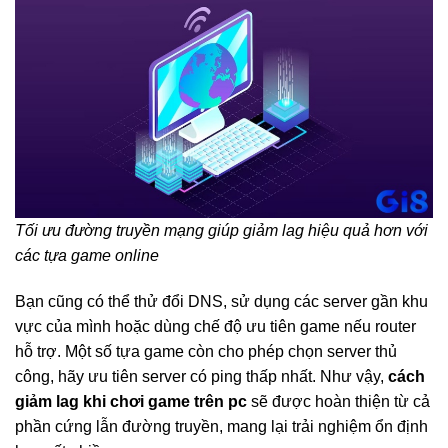
Tối ưu đường truyền mạng giúp giảm lag hiệu quả hơn với
các tựa game online
Bạn cũng có thể thử đổi DNS, sử dụng các server gần khu
vực của mình hoặc dùng chế độ ưu tiên game nếu router
hỗ trợ. Một số tựa game còn cho phép chọn server thủ
công, hãy ưu tiên server có ping thấp nhất. Như vậy,
cách
giảm lag khi chơi game trên pc
sẽ được hoàn thiện từ cả
phần cứng lẫn đường truyền, mang lại trải nghiệm ổn định