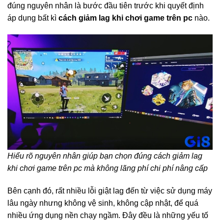
đúng nguyên nhân là bước đầu tiên trước khi quyết định
áp dụng bất kì
cách giảm lag khi chơi game trên pc
nào.
Hiểu rõ nguyên nhân giúp bạn chọn đúng cách giảm lag
khi chơi game trên pc mà không lãng phí chi phí nâng cấp
Bên cạnh đó, rất nhiều lỗi giật lag đến từ việc sử dụng máy
lâu ngày nhưng không vệ sinh, không cập nhật, để quá
nhiều ứng dụng nền chạy ngầm. Đây đều là những yếu tố