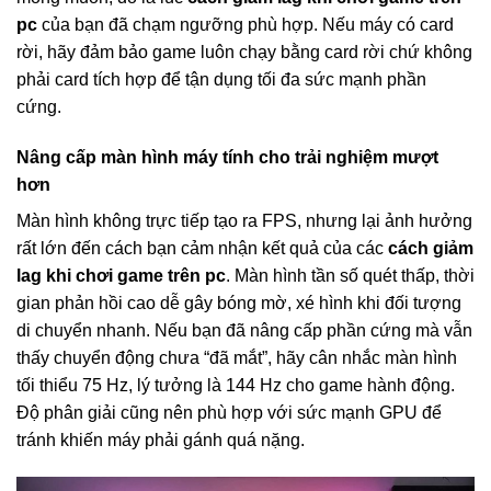
pc
của bạn đã chạm ngưỡng phù hợp. Nếu máy có card
rời, hãy đảm bảo game luôn chạy bằng card rời chứ không
phải card tích hợp để tận dụng tối đa sức mạnh phần
cứng.
Nâng cấp màn hình máy tính cho trải nghiệm mượt
hơn
Màn hình không trực tiếp tạo ra FPS, nhưng lại ảnh hưởng
rất lớn đến cách bạn cảm nhận kết quả của các
cách giảm
lag khi chơi game trên pc
. Màn hình tần số quét thấp, thời
gian phản hồi cao dễ gây bóng mờ, xé hình khi đối tượng
di chuyển nhanh. Nếu bạn đã nâng cấp phần cứng mà vẫn
thấy chuyển động chưa “đã mắt”, hãy cân nhắc màn hình
tối thiểu 75 Hz, lý tưởng là 144 Hz cho game hành động.
Độ phân giải cũng nên phù hợp với sức mạnh GPU để
tránh khiến máy phải gánh quá nặng.