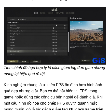
Tinh chỉnh đồ họa hợp lý là cách giảm lag đơn giản nhưng
mang lại hiệu quả rõ rệt
Kinh nghiệm chung là ưu tiên FPS ổn định hơn hình ảnh
quá đẹp nhưng giật. Bạn có thể bật hiển thị FPS trong
game hoặc dùng các công cụ bên ngoài để đánh giá. Khi
một cấu hình đồ họa cho phép FPS duy trì quanh mức
mong muốn, đó là lúc
cách giảm lag khi chơi game trên