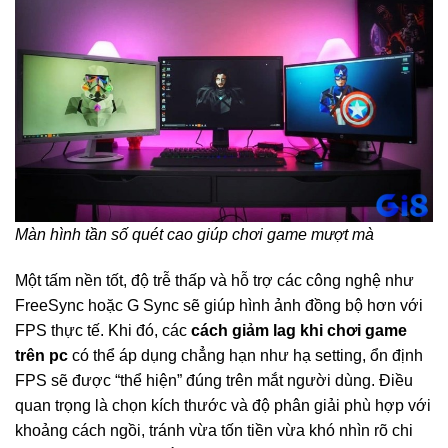
Màn hình tần số quét cao giúp chơi game mượt mà
Một tấm nền tốt, độ trễ thấp và hỗ trợ các công nghệ như
FreeSync hoặc G Sync sẽ giúp hình ảnh đồng bộ hơn với
FPS thực tế. Khi đó, các
cách giảm lag khi chơi game
trên pc
có thể áp dụng chẳng hạn như hạ setting, ổn định
FPS sẽ được “thể hiện” đúng trên mắt người dùng. Điều
quan trọng là chọn kích thước và độ phân giải phù hợp với
khoảng cách ngồi, tránh vừa tốn tiền vừa khó nhìn rõ chi