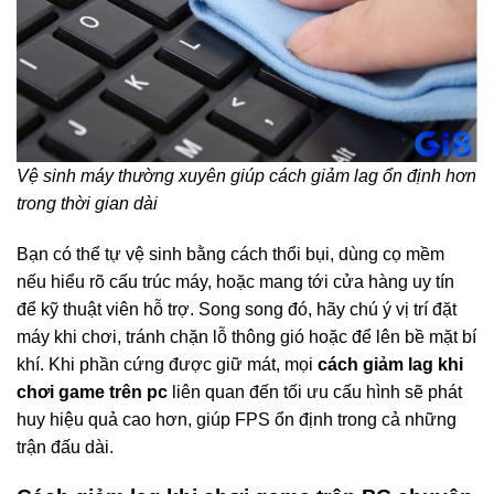
Vệ sinh máy thường xuyên giúp cách giảm lag ổn định hơn
trong thời gian dài
Bạn có thể tự vệ sinh bằng cách thổi bụi, dùng cọ mềm
nếu hiểu rõ cấu trúc máy, hoặc mang tới cửa hàng uy tín
để kỹ thuật viên hỗ trợ. Song song đó, hãy chú ý vị trí đặt
máy khi chơi, tránh chặn lỗ thông gió hoặc để lên bề mặt bí
khí. Khi phần cứng được giữ mát, mọi
cách giảm lag khi
chơi game trên pc
liên quan đến tối ưu cấu hình sẽ phát
huy hiệu quả cao hơn, giúp FPS ổn định trong cả những
trận đấu dài.