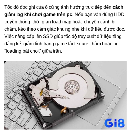
Tốc độ đọc ghi của ổ cứng ảnh hưởng trực tiếp đến
cách
giảm lag khi chơi game trên pc
. Nếu bạn vẫn dùng HDD
truyền thống, thời gian load map hoặc chuyển cảnh bị
chậm, kéo theo cảm giác khựng nhẹ khi dữ liệu được đọc.
Việc nâng cấp lên SSD giúp tốc độ truy xuất dữ liệu tăng
đáng kể, giảm tình trạng game tải texture chậm hoặc bị
“loading bất chợt” giữa trận.