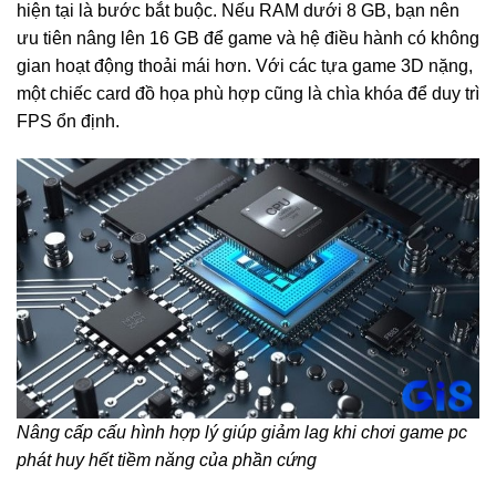
hiện tại là bước bắt buộc. Nếu RAM dưới 8 GB, bạn nên
ưu tiên nâng lên 16 GB để game và hệ điều hành có không
gian hoạt động thoải mái hơn. Với các tựa game 3D nặng,
một chiếc card đồ họa phù hợp cũng là chìa khóa để duy trì
FPS ổn định.
Nâng cấp cấu hình hợp lý giúp giảm lag khi chơi game pc
phát huy hết tiềm năng của phần cứng