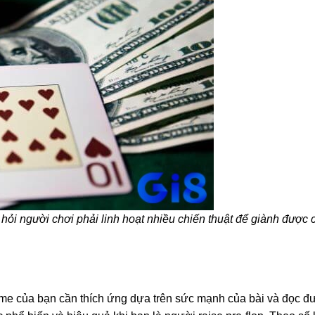
hỏi người chơi phải linh hoạt nhiều chiến thuật để giành được 
game của bạn cần thích ứng dựa trên sức mạnh của bài và đọc đ