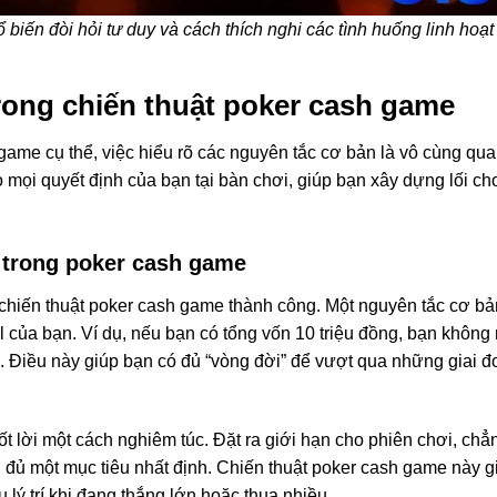
biến đòi hỏi tư duy và cách thích nghi các tình huống linh hoạt
ong chiến thuật poker cash game
 game cụ thể, việc hiểu rõ các nguyên tắc cơ bản là vô cùng qu
 mọi quyết định của bạn tại bàn chơi, giúp bạn xây dựng lối ch
 trong poker cash game
 chiến thuật poker cash game thành công. Một nguyên tắc cơ bả
 của bạn. Ví dụ, nếu bạn có tổng vốn 10 triệu đồng, bạn không
. Điều này giúp bạn có đủ “vòng đời” để vượt qua những giai đ
ốt lời một cách nghiêm túc. Đặt ra giới hạn cho phiên chơi, chẳ
g đủ một mục tiêu nhất định. Chiến thuật poker cash game này g
u lý trí khi đang thắng lớn hoặc thua nhiều.