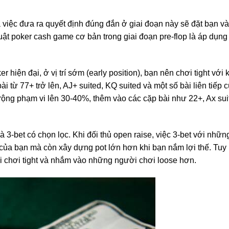
à việc đưa ra quyết định đúng đắn ở giai đoạn này sẽ đặt bạn và
huật poker cash game cơ bản trong giai đoạn pre-flop là áp dụn
hiện đại, ở vị trí sớm (early position), bạn nên chơi tight với
 từ 77+ trở lên, AJ+ suited, KQ suited và một số bài liên tiếp 
mở rộng phạm vi lên 30-40%, thêm vào các cặp bài như 22+, Ax sui
 3-bet có chọn lọc. Khi đối thủ open raise, việc 3-bet với nhữn
ủa bạn mà còn xây dựng pot lớn hơn khi bạn nắm lợi thế. Tuy 
ời chơi tight và nhắm vào những người chơi loose hơn.