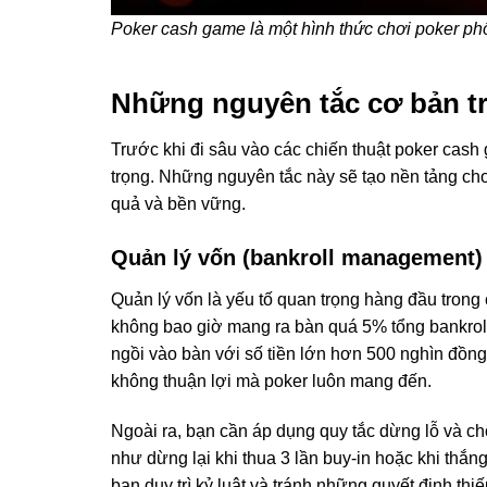
Poker cash game là một hình thức chơi poker phổ 
Những nguyên tắc cơ bản tr
Trước khi đi sâu vào các chiến thuật poker cash
trọng. Những nguyên tắc này sẽ tạo nền tảng cho
quả và bền vững.
Quản lý vốn (bankroll management)
Quản lý vốn là yếu tố quan trọng hàng đầu trong
không bao giờ mang ra bàn quá 5% tổng bankroll
ngồi vào bàn với số tiền lớn hơn 500 nghìn đồng
không thuận lợi mà poker luôn mang đến.
Ngoài ra, bạn cần áp dụng quy tắc dừng lỗ và ch
như dừng lại khi thua 3 lần buy-in hoặc khi thắn
bạn duy trì kỷ luật và tránh những quyết định thiế