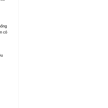
thống
ạn có
ệu