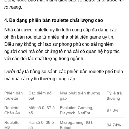
ro mạng.
4. Đa dạng phiên bản roulette chất lượng cao
Nhà cái cược roulette uy tín luôn cung cấp đa dạng các
phiên bản roulette từ nhiều nhà phát triển game uy tín.
Điều này không chỉ tạo sự phong phú cho trải nghiệm
người chơi mà còn chứng tỏ nhà cái có quan hệ hợp tác
với các đối tác chất lượng trong ngành.
Dưới đây là bảng so sánh các phiên bản roulette phổ biến
mà nhà cái uy tín thường cung cấp:
Phiên bản
Đặc điểm nổi
Nhà phát triển thường
Tỷ lệ trả
roulette
bật
gặp
thưởng
Roulette
Một số 0, 37 ô
Evolution Gaming,
97.3%
Châu Âu
số
Playtech, NetEnt
Roulette
Hai số 0, 38 ô
Microgaming, IGT,
94.74%
Mỹ
số
Betsoft