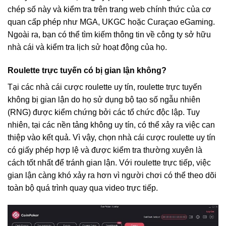
chép số này và kiểm tra trên trang web chính thức của cơ
quan cấp phép như MGA, UKGC hoặc Curaçao eGaming.
Ngoài ra, bạn có thể tìm kiếm thông tin về công ty sở hữu
nhà cái và kiểm tra lịch sử hoạt động của họ.
Roulette trực tuyến có bị gian lận không?
Tại các nhà cái cược roulette uy tín, roulette trực tuyến
không bị gian lận do họ sử dụng bộ tạo số ngẫu nhiên
(RNG) được kiểm chứng bởi các tổ chức độc lập. Tuy
nhiên, tại các nền tảng không uy tín, có thể xảy ra việc can
thiệp vào kết quả. Vì vậy, chọn nhà cái cược roulette uy tín
có giấy phép hợp lệ và được kiểm tra thường xuyên là
cách tốt nhất để tránh gian lận. Với roulette trực tiếp, việc
gian lận càng khó xảy ra hơn vì người chơi có thể theo dõi
toàn bộ quá trình quay qua video trực tiếp.