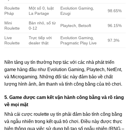
Roulette
Một số 0, luật
Evolution Gaming,
98.65%
Pháp
La Partage
Ezugi
Mini
Bàn nhỏ, số từ
Playtech, Betsoft
96.15%
Roulette
0-12
Live
Trực tiếp với
Evolution Gaming,
97.3%
Roulette
dealer thật
Pragmatic Play Live
Nền tảng uy tín thường hợp tác với các nhà phát triển
game hàng đầu như Evolution Gaming, Playtech, NetEnt,
và Microgaming. Những đối tác này đảm bảo về chất
lượng hình ảnh, âm thanh và tính công bằng của trò chơi.
5. Game được cam kết vận hành công bằng và rõ ràng
về mọi mặt
Nhà cái cược roulette uy tín phải đảm bảo tính công bằng
và ngẫu nhiên trong kết quả trò chơi. Điều này được thực
hiện thông qua việc sử dụng bộ tạo số ngẫu nhiên (RNG –