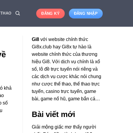
 THAO
ĐĂNG KÝ
ĐĂNG NHẬP
Gi8
với website chính thức
Gi8x.club hay Gi8x
tự hào là
về
website chính thức của thương
hiệu Gi8. Với dịch vụ chính là xổ
số, lô đề trực tuyến nói riêng và
các dịch vụ cược khác nói chung
như cược thể thao, thể thao trực
có khả
tuyến, casino trực tuyến, game
ào
bài, game nổ hũ, game bắn cá…
p số
hụ
Bài viết mới
Giải mộng giấc mơ thấy người