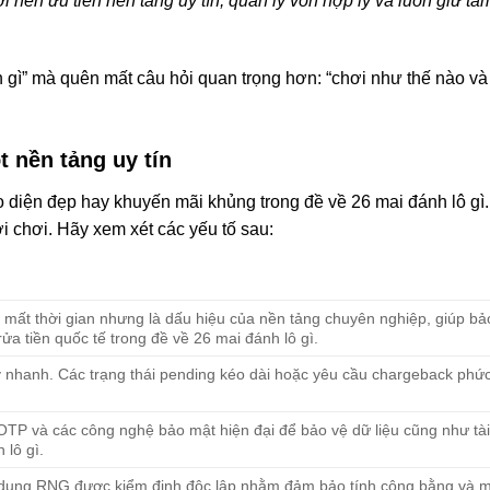
i nên ưu tiên nền tảng uy tín, quản lý vốn hợp lý và luôn giữ tâ
 gì” mà quên mất câu hỏi quan trọng hơn: “chơi như thế nào và
 nền tảng uy tín
ao diện đẹp hay khuyến mãi khủng trong đề về 26 mai đánh lô gì
 chơi. Hãy xem xét các yếu tố sau:
 mất thời gian nhưng là dấu hiệu của nền tảng chuyên nghiệp, giúp bảo
ửa tiền quốc tế trong đề về 26 mai đánh lô gì.
lý nhanh. Các trạng thái pending kéo dài hoặc yêu cầu chargeback phức
OTP và các công nghệ bảo mật hiện đại để bảo vệ dữ liệu cũng như tà
 lô gì.
 dụng RNG được kiểm định độc lập nhằm đảm bảo tính công bằng và 