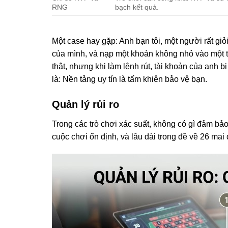
RNG
bạch kết quả.
Một case hay gặp: Anh bạn tôi, một người rất giỏi
của mình, và nạp một khoản không nhỏ vào một tr
thật, nhưng khi làm lệnh rút, tài khoản của anh 
là: Nền tảng uy tín là tấm khiên bảo vệ bạn.
Quản lý rủi ro
Trong các trò chơi xác suất, không có gì đảm bảo 
cuộc chơi ổn định, và lâu dài trong đề về 26 mai 