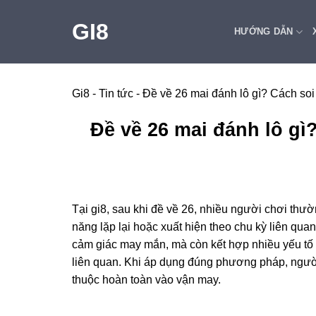
GI8
HƯỚNG DẪN
Gi8
-
Tin tức
-
Đề về 26 mai đánh lô gì? Cách soi
Đề về 26 mai đánh lô gì
Tại gi8, sau khi đề về 26, nhiều người chơi thườ
năng lặp lại hoặc xuất hiện theo chu kỳ liên qua
cảm giác may mắn, mà còn kết hợp nhiều yếu tố n
liên quan. Khi áp dụng đúng phương pháp, ngườ
thuộc hoàn toàn vào vận may.