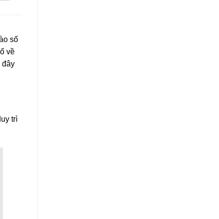
vào số
số về
ở đây
uy trì