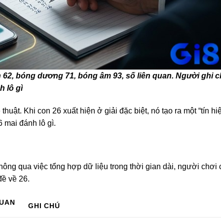
ộn 62, bóng dương 71, bóng âm 93, số liên quan. Người ghi c
h lô gì
huật. Khi con 26 xuất hiện ở giải đặc biệt, nó tạo ra một “tín h
6 mai đánh lô gì.
ông qua việc tổng hợp dữ liệu trong thời gian dài, người chơi 
đề về 26.
QUAN
GHI CHÚ