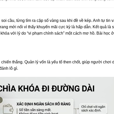
 soi cầu, từng tìm ra cặp số vàng sau khi đề về kép. Anh tự tin 
ang mới nổi vì thấy khuyến mãi cực kỳ là hấp dẫn. Kết quả là 
bị khóa với lý do “vi phạm chính sách” một cách mơ hồ. Bài học 
chiến thắng. Quản lý vốn là yếu tố then chốt, giúp người chơi d
đánh lô gì.