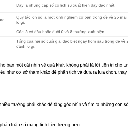
Đây là những cặp số có lịch sử xuất hiện dày đặc nhất.
Quy tắc lộn số là một kinh nghiệm cơ bản trong đề về 26 mai
Cao
lô gì.
Các lô có đầu hoặc đuôi 0 và 8 thường xuất hiện.
Tổng của hai số cuối giải đặc biệt ngày hôm sau trong đề về 
đánh lô gì.
ho bạn một cái nhìn về quá khứ, không phải là lời tiên tri cho t
ệu như cơ sở tham khảo để phân tích và đưa ra lựa chọn, thay 
 nhiều trường phái khác để tăng góc nhìn và tìm ra những con s
háp luận số mang tính trừu tượng hơn.