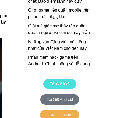
chết: Báo điềm lành hay dữ?
Chơi game liên quân mobile trên
g có
pc an toàn, ít giật lag
g âm
Giải mã giấc mơ thấy rắn quấn
quanh người và con số may mắn
Những vận động viên nổi tiếng
nhất của Việt Nam cho đến nay
Phần mềm hack game trên
Android: Chỉnh thông số dễ dàng
Tải Gi8 iOS
Tải Gi8 Android
CSKH Gi8 24/7