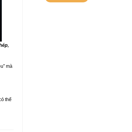
hép,
iệu” mà
có thể