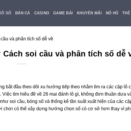
XỔ SỐ
BẮN CÁ
CASINO
GAME BÀI
KHUYẾN MÃI
NỔ HŨ
THỂ
 cầu và phân tích số dễ về
? Cách soi cầu và phân tích số dễ 
ng bắt đầu theo dõi xu hướng tiếp theo nhằm tìm ra các cặp lô 
n. Việc tìm hiểu đề về 26 mai đánh lô gì, không đơn thuần dựa v
hư soi cầu, bóng số và thống kê tần suất xuất hiện của các cặ
i chơi có thể xây dựng hướng chọn số có cơ sở hơn thay vì p