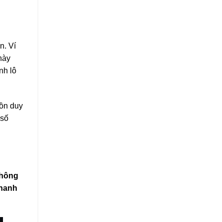
n. Ví
này
nh lô
uồn duy
 số
thông
nhanh