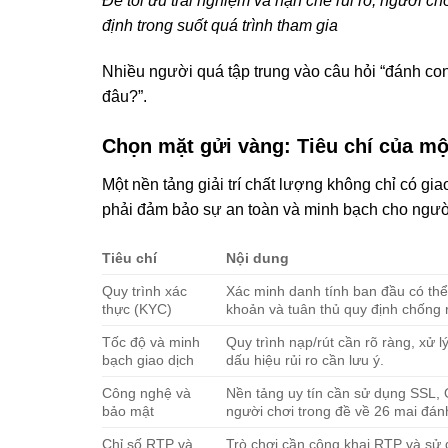
Để tối ưu trải nghiệm và hạn chế rủi ro, người chơ
định trong suốt quá trình tham gia
Nhiều người quá tập trung vào câu hỏi “đánh con
đâu?”.
Chọn mặt gửi vàng: Tiêu chí của một
Một nền tảng giải trí chất lượng không chỉ có gi
phải đảm bảo sự an toàn và minh bạch cho người
Tiêu chí
Nội dung
Quy trình xác
Xác minh danh tính ban đầu có thể
thực (KYC)
khoản và tuân thủ quy định chống r
Tốc độ và minh
Quy trình nạp/rút cần rõ ràng, xử 
bạch giao dịch
dấu hiệu rủi ro cần lưu ý.
Công nghệ và
Nền tảng uy tín cần sử dụng SSL, 
bảo mật
người chơi trong đề về 26 mai đánh
Chỉ số RTP và
Trò chơi cần công khai RTP và sử