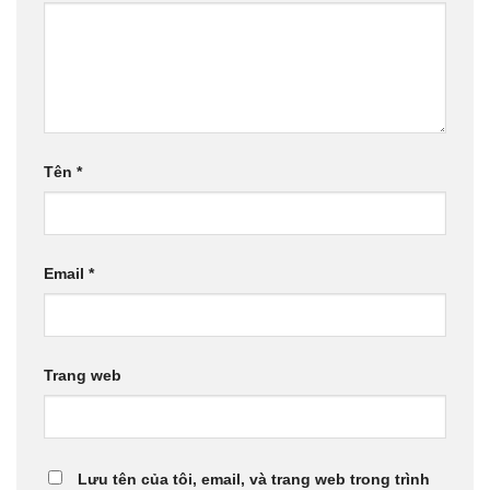
Tên
*
Email
*
Trang web
Lưu tên của tôi, email, và trang web trong trình