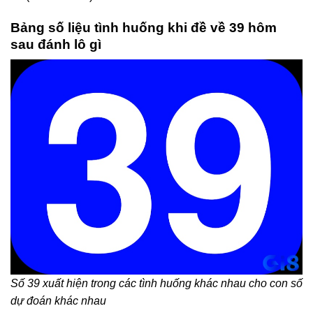
Bảng số liệu tình huống khi đề về 39 hôm
sau đánh lô gì
Số 39 xuất hiện trong các tình huống khác nhau cho con số
dự đoán khác nhau