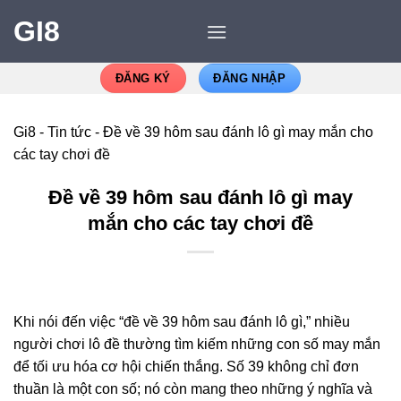
GI8
ĐĂNG KÝ
ĐĂNG NHẬP
Gi8
-
Tin tức
-
Đề về 39 hôm sau đánh lô gì may mắn cho
các tay chơi đề
Đề về 39 hôm sau đánh lô gì may
mắn cho các tay chơi đề
Khi nói đến việc “đề về 39 hôm sau đánh lô gì,” nhiều
người chơi lô đề thường tìm kiếm những con số may mắn
để tối ưu hóa cơ hội chiến thắng. Số 39 không chỉ đơn
thuần là một con số; nó còn mang theo những ý nghĩa và