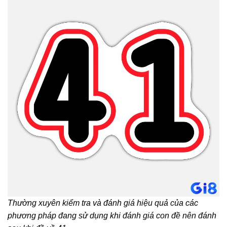
Thường xuyên kiểm tra và đánh giá hiệu quả của các
phương pháp đang sử dụng khi đánh giá con đề nên đánh