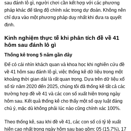
sau đánh lô gì, người chơi cần kết hợp với các phương
pháp khác để tăng độ chính xác trong dự đoán. Không nên
chỉ dựa vào một phương pháp duy nhất khi đưa ra quyết
định.
Kinh nghiệm thực tế khi phân tích đề về 41
hôm sau đánh lô gì
Thống kê trong 5 năm gần đây
Để có cái nhìn khách quan và khoa học khi nghiên cứu đề
về 41 hôm sau đánh lô gì, việc thống kê dữ liệu trong một
khoảng thời gian dài là rất quan trọng. Dựa trên dữ liệu xổ
số từ năm 2020 đến 2025, chúng tôi đã thống kê tất cả các
trường hợp đề về 41 và các con số xuất hiện trong ngày
hôm sau. Kết quả thống kê cho thấy một số quy luật đáng
chú ý, mặc dù không phải lúc nào cũng chính xác 100%.
Theo thống kê, sau khi đề về 41, các con số có tỷ lệ xuất
hiện cao nhất trong ngày hôm sau bao gồm: 05 (15.7%), 17