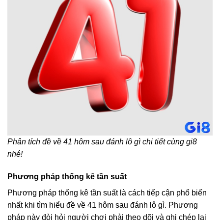
Phân tích đề về 41 hôm sau đánh lô gì chi tiết cùng gi8
nhé!
Phương pháp thống kê tần suất
Phương pháp thống kê tần suất là cách tiếp cận phổ biến
nhất khi tìm hiểu đề về 41 hôm sau đánh lô gì. Phương
pháp này đòi hỏi người chơi phải theo dõi và ghi chép lại