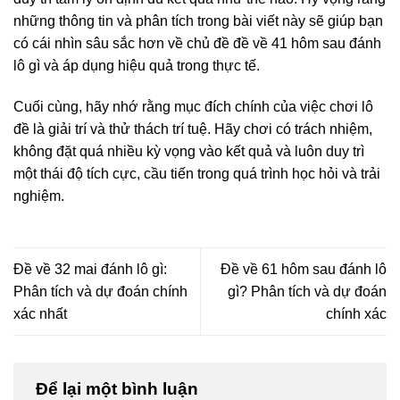
những thông tin và phân tích trong bài viết này sẽ giúp bạn
có cái nhìn sâu sắc hơn về chủ đề đề về 41 hôm sau đánh
lô gì và áp dụng hiệu quả trong thực tế.
Cuối cùng, hãy nhớ rằng mục đích chính của việc chơi lô
đề là giải trí và thử thách trí tuệ. Hãy chơi có trách nhiệm,
không đặt quá nhiều kỳ vọng vào kết quả và luôn duy trì
một thái độ tích cực, cầu tiến trong quá trình học hỏi và trải
nghiệm.
Đề về 32 mai đánh lô gì:
Đề về 61 hôm sau đánh lô
Phân tích và dự đoán chính
gì? Phân tích và dự đoán
xác nhất
chính xác
Để lại một bình luận