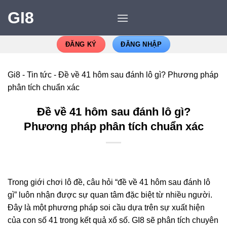
GI8
ĐĂNG KÝ
ĐĂNG NHẬP
Gi8
-
Tin tức
-
Đề về 41 hôm sau đánh lô gì? Phương pháp
phân tích chuẩn xác
Đề về 41 hôm sau đánh lô gì?
Phương pháp phân tích chuẩn xác
Trong giới chơi lô đề, câu hỏi “đề về 41 hôm sau đánh lô
gì” luôn nhận được sự quan tâm đặc biệt từ nhiều người.
Đây là một phương pháp soi cầu dựa trên sự xuất hiện
của con số 41 trong kết quả xổ số. GI8 sẽ phân tích chuyên