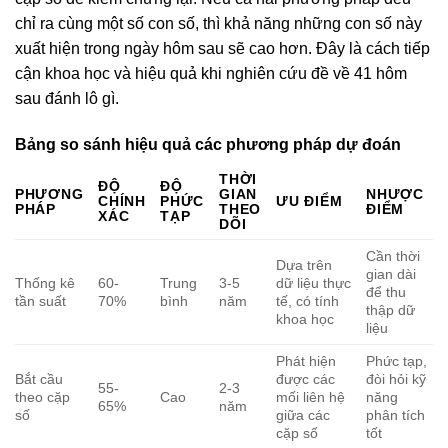
chỉ ra cùng một số con số, thì khả năng những con số này
xuất hiện trong ngày hôm sau sẽ cao hơn. Đây là cách tiếp
cận khoa học và hiệu quả khi nghiên cứu đề về 41 hôm
sau đánh lô gì.
Bảng so sánh hiệu quả các phương pháp dự đoán
THỜI
ĐỘ
ĐỘ
PHƯƠNG
GIAN
NHƯỢC
CHÍNH
PHỨC
ƯU ĐIỂM
PHÁP
THEO
ĐIỂM
XÁC
TẠP
DÕI
Cần thời
Dựa trên
gian dài
Thống kê
60-
Trung
3-5
dữ liệu thực
để thu
tần suất
70%
bình
năm
tế, có tính
thập dữ
khoa học
liệu
Phát hiện
Phức tạp,
Bắt cầu
được các
đòi hỏi kỹ
55-
2-3
theo cặp
Cao
mối liên hệ
năng
65%
năm
số
giữa các
phân tích
cặp số
tốt