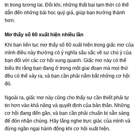
trị trong tương lai. Đôi khi, những thất bại tạm thời có thể
dẫn đến những bài học quý giá, giúp bạn trưởng thành
hơn.
Mơ thấy số 60 xuất hiện nhiều lần
Khi bạn liên tục mơ thấy số 60 xuất hiện trong giấc mơ của
mình điều này thường có ý nghĩa sâu sắc về sự chú ý của
bạn đối với các cơ hội xung quanh. Giấc mơ này có thể
biểu thị rằng bạn đang ở trong một giai đoạn mà mọi thứ
đều có thể xảy ra, và bạn cần phải nắm bắt những cơ hội
đó.
Ngoài ra, giấc mơ này cũng cho thấy sự cần thiết phải tự
tin hơn vào khả năng và quyết định của bản thân. Những
cơ hội đang đến gần, và bạn cần phải chuẩn bị sẵn sàng
để đón nhận chúng. Hãy lắng nghe trực giác của mình và
đừng ngần ngại hành động khi cơ hội xuất hiện.