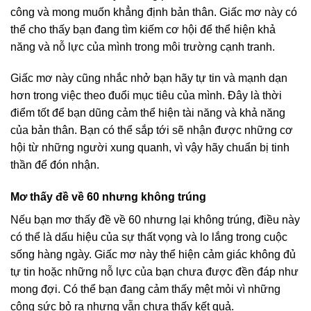
công và mong muốn khẳng định bản thân. Giấc mơ này có
thể cho thấy bạn đang tìm kiếm cơ hội để thể hiện khả
năng và nỗ lực của mình trong môi trường cạnh tranh.
Giấc mơ này cũng nhắc nhở bạn hãy tự tin và mạnh dạn
hơn trong việc theo đuổi mục tiêu của mình. Đây là thời
điểm tốt để bạn dũng cảm thể hiện tài năng và khả năng
của bản thân. Bạn có thể sắp tới sẽ nhận được những cơ
hội từ những người xung quanh, vì vậy hãy chuẩn bị tinh
thần để đón nhận.
Mơ thấy đề về 60 nhưng không trúng
Nếu bạn mơ thấy đề về 60 nhưng lại không trúng, điều này
có thể là dấu hiệu của sự thất vọng và lo lắng trong cuộc
sống hàng ngày. Giấc mơ này thể hiện cảm giác không đủ
tự tin hoặc những nỗ lực của bạn chưa được đền đáp như
mong đợi. Có thể bạn đang cảm thấy mệt mỏi vì những
công sức bỏ ra nhưng vẫn chưa thấy kết quả.