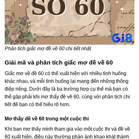
Phân tích giấc mơ đề về 60 chi tiết nhất
Giải mã và phân tích giấc mơ đề về 60
Giấc mơ về đề 60 có thể xuất hiện với nhiều tình huống
khác nhau, và mỗi tình huống lại mang đến những thông
điệp riêng. Dưới đây là ba trường hợp cụ thể mà bạn có
thể gặp phải khi mơ thấy đề về 60, cùng với phân tích chi
tiết để bạn có thể hiểu rõ hơn.
Mơ thấy đề về 60 trong một cuộc thi
Khi bạn mơ thấy mình tham gia vào một cuộc thi và đề về
60 xuất hiện, điều này thường phản ánh khao khát thành