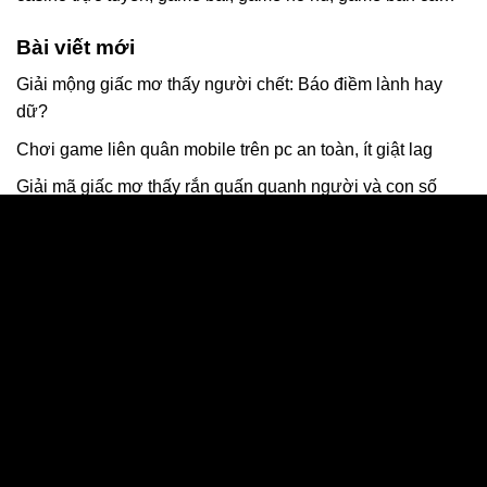
Bài viết mới
Giải mộng giấc mơ thấy người chết: Báo điềm lành hay
dữ?
Chơi game liên quân mobile trên pc an toàn, ít giật lag
Giải mã giấc mơ thấy rắn quấn quanh người và con số
may mắn
Những vận động viên nổi tiếng nhất của Việt Nam cho đến
nay
Phần mềm hack game trên Android: Chỉnh thông số dễ
dàng
Tải Gi8 iOS