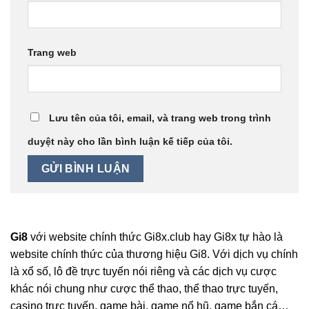
Trang web
Lưu tên của tôi, email, và trang web trong trình
duyệt này cho lần bình luận kế tiếp của tôi.
Gi8
với website chính thức Gi8x.club hay Gi8x
tự hào là
website chính thức của thương hiệu Gi8. Với dịch vụ chính
là xổ số, lô đề trực tuyến nói riêng và các dịch vụ cược
khác nói chung như cược thể thao, thể thao trực tuyến,
casino trực tuyến, game bài, game nổ hũ, game bắn cá…