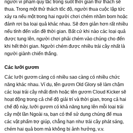
người vi phạm quy tắc trong suốt thời gian thử thách sẽ
thua. Trong một thử thách tốc độ, người thua cuộc lập tức
xảy ra nếu một trong hai người chơi chém nhầm bom hoặc
đánh rơi ba loại quả khác nhau. Sẽ đơn giản hơn rất nhiều
nếu tính đến vấn đề thời gian. Bất cứ khi nào các loại quả
được tung lên, người chơi phải chém vào chúng cho đến
khi hết thời gian. Người chém được nhiều trái cây nhất là
người giành chiến thắng.
Các lưỡi gươm
Các lưỡi gươm càng có nhiều sao càng có nhiều chức
năng khác nhau. Ví dụ, tên gươm Old Glory sẽ làm chậm
các loại trái cây nhất định hoặc tên gươm Cloud Kicker sẽ
hoạt động trong cả chế độ giải trí và thời gian, trong cả hai
chế độ này, lưỡi gươm có khả năng tung lên mỗi loại trái
cây một lần Ngoài ra, bạn có thể sử dụng chúng để mua
các vật phẩm trợ giúp, chẳng hạn như trái cây phát sáng,
chém hai quả bom mà không bị ảnh hưởng, v.v.