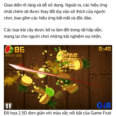
Giao diện rõ ràng và dễ sử dụng. Ngoài ra, các hiệu ứng
nhát chém sẽ được thay đổi tùy vào sở thích của người
chơi, bao gồm các hiệu ứng bắt mắt và độc đáo.
Các loại trái cây được bổ ra làm đôi trong rất hấp dẫn,
mang lại cho người chơi những trải nghiệm vui nhộn.
Đồ họa 2.5D đơn giản với màu sắc nổi bật của Game Fruit