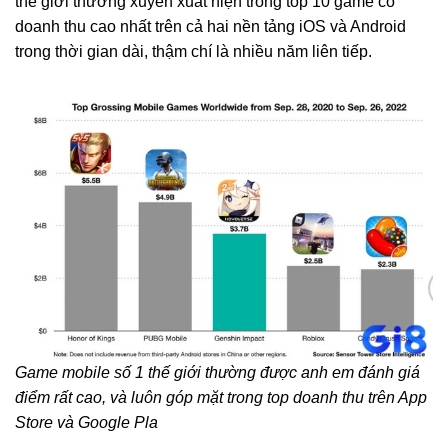
thế giới thường xuyên xuất hiện trong top 10 game có
doanh thu cao nhất trên cả hai nền tảng iOS và Android
trong thời gian dài, thậm chí là nhiều năm liên tiếp.
Game mobile số 1 thế giới thường được anh em đánh giá
điểm rất cao, và luôn góp mặt trong top doanh thu trên App
Store và Google Pla