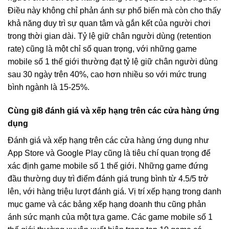
Điều này không chỉ phản ánh sự phổ biến mà còn cho thấy
khả năng duy trì sự quan tâm và gắn kết của người chơi
trong thời gian dài. Tỷ lệ giữ chân người dùng (retention
rate) cũng là một chỉ số quan trọng, với những game
mobile số 1 thế giới thường đạt tỷ lệ giữ chân người dùng
sau 30 ngày trên 40%, cao hơn nhiều so với mức trung
bình ngành là 15-25%.
Cùng gi8 đánh giá và xếp hạng trên các cửa hàng ứng
dụng
Đánh giá và xếp hạng trên các cửa hàng ứng dụng như
App Store và Google Play cũng là tiêu chí quan trọng để
xác định game mobile số 1 thế giới. Những game đứng
đầu thường duy trì điểm đánh giá trung bình từ 4.5/5 trở
lên, với hàng triệu lượt đánh giá. Vị trí xếp hạng trong danh
mục game và các bảng xếp hạng doanh thu cũng phản
ánh sức mạnh của một tựa game. Các game mobile số 1