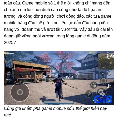
toàn cầu. Game mobile số 1 thế giới không chỉ mang đến
cho anh em lối chơi đỉnh cao cũng như là đồ họa ấn
tượng, và cộng đồng người chơi đông đảo, các tựa game
mobile hàng đầu thế giới còn liên tục dẫn đầu bảng xếp
hạng với doanh thu và lượt tải vượt trội. Vậy đâu là cái tên
đang giữ vững ngôi vương trong làng game di động năm
2025?
Cùng gi8 khám phá game mobile số 1 thế giới hiện nay
nhé