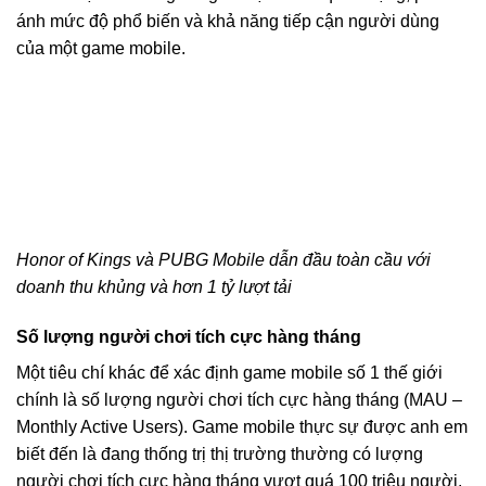
ánh mức độ phổ biến và khả năng tiếp cận người dùng
của một game mobile.
Honor of Kings và PUBG Mobile dẫn đầu toàn cầu với
doanh thu khủng và hơn 1 tỷ lượt tải
Số lượng người chơi tích cực hàng tháng
Một tiêu chí khác để xác định game mobile số 1 thế giới
chính là số lượng người chơi tích cực hàng tháng (MAU –
Monthly Active Users). Game mobile thực sự được anh em
biết đến là đang thống trị thị trường thường có lượng
người chơi tích cực hàng tháng vượt quá 100 triệu người.