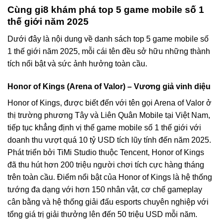
Cùng gi8 khám phá top 5 game mobile số 1
thế giới năm 2025
Dưới đây là nội dung về danh sách top 5 game mobile số
1 thế giới năm 2025, mỗi cái tên đều sở hữu những thành
tích nổi bật và sức ảnh hưởng toàn cầu.
Honor of Kings (Arena of Valor) – Vương giả vinh diệu
Honor of Kings, được biết đến với tên gọi Arena of Valor ở
thị trường phương Tây và Liên Quân Mobile tại Việt Nam,
tiếp tục khẳng định vị thế game mobile số 1 thế giới với
doanh thu vượt quá 10 tỷ USD tích lũy tính đến năm 2025.
Phát triển bởi TiMi Studio thuộc Tencent, Honor of Kings
đã thu hút hơn 200 triệu người chơi tích cực hàng tháng
trên toàn cầu. Điểm nổi bật của Honor of Kings là hệ thống
tướng đa dạng với hơn 150 nhân vật, cơ chế gameplay
cân bằng và hệ thống giải đấu esports chuyên nghiệp với
tổng giá trị giải thưởng lên đến 50 triệu USD mỗi năm.