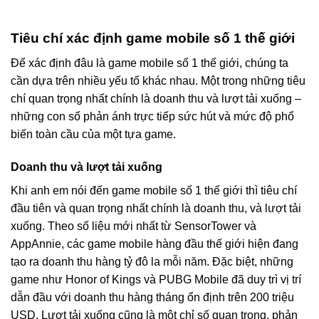
Tiêu chí xác định game mobile số 1 thế giới
Để xác định đâu là game mobile số 1 thế giới, chúng ta
cần dựa trên nhiều yếu tố khác nhau. Một trong những tiêu
chí quan trọng nhất chính là doanh thu và lượt tải xuống –
những con số phản ánh trực tiếp sức hút và mức độ phổ
biến toàn cầu của một tựa game.
Doanh thu và lượt tải xuống
Khi anh em nói đến game mobile số 1 thế giới thì tiêu chí
đầu tiên và quan trọng nhất chính là doanh thu, và lượt tải
xuống. Theo số liệu mới nhất từ SensorTower và
AppAnnie, các game mobile hàng đầu thế giới hiện đang
tạo ra doanh thu hàng tỷ đô la mỗi năm. Đặc biệt, những
game như Honor of Kings và PUBG Mobile đã duy trì vị trí
dẫn đầu với doanh thu hàng tháng ổn định trên 200 triệu
USD. Lượt tải xuống cũng là một chỉ số quan trọng, phản