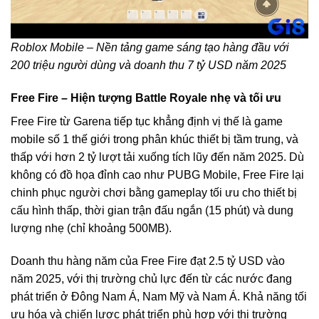
Roblox Mobile – Nền tảng game sáng tạo hàng đầu với
200 triệu người dùng và doanh thu 7 tỷ USD năm 2025
Free Fire – Hiện tượng Battle Royale nhẹ và tối ưu
Free Fire từ Garena tiếp tục khẳng định vị thế là game
mobile số 1 thế giới trong phân khúc thiết bị tầm trung, và
thấp với hơn 2 tỷ lượt tải xuống tích lũy đến năm 2025. Dù
không có đồ họa đỉnh cao như PUBG Mobile, Free Fire lại
chinh phục người chơi bằng gameplay tối ưu cho thiết bị
cấu hình thấp, thời gian trận đấu ngắn (15 phút) và dung
lượng nhẹ (chỉ khoảng 500MB).
Doanh thu hàng năm của Free Fire đạt 2.5 tỷ USD vào
năm 2025, với thị trường chủ lực đến từ các nước đang
phát triển ở Đông Nam Á, Nam Mỹ và Nam Á. Khả năng tối
ưu hóa và chiến lược phát triển phù hợp với thị trường