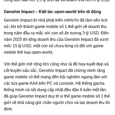
Genshin Impact – Kiệt tác open-world trên di động
Genshin Impact từ nhà phát triển miHoYo đã làm nên lịch
sử, khi trở thành game mobile số 1 thế giới về doanh thu
trong năm đầu ra mắt, với con số ấn tượng 3 tỷ USD. Đến
năm 2025 thì tổng doanh thu của Genshin Impact đã vượt
mốc 15 tỷ USD, một con số chưa từng có đối với game
mobile thể loại open-world.
Với thế giới mở rộng lớn cũng như là đồ họa tuyệt đẹp và
cốt truyện sâu sắc, Genshin Impact đã chứng minh rằng
game mobile có thể mang đến trải nghiệm ngang tầm với
các tựa game AAA trên PC và console. Hệ thống gacha
thông minh và nội dung cập nhật đều đặn 6 tuần một lần,
đã giúp Genshin Impact duy trì vị thế game mobile số 1 thế
giới về khả năng giữ chân người chơi và tạo doanh thu ổn
định.