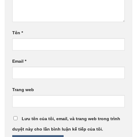
Tên
*
Email
*
Trang web
Lưu tên của tôi, email, và trang web trong trình
duyệt này cho lần bình luận kế tiếp của tôi.