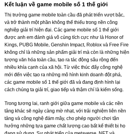
Kết luận về game mobile số 1 thế giới
Thị trường game mobile toàn cầu đã phát triển vượt bậc,
và trở thành một phần không thể thiếu trong nền công
nghiệp giải trí hiện đại. Các game mobile số 1 thế giới
được anh em đánh giá vô cùng tích cực như là Honor of
Kings, PUBG Mobile, Genshin Impact, Roblox và Free Fire
không chỉ là những sản phẩm giải trí mà còn là những hiện
tượng văn hóa toàn cầu, tạo ra tác động sâu rộng đến
nhiều khía cạnh của xã hội. Từ việc thúc đẩy công nghệ
mới đến việc tạo ra những mô hình kinh doanh đột phá,
các game mobile số 1 thế giới đã và đang định hình lại
cách chúng ta giải trí, giao tiếp và thậm chí là kiếm sống.
Trong tương lai, ranh giới giữa game mobile và các nền
tảng khác sẽ ngày càng mờ nhạt, với trải nghiệm liên nền
tảng và công nghệ đám mây, cho phép người chơi tận
hưởng những tựa game chất lượng cao bất kể thiết bị họ
đang sử dụng. Sự phát triển của metaverse, NFT và