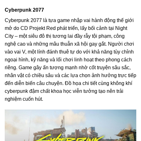
Cyberpunk 2077
Cyberpunk 2077 là tựa game nhập vai hành động thế giới
mở do CD Projekt Red phát triển, lấy bối cảnh tại Night
City – một siêu đô thị tương lai đầy rẫy tội phạm, công
nghệ cao và những mâu thuẫn xã hội gay gắt. Người chơi
vào vai V, một lính đánh thuê tự do với khả năng tùy chỉnh
ngoại hình, kỹ năng và lối chơi linh hoạt theo phong cách
riêng. Game gây ấn tượng mạnh nhờ cốt truyện sâu sắc,
nhân vật có chiều sâu và các lựa chọn ảnh hưởng trực tiếp
đến diễn biến câu chuyện. Đồ họa chi tiết cùng không khí
cyberpunk đậm chất khoa học viễn tưởng tạo nên trải
nghiệm cuốn hút.