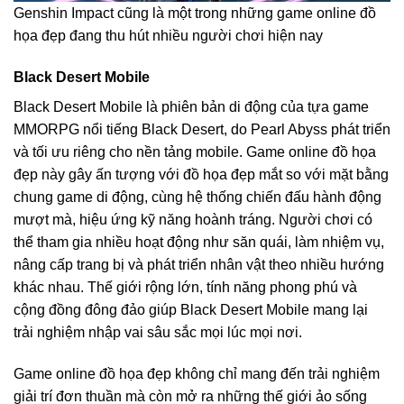
Genshin Impact cũng là một trong những game online đồ
họa đẹp đang thu hút nhiều người chơi hiện nay
Black Desert Mobile
Black Desert Mobile là phiên bản di động của tựa game
MMORPG nổi tiếng Black Desert, do Pearl Abyss phát triển
và tối ưu riêng cho nền tảng mobile. Game online đồ họa
đẹp này gây ấn tượng với đồ họa đẹp mắt so với mặt bằng
chung game di động, cùng hệ thống chiến đấu hành động
mượt mà, hiệu ứng kỹ năng hoành tráng. Người chơi có
thể tham gia nhiều hoạt động như săn quái, làm nhiệm vụ,
nâng cấp trang bị và phát triển nhân vật theo nhiều hướng
khác nhau. Thế giới rộng lớn, tính năng phong phú và
cộng đồng đông đảo giúp Black Desert Mobile mang lại
trải nghiệm nhập vai sâu sắc mọi lúc mọi nơi.
Game online đồ họa đẹp không chỉ mang đến trải nghiệm
giải trí đơn thuần mà còn mở ra những thế giới ảo sống