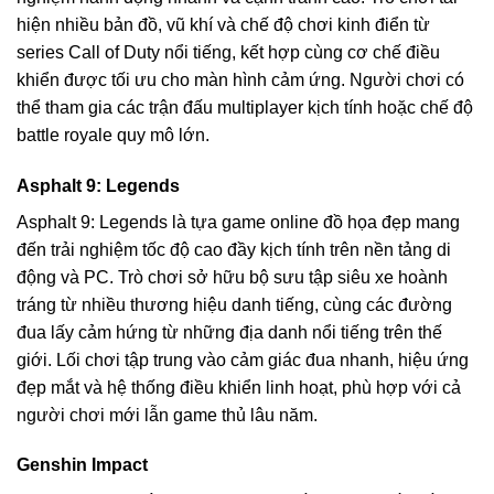
hiện nhiều bản đồ, vũ khí và chế độ chơi kinh điển từ
series Call of Duty nổi tiếng, kết hợp cùng cơ chế điều
khiển được tối ưu cho màn hình cảm ứng. Người chơi có
thể tham gia các trận đấu multiplayer kịch tính hoặc chế độ
battle royale quy mô lớn.
Asphalt 9: Legends
Asphalt 9: Legends là tựa game online đồ họa đẹp mang
đến trải nghiệm tốc độ cao đầy kịch tính trên nền tảng di
động và PC. Trò chơi sở hữu bộ sưu tập siêu xe hoành
tráng từ nhiều thương hiệu danh tiếng, cùng các đường
đua lấy cảm hứng từ những địa danh nổi tiếng trên thế
giới. Lối chơi tập trung vào cảm giác đua nhanh, hiệu ứng
đẹp mắt và hệ thống điều khiển linh hoạt, phù hợp với cả
người chơi mới lẫn game thủ lâu năm.
Genshin Impact