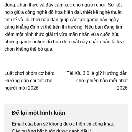
động, chân thực và đầy cảm xúc cho người chơi. Sự kết
hợp giữa công nghệ đồ họa hiện đại, thiết kế nghệ thuật
tinh tế và lối chơi hấp dẫn giúp các tựa game này ngày
càng khẳng định vị thế trên thị trường. Nếu bạn đang tìm
kiếm một hình thức giải trí vừa mãn nhãn vừa cuốn hút,
những game online đồ họa đẹp mắt này chắc chắn là lựa
chọn không thể bỏ qua.
Luật chơi phỏm cơ bản:
Tài Xỉu 3.0 là gì? Hướng dẫn
Hướng dẫn chi tiết cho
chơi phiên bản mới nhất
người mới 2026
2026
Để lại một bình luận
Email của bạn sẽ không được hiển thị công khai.
Các trường bắt buộc được đánh dấu
*