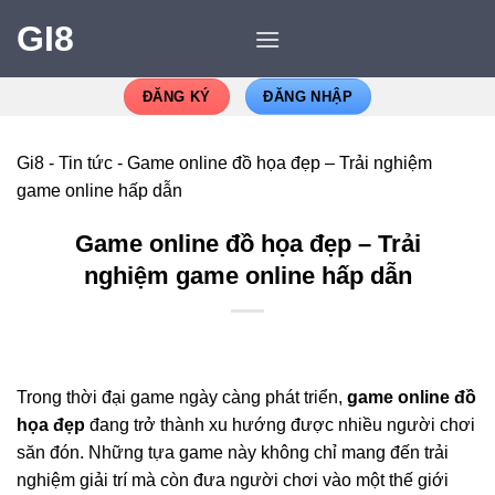
GI8
ĐĂNG KÝ
ĐĂNG NHẬP
Gi8
-
Tin tức
-
Game online đồ họa đẹp – Trải nghiệm
game online hấp dẫn
Game online đồ họa đẹp – Trải
nghiệm game online hấp dẫn
Trong thời đại game ngày càng phát triển,
game online đồ
họa đẹp
đang trở thành xu hướng được nhiều người chơi
săn đón. Những tựa game này không chỉ mang đến trải
nghiệm giải trí mà còn đưa người chơi vào một thế giới