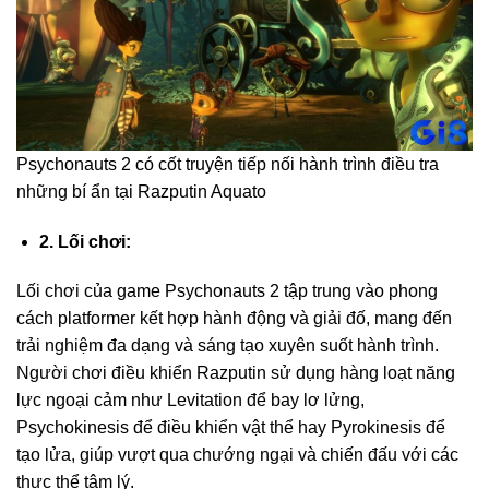
Psychonauts 2 có cốt truyện tiếp nối hành trình điều tra
những bí ẩn tại Razputin Aquato
2. Lối chơi:
Lối chơi của game Psychonauts 2 tập trung vào phong
cách platformer kết hợp hành động và giải đố, mang đến
trải nghiệm đa dạng và sáng tạo xuyên suốt hành trình.
Người chơi điều khiển Razputin sử dụng hàng loạt năng
lực ngoại cảm như Levitation để bay lơ lửng,
Psychokinesis để điều khiển vật thể hay Pyrokinesis để
tạo lửa, giúp vượt qua chướng ngại và chiến đấu với các
thực thể tâm lý.