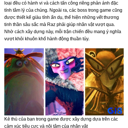
loại đều có hành vi và cách tấn công riêng phản ánh đặc
tính tâm lý của chúng. Ngoài ra, các boss trong game cũng
được thiết kế giàu tính ẩn dụ, thể hiện những vết thương
tinh thần sâu sắc mà Raz phải giúp nhân vật vượt qua.
Nhờ cách xây dựng này, mỗi trận chiến đều mang ý nghĩa
vượt khỏi khuôn khổ hành động thuần túy.
Kẻ thù của bạn trong game được xây dựng dựa trên các
cảm xúc tiêu cực và nội tâm của nhân vật