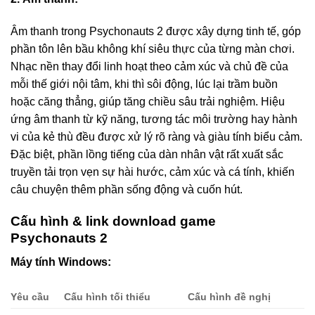
Âm thanh trong Psychonauts 2 được xây dựng tinh tế, góp
phần tôn lên bầu không khí siêu thực của từng màn chơi.
Nhạc nền thay đổi linh hoạt theo cảm xúc và chủ đề của
mỗi thế giới nội tâm, khi thì sôi động, lúc lại trầm buồn
hoặc căng thẳng, giúp tăng chiều sâu trải nghiệm. Hiệu
ứng âm thanh từ kỹ năng, tương tác môi trường hay hành
vi của kẻ thù đều được xử lý rõ ràng và giàu tính biểu cảm.
Đặc biệt, phần lồng tiếng của dàn nhân vật rất xuất sắc
truyền tải trọn vẹn sự hài hước, cảm xúc và cá tính, khiến
câu chuyện thêm phần sống động và cuốn hút.
Cấu hình & link download game
Psychonauts 2
Máy tính Windows:
Yêu cầu
Cấu hình tối thiểu
Cấu hình đề nghị