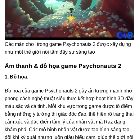
Các màn chơi trong game Psychonauts 2 được xây dựng
như một thế giới nội tâm đầy sự sáng tạo
Âm thanh & đồ họa game Psychonauts 2
1. Đồ họa:
Đồ họa của game Psychonauts 2 gây ấn tượng mạnh nhờ
phong cách nghệ thuật siêu thực kết hợp hoạt hình 3D đầy
màu sắc và cá tính. Mỗi khu vực trong game được tô điểm
bằng những ý tưởng thị giác độc đáo, thể hiện rõ trạng thái
cảm xúc và đặc điểm tâm lý của nhân vật mà Raz đang
khám phá. Các mô hình nhân vật được tạo hình sáng tạo,
đôi khi kỳ quái nhưng luôn giàu biểu cảm, giúp thế giới nội