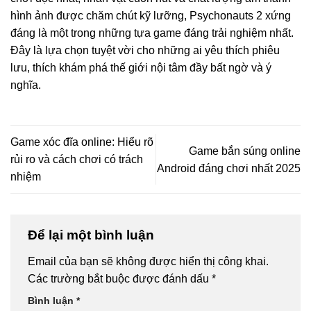
hình ảnh được chăm chút kỹ lưỡng, Psychonauts 2 xứng
đáng là một trong những tựa game đáng trải nghiệm nhất.
Đây là lựa chọn tuyệt vời cho những ai yêu thích phiêu
lưu, thích khám phá thế giới nội tâm đầy bất ngờ và ý
nghĩa.
Game xóc đĩa online: Hiểu rõ
Game bắn súng online
rủi ro và cách chơi có trách
Android đáng chơi nhất 2025
nhiệm
Để lại một bình luận
Email của bạn sẽ không được hiển thị công khai.
Các trường bắt buộc được đánh dấu
*
Bình luận
*