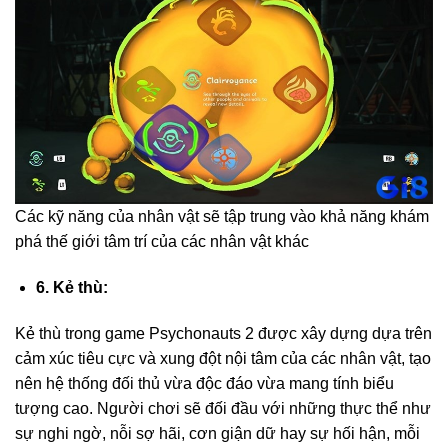
Các kỹ năng của nhân vật sẽ tập trung vào khả năng khám
phá thế giới tâm trí của các nhân vật khác
6. Kẻ thù:
Kẻ thù trong game Psychonauts 2 được xây dựng dựa trên
cảm xúc tiêu cực và xung đột nội tâm của các nhân vật, tạo
nên hệ thống đối thủ vừa độc đáo vừa mang tính biểu
tượng cao. Người chơi sẽ đối đầu với những thực thể như
sự nghi ngờ, nỗi sợ hãi, cơn giận dữ hay sự hối hận, mỗi