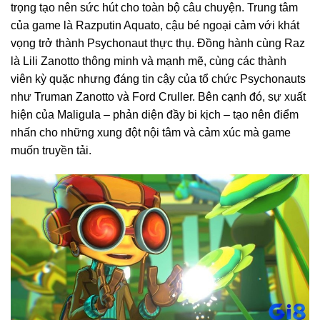
trọng tạo nên sức hút cho toàn bộ câu chuyện. Trung tâm
của game là Razputin Aquato, cậu bé ngoại cảm với khát
vọng trở thành Psychonaut thực thụ. Đồng hành cùng Raz
là Lili Zanotto thông minh và mạnh mẽ, cùng các thành
viên kỳ quặc nhưng đáng tin cậy của tổ chức Psychonauts
như Truman Zanotto và Ford Cruller. Bên cạnh đó, sự xuất
hiện của Maligula – phản diện đầy bi kịch – tạo nên điểm
nhấn cho những xung đột nội tâm và cảm xúc mà game
muốn truyền tải.