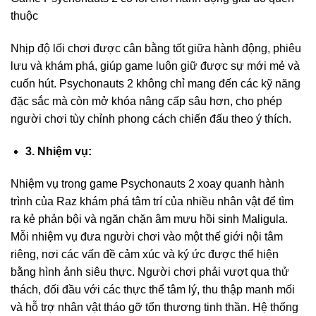
thuộc
Nhịp độ lối chơi được cân bằng tốt giữa hành động, phiêu
lưu và khám phá, giúp game luôn giữ được sự mới mẻ và
cuốn hút. Psychonauts 2 không chỉ mang đến các kỹ năng
đặc sắc mà còn mở khóa nâng cấp sâu hơn, cho phép
người chơi tùy chỉnh phong cách chiến đấu theo ý thích.
3. Nhiệm vụ:
Nhiệm vụ trong game Psychonauts 2 xoay quanh hành
trình của Raz khám phá tâm trí của nhiều nhân vật để tìm
ra kẻ phản bội và ngăn chặn âm mưu hồi sinh Maligula.
Mỗi nhiệm vụ đưa người chơi vào một thế giới nội tâm
riêng, nơi các vấn đề cảm xúc và ký ức được thể hiện
bằng hình ảnh siêu thực. Người chơi phải vượt qua thử
thách, đối đầu với các thực thể tâm lý, thu thập manh mối
và hỗ trợ nhân vật tháo gỡ tổn thương tinh thần. Hệ thống