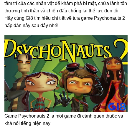
tâm trí của các nhân vật để khám phá bí mật, chữa lành tổn
thương tinh thần và chiến đấu chống lại thế lực đen tối.
Hãy cùng Gi8 tìm hiểu chi tiết về tựa game Psychonauts 2
hấp dẫn này sau đây nhé!
Game Psychonauts 2 là một game đi cảnh quen thuộc và
khá nổi tiếng hiện nay