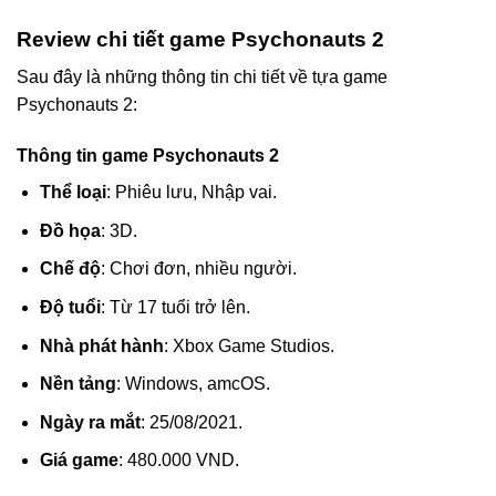
Review chi tiết game Psychonauts 2
Sau đây là những thông tin chi tiết về tựa game
Psychonauts 2:
Thông tin game Psychonauts 2
Thể loại
: Phiêu lưu, Nhập vai.
Đồ họa
: 3D.
Chế độ
: Chơi đơn, nhiều người.
Độ tuổi
: Từ 17 tuổi trở lên.
Nhà phát hành
: Xbox Game Studios.
Nền tảng
: Windows, amcOS.
Ngày ra mắt
: 25/08/2021.
Giá game
: 480.000 VND.