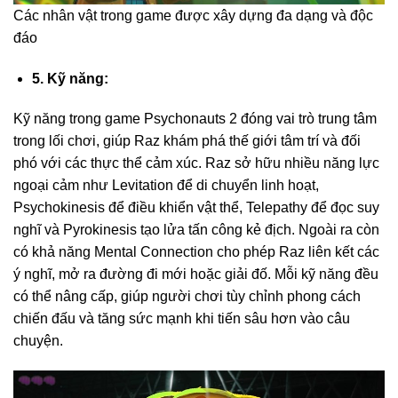
Các nhân vật trong game được xây dựng đa dạng và độc
đáo
5. Kỹ năng:
Kỹ năng trong game Psychonauts 2 đóng vai trò trung tâm
trong lối chơi, giúp Raz khám phá thế giới tâm trí và đối
phó với các thực thể cảm xúc. Raz sở hữu nhiều năng lực
ngoại cảm như Levitation để di chuyển linh hoạt,
Psychokinesis để điều khiển vật thể, Telepathy để đọc suy
nghĩ và Pyrokinesis tạo lửa tấn công kẻ địch. Ngoài ra còn
có khả năng Mental Connection cho phép Raz liên kết các
ý nghĩ, mở ra đường đi mới hoặc giải đố. Mỗi kỹ năng đều
có thể nâng cấp, giúp người chơi tùy chỉnh phong cách
chiến đấu và tăng sức mạnh khi tiến sâu hơn vào câu
chuyện.