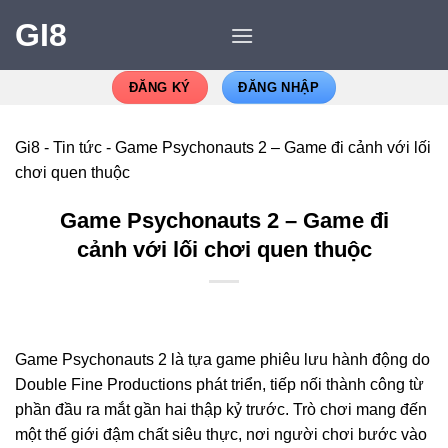
GI8
ĐĂNG KÝ
ĐĂNG NHẬP
Gi8
-
Tin tức
-
Game Psychonauts 2 – Game đi cảnh với lối
chơi quen thuộc
Game Psychonauts 2 – Game đi
cảnh với lối chơi quen thuộc
Game Psychonauts 2 là tựa game phiêu lưu hành động do
Double Fine Productions phát triển, tiếp nối thành công từ
phần đầu ra mắt gần hai thập kỷ trước. Trò chơi mang đến
một thế giới đậm chất siêu thực, nơi người chơi bước vào