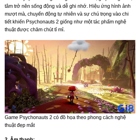
tâm trở nên sống động và dễ ghi nhớ. Hiệu ứng hình ảnh
mượt mà, chuyển động tự nhiên và sự chú trọng vào chi
tiết khiến Psychonauts 2 giống như một tác phẩm nghệ
thuật được chăm chút tỉ mỉ.
Game Psychonauts 2 có đồ họa theo phong cách nghệ
thuật đẹp mắt
2. Âm thanh: