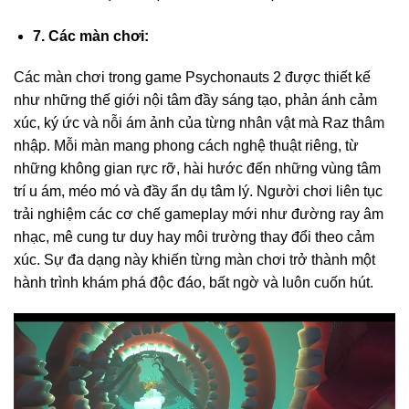
7. Các màn chơi:
Các màn chơi trong game Psychonauts 2 được thiết kế
như những thế giới nội tâm đầy sáng tạo, phản ánh cảm
xúc, ký ức và nỗi ám ảnh của từng nhân vật mà Raz thâm
nhập. Mỗi màn mang phong cách nghệ thuật riêng, từ
những không gian rực rỡ, hài hước đến những vùng tâm
trí u ám, méo mó và đầy ẩn dụ tâm lý. Người chơi liên tục
trải nghiệm các cơ chế gameplay mới như đường ray âm
nhạc, mê cung tư duy hay môi trường thay đổi theo cảm
xúc. Sự đa dạng này khiến từng màn chơi trở thành một
hành trình khám phá độc đáo, bất ngờ và luôn cuốn hút.