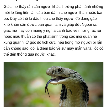
Giấc mơ thấy rắn cắn người khác thường phản ánh những
mối lo lắng tiềm ẩn của bạn dành cho người thân hoặc bạn
bè. Đây có thể là dấu hiệu cho thấy người đó đang gặp
khó khăn cần được bạn quan tâm và giúp đỡ. Ngoài ra,
giấc mơ này còn mang ý nghĩa cảnh báo về những rắc rối
hoặc mâu thuẫn có thể phát sinh trong các mối quan hệ
xung quanh. Ở góc độ tích cực, nếu trong mơ người bị rắn
cắn không sao, đó là điềm báo về sự may mắn và tài lộc có
thể đến thông qua người khác.