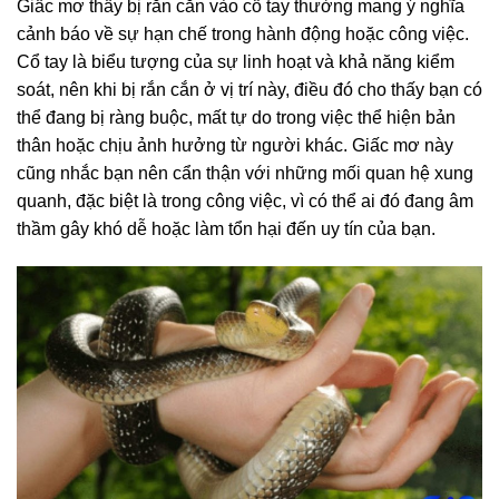
Giấc mơ thấy bị rắn cắn vào cổ tay thường mang ý nghĩa
cảnh báo về sự hạn chế trong hành động hoặc công việc.
Cổ tay là biểu tượng của sự linh hoạt và khả năng kiểm
soát, nên khi bị rắn cắn ở vị trí này, điều đó cho thấy bạn có
thể đang bị ràng buộc, mất tự do trong việc thể hiện bản
thân hoặc chịu ảnh hưởng từ người khác. Giấc mơ này
cũng nhắc bạn nên cẩn thận với những mối quan hệ xung
quanh, đặc biệt là trong công việc, vì có thể ai đó đang âm
thầm gây khó dễ hoặc làm tổn hại đến uy tín của bạn.