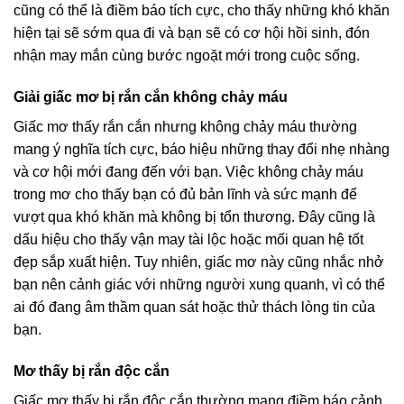
cũng có thể là điềm báo tích cực, cho thấy những khó khăn
hiện tại sẽ sớm qua đi và bạn sẽ có cơ hội hồi sinh, đón
nhận may mắn cùng bước ngoặt mới trong cuộc sống.
Giải giấc mơ bị rắn cắn không chảy máu
Giấc mơ thấy rắn cắn nhưng không chảy máu thường
mang ý nghĩa tích cực, báo hiệu những thay đổi nhẹ nhàng
và cơ hội mới đang đến với bạn. Việc không chảy máu
trong mơ cho thấy bạn có đủ bản lĩnh và sức mạnh để
vượt qua khó khăn mà không bị tổn thương. Đây cũng là
dấu hiệu cho thấy vận may tài lộc hoặc mối quan hệ tốt
đẹp sắp xuất hiện. Tuy nhiên, giấc mơ này cũng nhắc nhở
bạn nên cảnh giác với những người xung quanh, vì có thể
ai đó đang âm thầm quan sát hoặc thử thách lòng tin của
bạn.
Mơ thấy bị rắn độc cắn
Giấc mơ thấy bị rắn độc cắn thường mang điềm báo cảnh