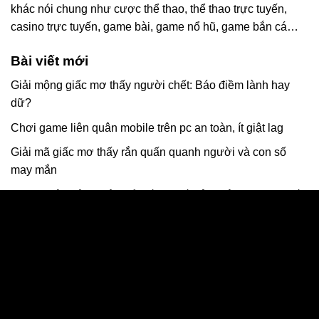
khác nói chung như cược thể thao, thể thao trực tuyến,
casino trực tuyến, game bài, game nổ hũ, game bắn cá…
Bài viết mới
Giải mộng giấc mơ thấy người chết: Báo điềm lành hay
dữ?
Chơi game liên quân mobile trên pc an toàn, ít giật lag
Giải mã giấc mơ thấy rắn quấn quanh người và con số
may mắn
Những vận động viên nổi tiếng nhất của Việt Nam cho đến
nay
Phần mềm hack game trên Android: Chỉnh thông số dễ
dàng
Tải Gi8 iOS