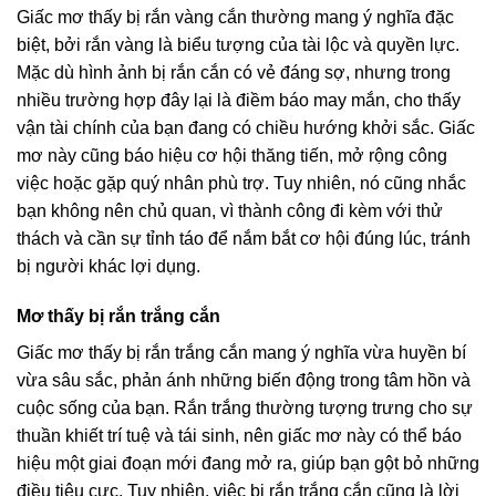
Giấc mơ thấy bị rắn vàng cắn thường mang ý nghĩa đặc
biệt, bởi rắn vàng là biểu tượng của tài lộc và quyền lực.
Mặc dù hình ảnh bị rắn cắn có vẻ đáng sợ, nhưng trong
nhiều trường hợp đây lại là điềm báo may mắn, cho thấy
vận tài chính của bạn đang có chiều hướng khởi sắc. Giấc
mơ này cũng báo hiệu cơ hội thăng tiến, mở rộng công
việc hoặc gặp quý nhân phù trợ. Tuy nhiên, nó cũng nhắc
bạn không nên chủ quan, vì thành công đi kèm với thử
thách và cần sự tỉnh táo để nắm bắt cơ hội đúng lúc, tránh
bị người khác lợi dụng.
Mơ thấy bị rắn trắng cắn
Giấc mơ thấy bị rắn trắng cắn mang ý nghĩa vừa huyền bí
vừa sâu sắc, phản ánh những biến động trong tâm hồn và
cuộc sống của bạn. Rắn trắng thường tượng trưng cho sự
thuần khiết trí tuệ và tái sinh, nên giấc mơ này có thể báo
hiệu một giai đoạn mới đang mở ra, giúp bạn gột bỏ những
điều tiêu cực. Tuy nhiên, việc bị rắn trắng cắn cũng là lời