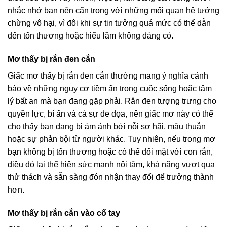
nhắc nhở bạn nên cẩn trọng với những mối quan hệ tưởng
chừng vô hại, vì đôi khi sự tin tưởng quá mức có thể dẫn
đến tổn thương hoặc hiểu lầm không đáng có.
Mơ thấy bị rắn đen cắn
Giấc mơ thấy bị rắn đen cắn thường mang ý nghĩa cảnh
báo về những nguy cơ tiềm ẩn trong cuộc sống hoặc tâm
lý bất an mà bạn đang gặp phải. Rắn đen tượng trưng cho
quyền lực, bí ẩn và cả sự đe dọa, nên giấc mơ này có thể
cho thấy bạn đang bị ám ảnh bởi nỗi sợ hãi, mâu thuẫn
hoặc sự phản bội từ người khác. Tuy nhiên, nếu trong mơ
bạn không bị tổn thương hoặc có thể đối mặt với con rắn,
điều đó lại thể hiện sức mạnh nội tâm, khả năng vượt qua
thử thách và sẵn sàng đón nhận thay đổi để trưởng thành
hơn.
Mơ thấy bị rắn cắn vào cổ tay