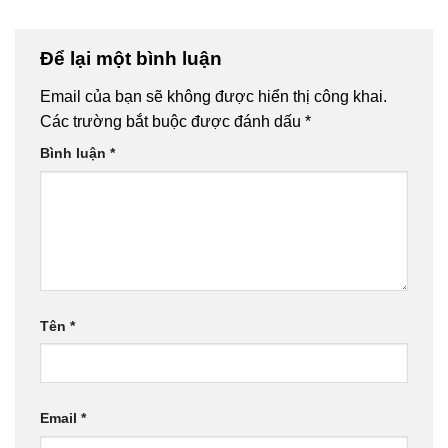
Để lại một bình luận
Email của bạn sẽ không được hiển thị công khai.
Các trường bắt buộc được đánh dấu
*
Bình luận
*
Tên
*
Email
*