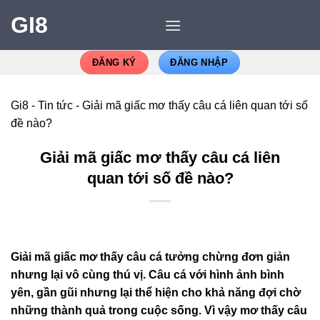
GI8
ĐĂNG KÝ
ĐĂNG NHẬP
Gi8
-
Tin tức
-
Giải mã giấc mơ thấy câu cá liên quan tới số
đề nào?
Giải mã giấc mơ thấy câu cá liên
quan tới số đề nào?
Giải mã giấc mơ thấy câu cá tưởng chừng đơn giản
nhưng lại vô cùng thú vị. Câu cá với hình ảnh bình
yên, gần gũi nhưng lại thể hiện cho khả năng đợi chờ
những thành quả trong cuộc sống. Vì vậy mơ thấy câu