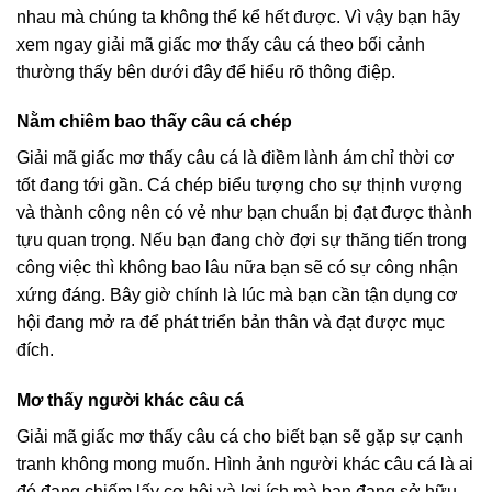
nhau mà chúng ta không thể kể hết được. Vì vậy bạn hãy
xem ngay giải mã giấc mơ thấy câu cá theo bối cảnh
thường thấy bên dưới đây để hiểu rõ thông điệp.
Nằm chiêm bao thấy câu cá chép
Giải mã giấc mơ thấy câu cá là điềm lành ám chỉ thời cơ
tốt đang tới gần. Cá chép biểu tượng cho sự thịnh vượng
và thành công nên có vẻ như bạn chuẩn bị đạt được thành
tựu quan trọng. Nếu bạn đang chờ đợi sự thăng tiến trong
công việc thì không bao lâu nữa bạn sẽ có sự công nhận
xứng đáng. Bây giờ chính là lúc mà bạn cần tận dụng cơ
hội đang mở ra để phát triển bản thân và đạt được mục
đích.
Mơ thấy người khác câu cá
Giải mã giấc mơ thấy câu cá cho biết bạn sẽ gặp sự cạnh
tranh không mong muốn. Hình ảnh người khác câu cá là ai
đó đang chiếm lấy cơ hội và lợi ích mà bạn đang sở hữu.