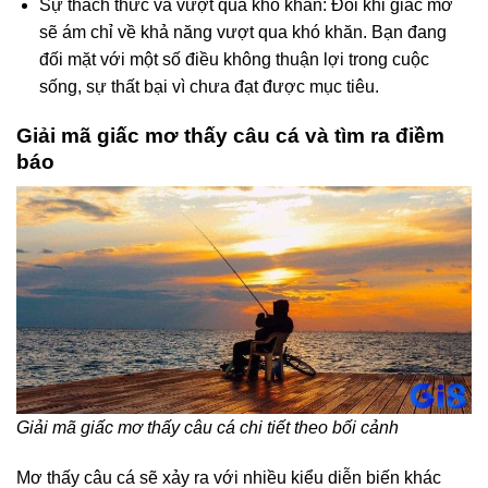
Sự thách thức và vượt qua khó khăn: Đôi khi giấc mơ
sẽ ám chỉ về khả năng vượt qua khó khăn. Bạn đang
đối mặt với một số điều không thuận lợi trong cuộc
sống, sự thất bại vì chưa đạt được mục tiêu.
Giải mã giấc mơ thấy câu cá và tìm ra điềm
báo
Giải mã giấc mơ thấy câu cá chi tiết theo bối cảnh
Mơ thấy câu cá sẽ xảy ra với nhiều kiểu diễn biến khác