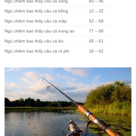
Ngủ chiêm bao thấy câu cá vàng
80 – 96
Ngủ chiêm bao thấy câu cá bống
12 – 32
Ngủ chiêm bao thấy câu cá mập
52 – 68
Ngủ chiêm bao thấy câu cá trong ao
77 – 88
Ngủ chiêm bao thấy câu cá lóc
05 – 61
Ngủ chiêm bao thấy câu cá rô phi
16 – 62