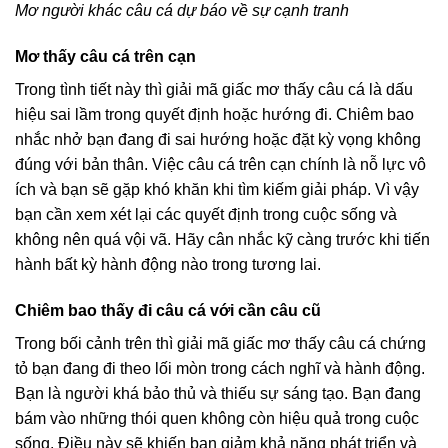
Mơ người khác câu cá dự báo về sự cạnh tranh
Mơ thấy câu cá trên cạn
Trong tình tiết này thì giải mã giấc mơ thấy câu cá là dấu
hiệu sai lầm trong quyết định hoặc hướng đi. Chiêm bao
nhắc nhở bạn đang đi sai hướng hoặc đặt kỳ vọng không
đúng với bản thân. Việc câu cá trên cạn chính là nỗ lực vô
ích và bạn sẽ gặp khó khăn khi tìm kiếm giải pháp. Vì vậy
bạn cần xem xét lại các quyết định trong cuộc sống và
không nên quá vội vã. Hãy cân nhắc kỹ càng trước khi tiến
hành bất kỳ hành động nào trong tương lai.
Chiêm bao thấy đi câu cá với cần câu cũ
Trong bối cảnh trên thì giải mã giấc mơ thấy câu cá chứng
tỏ bạn đang đi theo lối mòn trong cách nghĩ và hành động.
Bạn là người khá bảo thủ và thiếu sự sáng tạo. Bạn đang
bám vào những thói quen không còn hiệu quả trong cuộc
sống. Điều này sẽ khiến bạn giảm khả năng phát triển và