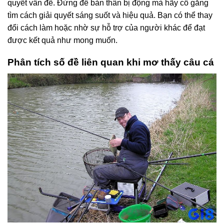
quyết vấn đề. Đừng để bản thân bị động mà hãy cố gắng
tìm cách giải quyết sáng suốt và hiệu quả. Bạn có thể thay
đổi cách làm hoặc nhờ sự hỗ trợ của người khác để đạt
được kết quả như mong muốn.
Phân tích số đề liên quan khi mơ thấy câu cá