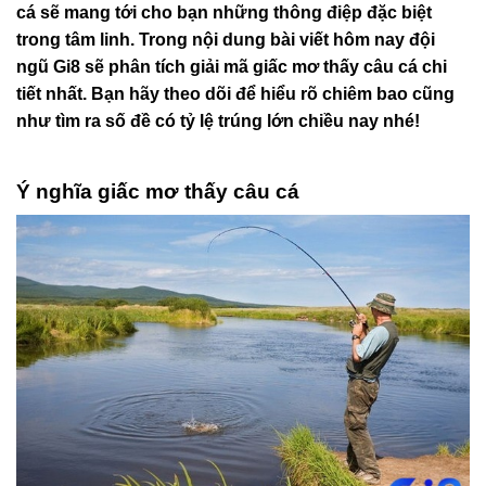
cá sẽ mang tới cho bạn những thông điệp đặc biệt
trong tâm linh. Trong nội dung bài viết hôm nay đội
ngũ Gi8 sẽ phân tích giải mã giấc mơ thấy câu cá chi
tiết nhất. Bạn hãy theo dõi để hiểu rõ chiêm bao cũng
như tìm ra số đề có tỷ lệ trúng lớn chiều nay nhé!
Ý nghĩa giấc mơ thấy câu cá