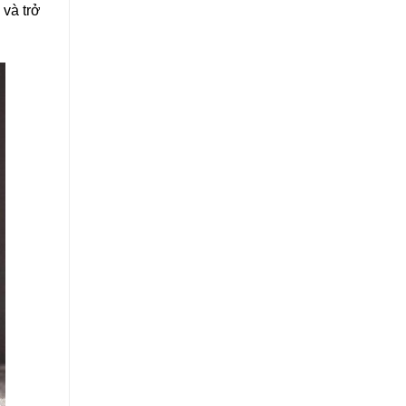
 và trở