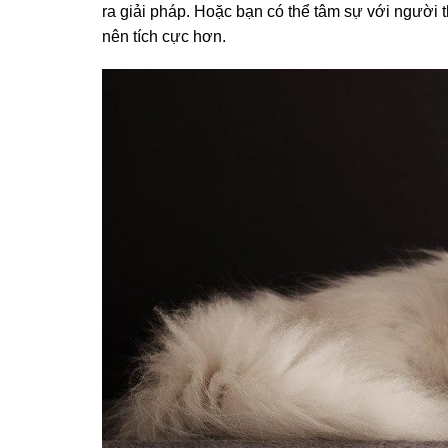
ra giải pháp. Hoặc bạn có thể tâm sự với người 
nên tích cực hơn.