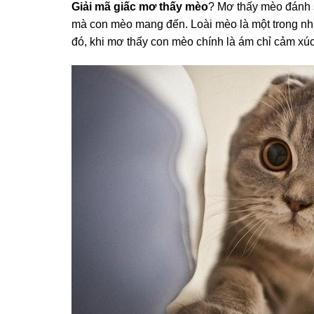
Giải mã giấc mơ thấy mèo
? Mơ thấy mèo đánh 
mà con mèo mang đến. Loài mèo là một trong nhữ
đó, khi mơ thấy con mèo chính là ám chỉ cảm xú