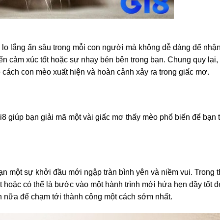
lo lắng ẩn sâu trong mỗi con người mà không dễ dàng để nhận
n cảm xúc tốt hoặc sự nhạy bén bên trong bạn. Chung quy lại
 cách con mèo xuất hiện và hoàn cảnh xảy ra trong giấc mơ.
Gi8 giúp bạn giải mã một vài giấc mơ thấy mèo phổ biến để bạn
 một sự khởi đầu mới ngập tràn bình yên và niềm vui. Trong t
ốt hoặc có thể là bước vào một hành trình mới hứa hẹn đầy tốt 
ơn nữa để chạm tới thành công một cách sớm nhất.