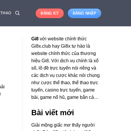
 THAO
ĐĂNG KÝ
ĐĂNG NHẬP
Gi8
với website chính thức
Gi8x.club hay Gi8x
tự hào là
website chính thức của thương
hiệu Gi8. Với dịch vụ chính là xổ
số, lô đề trực tuyến nói riêng và
các dịch vụ cược khác nói chung
như cược thể thao, thể thao trực
hải
tuyến, casino trực tuyến, game
ẽ
bài, game nổ hũ, game bắn cá…
Bài viết mới
Giải mộng giấc mơ thấy người