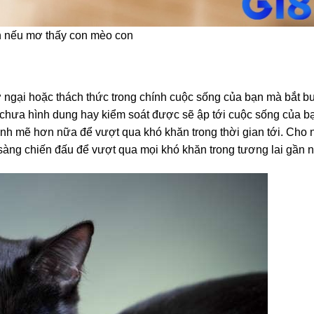
ần nếu mơ thấy con mèo con
 ngại hoặc thách thức trong chính cuộc sống của bạn mà bắt b
n chưa hình dung hay kiểm soát được sẽ ập tới cuộc sống của b
nh mẽ hơn nữa để vượt qua khó khăn trong thời gian tới. Cho 
sàng chiến đấu để vượt qua mọi khó khăn trong tương lai gần n