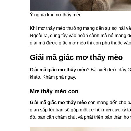
Ý nghĩa khi mơ thấy mèo
Khi mơ thấy mèo thường mang đến sự sợ hãi và 
Ngoài ra, cũng tùy vào hoàn cảnh mà nó mang đế
giải mã được giấc mơ mèo thì còn phụ thuộc vào
Giải mã giấc mơ thấy mèo
Giải mã giấc mơ thấy mèo
? Bài viết dưới đây 
khảo. Khám phá ngay.
Mơ thấy mèo con
Giải mã giấc mơ thấy mèo
con mang đến cho bạn
gian sắp tới bạn sẽ gặp một cơ hội mới cực kỳ t
đó, bạn cần chăm chút và phát triển bản thân h