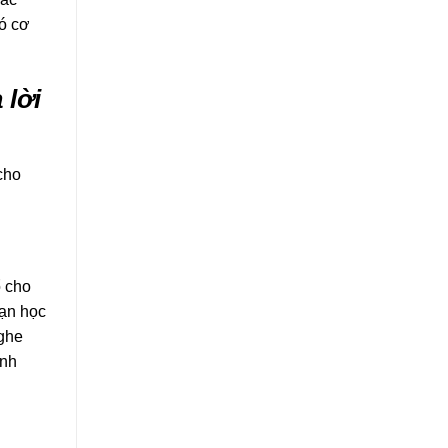
có cơ
 lời
cho
ổ cho
dạn học
nghe
ánh