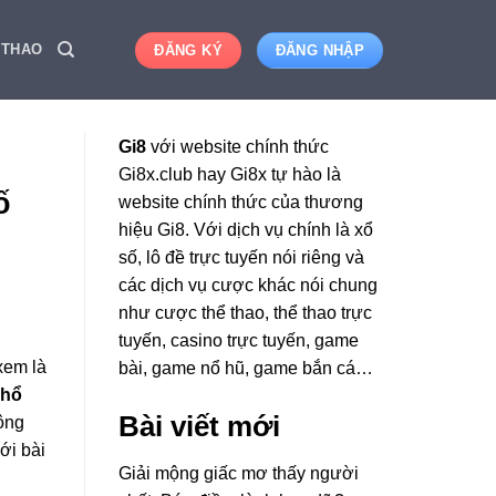
 THAO
ĐĂNG KÝ
ĐĂNG NHẬP
Gi8
với website chính thức
Gi8x.club hay Gi8x
tự hào là
ố
website chính thức của thương
hiệu Gi8. Với dịch vụ chính là xổ
số, lô đề trực tuyến nói riêng và
các dịch vụ cược khác nói chung
như cược thể thao, thể thao trực
tuyến, casino trực tuyến, game
xem là
bài, game nổ hũ, game bắn cá…
nhổ
Bài viết mới
ông
ới bài
Giải mộng giấc mơ thấy người