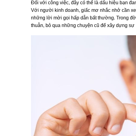
Đối với công việc, đây có thể là dấu hiệu bạn đa
Với người kinh doanh, giấc mơ nhắc nhở cần xem
những lời mời gọi hấp dẫn bất thường. Trong đ
thuẫn, bỏ qua những chuyện cũ để xây dựng sự h