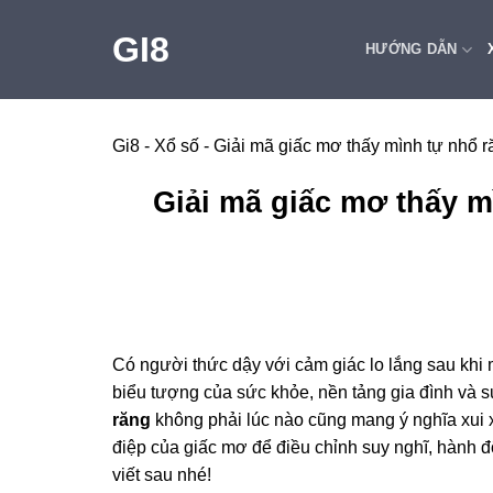
GI8
HƯỚNG DẪN
Gi8
-
Xổ số
-
Giải mã giấc mơ thấy mình tự nhổ ră
Giải mã giấc mơ thấy m
Có người thức dậy với cảm giác lo lắng sau khi 
biểu tượng của sức khỏe, nền tảng gia đình và 
răng
không phải lúc nào cũng mang ý nghĩa xui 
điệp của giấc mơ để điều chỉnh suy nghĩ, hành đ
viết sau nhé!