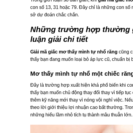
con số 13, 31 hoặc 79. Đây chỉ là những con số
sở dự đoán chắc chắn.
Những trường hợp thường gặ
luận giải chi tiết
Giải mã giấc mơ thấy mình tự nhổ răng
cũng c
thấy bạn đang muốn loại bỏ áp lực cũ, chuẩn bị 
Mơ thấy mình tự nhổ một chiếc răn
Đây là trường hợp xuất hiện khá phổ biến khi c
thấy bạn muốn chủ động thay đổi thay vì tiếp tụ
thêm kỹ năng mới thay vì nóng vội nghỉ việc. N
theo lời giới thiệu lợi nhuận cao bất thường. Tro
những hiểu lầm nhỏ tích tụ thành mâu thuẫn lớn.