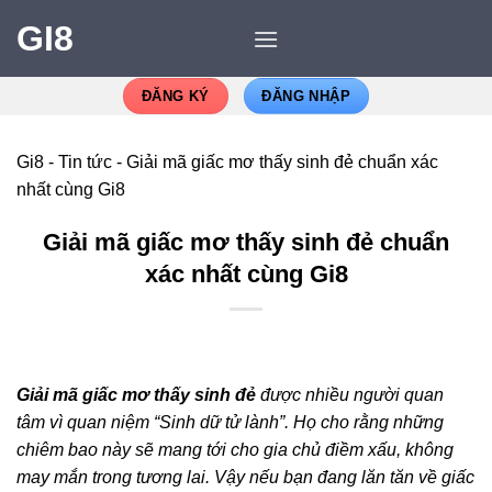
GI8
ĐĂNG KÝ
ĐĂNG NHẬP
Gi8
-
Tin tức
-
Giải mã giấc mơ thấy sinh đẻ chuẩn xác
nhất cùng Gi8
Giải mã giấc mơ thấy sinh đẻ chuẩn
xác nhất cùng Gi8
Giải mã giấc mơ thấy sinh đẻ
được nhiều người quan
tâm vì quan niệm “Sinh dữ tử lành”. Họ cho rằng những
chiêm bao này sẽ mang tới cho gia chủ điềm xấu, không
may mắn trong tương lai. Vậy nếu bạn đang lăn tăn về giấc