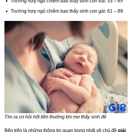
Trường hợp ngủ chiêm bao thấy sinh con trai: 33 – 65
Trường hợp ngủ chiêm bao thấy sinh con gái: 61 – 89
Tìm ra cơ hội hốt tiền thưởng khi mơ thấy sinh đẻ
Bên trên là những thông tin quan trọng nhất về chủ đề
giải