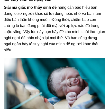
Giải mã giấc mơ thấy sinh đẻ
nặng cân báo hiệu bạn
đang lo sợ người khác sẽ lợi dụng hoặc nhờ vả bạn làm
điều bản thân không muốn. Đồng thời, chiêm bao còn
chứng tỏ bạn đang phải đối mặt với áp lực nào đó trong
cuộc sống. Vậy lúc này bạn hãy để cho mình chút thời gian
nghỉ ngơi để nhìn nhận lại mọi thứ. Và bạn cũng đừng
ngại ngần bày tỏ suy nghĩ của mình để người khác thấu
hiểu.