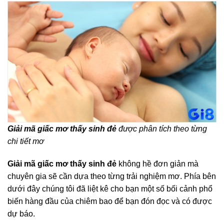
Giải mã giấc mơ thấy sinh đẻ
được phân tích theo từng
chi tiết mơ
Giải mã giấc mơ thấy sinh đẻ
không hề đơn giản mà
chuyên gia sẽ cần dựa theo từng trải nghiệm mơ. Phía bên
dưới đây chúng tôi đã liệt kê cho bạn một số bối cảnh phổ
biến hàng đầu của chiêm bao để bạn đón đọc và có được
dự báo.