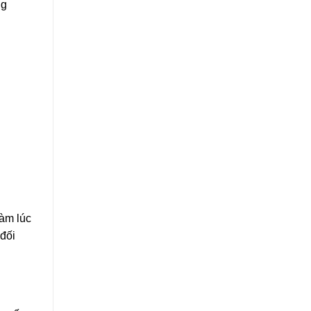
ng
làm lúc
 đối