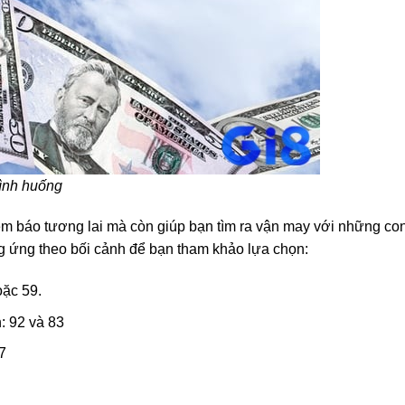
 tình huống
iềm báo tương lai mà còn giúp bạn tìm ra vận may với những co
ợng ứng theo bối cảnh để bạn tham khảo lựa chọn:
oặc 59.
: 92 và 83
7