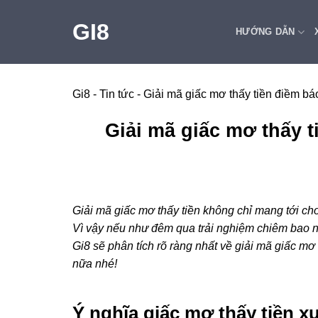
GI8
HƯỚNG DẪN
Gi8
-
Tin tức
-
Giải mã giấc mơ thấy tiền điềm b
Giải mã giấc mơ thấy 
Giải mã giấc mơ thấy tiền không chỉ mang tới cho
Vì vậy nếu như đêm qua trải nghiệm chiêm bao nà
Gi8 sẽ phân tích rõ ràng nhất về giải mã giấc m
nữa nhé!
Ý nghĩa giấc mơ thấy tiền x