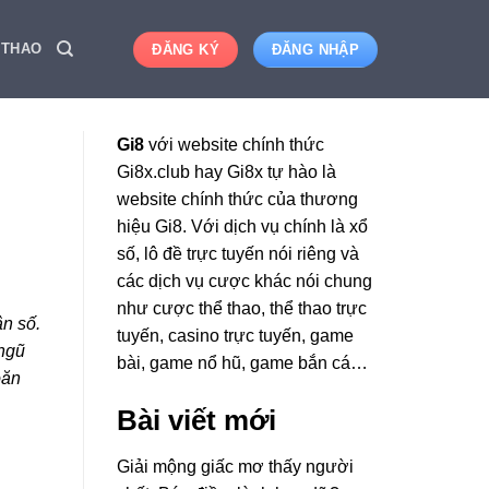
 THAO
ĐĂNG KÝ
ĐĂNG NHẬP
Gi8
với website chính thức
Gi8x.club hay Gi8x
tự hào là
?
website chính thức của thương
hiệu Gi8. Với dịch vụ chính là xổ
số, lô đề trực tuyến nói riêng và
các dịch vụ cược khác nói chung
như cược thể thao, thể thao trực
ận số.
tuyến, casino trực tuyến, game
 ngũ
bài, game nổ hũ, game bắn cá…
oăn
Bài viết mới
Giải mộng giấc mơ thấy người