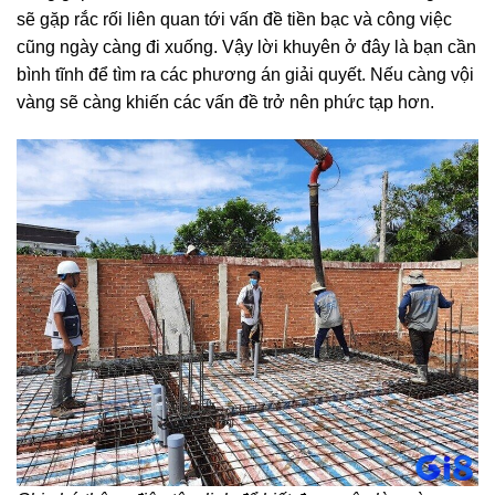
sẽ gặp rắc rối liên quan tới vấn đề tiền bạc và công việc
cũng ngày càng đi xuống. Vậy lời khuyên ở đây là bạn cần
bình tĩnh để tìm ra các phương án giải quyết. Nếu càng vội
vàng sẽ càng khiến các vấn đề trở nên phức tạp hơn.