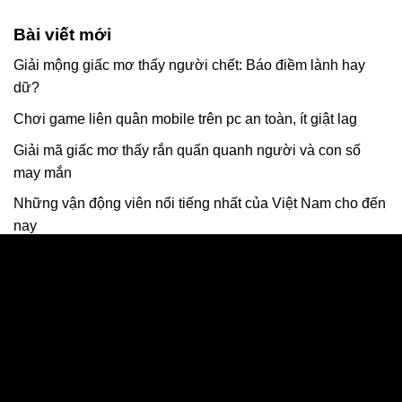
Bài viết mới
Giải mộng giấc mơ thấy người chết: Báo điềm lành hay
dữ?
Chơi game liên quân mobile trên pc an toàn, ít giật lag
Giải mã giấc mơ thấy rắn quấn quanh người và con số
may mắn
Những vận động viên nổi tiếng nhất của Việt Nam cho đến
nay
Phần mềm hack game trên Android: Chỉnh thông số dễ
dàng
Tải Gi8 iOS
Tải Gi8 Android