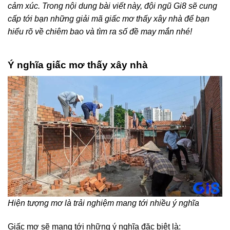
cảm xúc. Trong nội dung bài viết này, đội ngũ Gi8 sẽ cung
cấp tới bạn những giải mã giấc mơ thấy xây nhà để bạn
hiểu rõ về chiêm bao và tìm ra số đề may mắn nhé!
Ý nghĩa giấc mơ thấy xây nhà
Hiện tượng mơ là trải nghiệm mang tới nhiều ý nghĩa
Giấc mơ sẽ mang tới những ý nghĩa đặc biệt là: