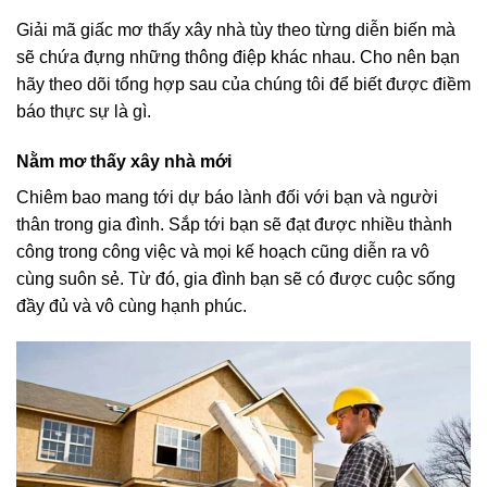
Giải mã giấc mơ thấy xây nhà tùy theo từng diễn biến mà
sẽ chứa đựng những thông điệp khác nhau. Cho nên bạn
hãy theo dõi tổng hợp sau của chúng tôi để biết được điềm
báo thực sự là gì.
Nằm mơ thấy xây nhà mới
Chiêm bao mang tới dự báo lành đối với bạn và người
thân trong gia đình. Sắp tới bạn sẽ đạt được nhiều thành
công trong công việc và mọi kế hoạch cũng diễn ra vô
cùng suôn sẻ. Từ đó, gia đình bạn sẽ có được cuộc sống
đầy đủ và vô cùng hạnh phúc.