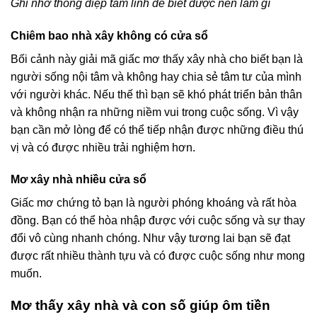
Ghi nhớ thông điệp tâm linh để biết được nên làm gì
Chiêm bao nhà xây không có cửa sổ
Bối cảnh này giải mã giấc mơ thấy xây nhà cho biết bạn là
người sống nội tâm và không hay chia sẻ tâm tư của mình
với người khác. Nếu thế thì bạn sẽ khó phát triển bản thân
và không nhận ra những niềm vui trong cuộc sống. Vì vậy
bạn cần mở lòng để có thể tiếp nhận được những điều thú
vị và có được nhiều trải nghiệm hơn.
Mơ xây nhà nhiều cửa sổ
Giấc mơ chứng tỏ bạn là người phóng khoáng và rất hòa
đồng. Bạn có thể hòa nhập được với cuộc sống và sự thay
đổi vô cùng nhanh chóng. Như vậy tương lai bạn sẽ đạt
được rất nhiều thành tựu và có được cuộc sống như mong
muốn.
Mơ thấy xây nhà và con số giúp ôm tiền