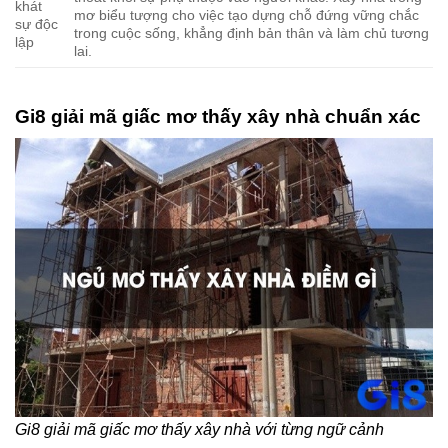
khát
mơ biểu tượng cho việc tạo dựng chỗ đứng vững chắc
sự độc
trong cuộc sống, khẳng định bản thân và làm chủ tương
lập
lai.
Gi8 giải mã giấc mơ thấy xây nhà chuẩn xác
Gi8 giải mã giấc mơ thấy xây nhà với từng ngữ cảnh