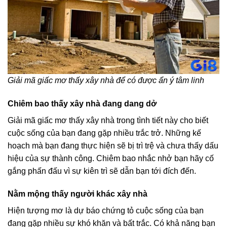
Giải mã giấc mơ thấy xây nhà để có được ẩn ý tâm linh
Chiêm bao thấy xây nhà đang dang dở
Giải mã giấc mơ thấy xây nhà trong tình tiết này cho biết
cuộc sống của bạn đang gặp nhiều trắc trở. Những kế
hoạch mà bạn đang thực hiện sẽ bị trì trệ và chưa thấy dấu
hiệu của sự thành công. Chiêm bao nhắc nhở bạn hãy cố
gắng phấn đấu vì sự kiên trì sẽ dẫn bạn tới đích đến.
Nằm mộng thấy người khác xây nhà
Hiện tượng mơ là dự báo chứng tỏ cuộc sống của bạn
đang gặp nhiều sự khó khăn và bất trắc. Có khả năng bạn