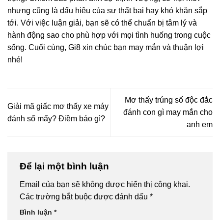
nhưng cũng là dấu hiệu của sự thất bại hay khó khăn sắp
tới. Với việc luận giải, bạn sẽ có thể chuẩn bị tâm lý và
hành động sao cho phù hợp với mọi tình huống trong cuộc
sống. Cuối cùng, Gi8 xin chúc bạn may mắn và thuận lợi
nhé!
Mơ thấy trúng số độc đắc
Giải mã giấc mơ thấy xe máy
đánh con gì may mắn cho
đánh số mấy? Điềm báo gì?
anh em
Để lại một bình luận
Email của bạn sẽ không được hiển thị công khai.
Các trường bắt buộc được đánh dấu
*
Bình luận
*