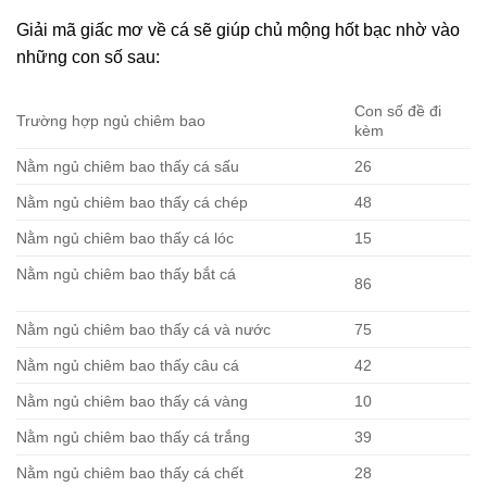
Giải mã giấc mơ về cá sẽ giúp chủ mộng hốt bạc nhờ vào
những con số sau:
Con số đề đi
Trường hợp ngủ chiêm bao
kèm
Nằm ngủ chiêm bao thấy cá sấu
26
Nằm ngủ chiêm bao thấy cá chép
48
Nằm ngủ chiêm bao thấy cá lóc
15
Nằm ngủ chiêm bao thấy bắt cá
86
Nằm ngủ chiêm bao thấy cá và nước
75
Nằm ngủ chiêm bao thấy câu cá
42
Nằm ngủ chiêm bao thấy cá vàng
10
Nằm ngủ chiêm bao thấy cá trắng
39
Nằm ngủ chiêm bao thấy cá chết
28