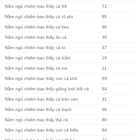
Nằm ngủ chiêm bao thấy cá trê
71
Nằm ngủ chiêm bao thấy cá rô phi
85
Nằm ngủ chiêm bao thấy cá heo
96
Nằm ngủ chiêm bao thấy ăn cá
30
Nằm ngủ chiêm bao thấy cá to
37
Nằm ngủ chiêm bao thấy cá trắm
19
Nằm ngủ chiêm bao thấy cá voi
11
Nằm ngủ chiêm bao thấy con cá khô
89
Nằm ngủ chiêm bao thấy giăng lưới bắt cá
64
Nằm ngủ chiêm bao thấy cá trên cạn
31
Nằm ngủ chiêm bao thấy cá trạch
66
Nằm ngủ chiêm bao thấy thả cá
80
Nằm ngủ chiêm bao thấy con cá biển
94