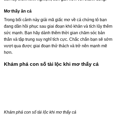
Mơ thấy ăn cá
Trong bối cảnh này giải mã giấc mơ về cá chứng tỏ bạn
đang dần hồi phục sau giai đoạn khó khăn và tích lũy thêm
sức mạnh. Bạn hãy dành thêm thời gian chăm sóc bản
thân và tập trung suy nghĩ tích cực. Chắc chắn bạn sẽ sớm
vượt qua được giai đoạn thử thách và trở nên mạnh mẽ
hơn.
Khám phá con số tài lộc khi mơ thấy cá
Khám phá con số tài lộc khi mơ thấy cá