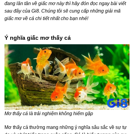
đang lăn tăn về giấc mơ này thì hãy đón đọc ngay bài viết
sau đây của Gi8. Chúng tôi sẽ cung cấp những giải mã
giấc mơ về cá chi tiết nhất cho bạn nhé!
Ý nghĩa giấc mơ thấy cá
Mơ thấy cá là trải nghiệm không hiếm gặp
Mơ thấy cá thường mang những ý nghĩa sâu sắc về sự tự