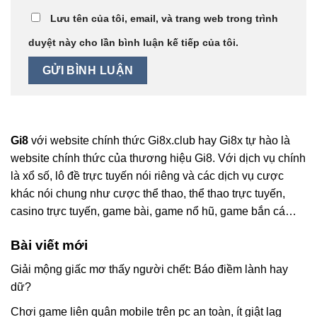
Lưu tên của tôi, email, và trang web trong trình
duyệt này cho lần bình luận kế tiếp của tôi.
Gi8
với website chính thức Gi8x.club hay Gi8x
tự hào là
website chính thức của thương hiệu Gi8. Với dịch vụ chính
là xổ số, lô đề trực tuyến nói riêng và các dịch vụ cược
khác nói chung như cược thể thao, thể thao trực tuyến,
casino trực tuyến, game bài, game nổ hũ, game bắn cá…
Bài viết mới
Giải mộng giấc mơ thấy người chết: Báo điềm lành hay
dữ?
Chơi game liên quân mobile trên pc an toàn, ít giật lag