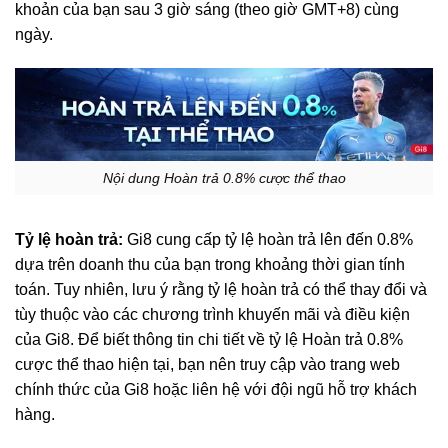
khoản của bạn sau 3 giờ sáng (theo giờ GMT+8) cùng
ngày.
Nội dung Hoàn trả 0.8% cược thể thao
Tỷ lệ hoàn trả:
Gi8 cung cấp tỷ lệ hoàn trả lên đến 0.8%
dựa trên doanh thu của bạn trong khoảng thời gian tính
toán. Tuy nhiên, lưu ý rằng tỷ lệ hoàn trả có thể thay đổi và
tùy thuộc vào các chương trình
khuyến mãi
và điều kiện
của Gi8. Để biết thông tin chi tiết về tỷ lệ Hoàn trả 0.8%
cược thể thao hiện tại, bạn nên truy cập vào trang web
chính thức của Gi8 hoặc liên hệ với đội ngũ hỗ trợ khách
hàng.