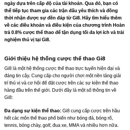
ngày dựa trên cấp độ của tài khoản. Qua đó, bạn có
thể tiếp tục tham gia các trận đấu yêu thích và đồng
thời nhận được sự đền đáp từ Gi8. Hãy tìm hiểu thêm
về các điều khoản và điều kiện của chương trình Hoàn
trả 0.8% cược thể thao để tận dụng tối đa lợi ích và trải
nghiệm thú vị tại
Gi8
.
Giới thiệu hệ thống cược thể thao Gi8
Gi8 là một hệ thống cược thể thao trực tuyến hiện đại và
đáng tin cậy. Cung cấp cho người chơi một nền tảng giải
trí thú vị và cơ hội để đặt cược trên các sự kiện thể thao
hàng đầu trên thế giới. Dưới đây là một số thông tin về
Gi8:
Đa dạng sự kiện thể thao:
Gi8 cung cấp cược trên hầu
hết các môn thể thao phổ biến như bóng đá, bóng rổ,
tennis, bóng chày, golf, đua xe, MMA và nhiều hơn nữa.