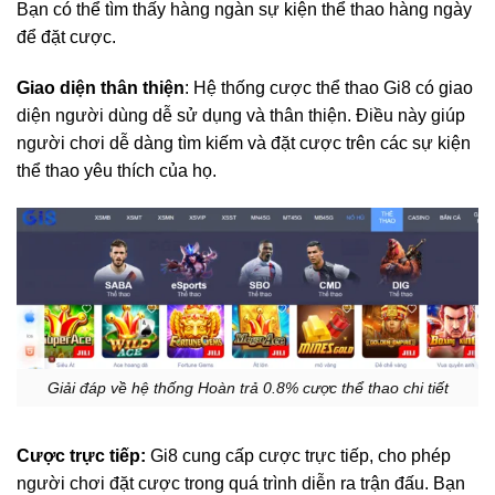
Bạn có thể tìm thấy hàng ngàn sự kiện thể thao hàng ngày
để đặt cược.
Giao diện thân thiện
: Hệ thống cược thể thao Gi8 có giao
diện người dùng dễ sử dụng và thân thiện. Điều này giúp
người chơi dễ dàng tìm kiếm và đặt cược trên các sự kiện
thể thao yêu thích của họ.
Giải đáp về hệ thống Hoàn trả 0.8% cược thể thao chi tiết
Cược trực tiếp:
Gi8 cung cấp cược trực tiếp, cho phép
người chơi đặt cược trong quá trình diễn ra trận đấu. Bạn