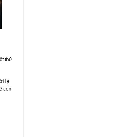
ột thứ
ời lạ
ề con