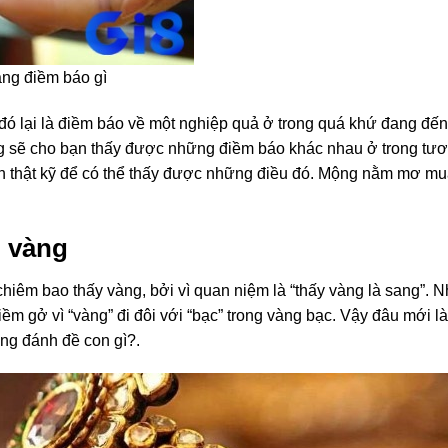
àng điềm báo gì
đó lại là điềm báo về một nghiệp quả ở trong quá khứ đang đến
g sẽ cho bạn thấy được những điềm báo khác nhau ở trong tươn
ch thật kỹ để có thể thấy được những điều đó. Mộng nằm mơ m
n vàng
 chiêm bao thấy vàng, bởi vì quan niệm là “thấy vàng là sang”. 
iềm gở vì “vàng” đi đôi với “bạc” trong vàng bạc. Vậy đâu mới l
ng đánh đề con gì?.