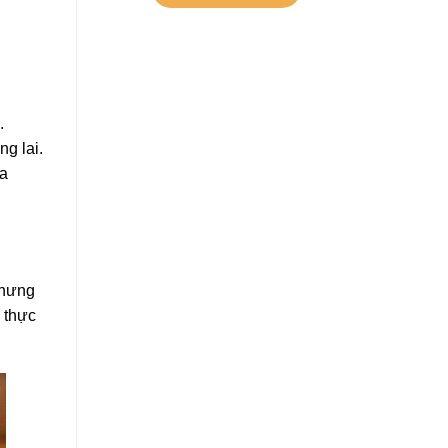
.
g lai.
ua
Nhưng
à thực