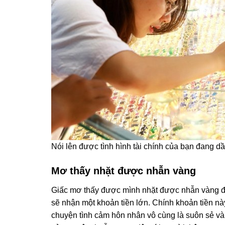
Nói lên được tình hình tài chính của bạn đang dầ
Mơ thấy nhặt được nhẫn vàng
Giấc mơ thấy được mình nhặt được nhẫn vàng đi
sẽ nhận một khoản tiền lớn. Chính khoản tiền n
chuyện tình cảm hôn nhân vô cùng là suôn sẻ và 