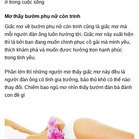
ở trong cuộc sống
Mơ thấy bướm phụ nữ còn trinh
Giấc mơ về bướm phụ nữ còn trinh cũng là giấc mơ mà
mỗi người đàn ông luôn hướng tới. Giấc mơ này xuất hiện
thì là bởi bạn đang muốn chinh phục cô gái mà mình yêu,
thích khám phá và muốn được hưởng trọn hạnh phúc
trong tình yêu.
Phần lớn thì những người mơ thấy giấc mơ này đều là
người đàn ông có tính gia trưởng, bảo thủ khó có thể nào
thay đổi. Chiêm bao ngủ mơ nhìn thấy bướm đàn bà đánh
con đề gì