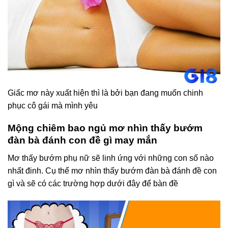
Giấc mơ này xuất hiện thì là bởi bạn đang muốn chinh
phục cô gái mà mình yêu
Mộng chiêm bao ngủ mơ nhìn thấy bướm
đàn bà đánh con đề gì may mắn
Mơ thấy bướm phụ nữ sẽ linh ứng với những con số nào
nhất đinh. Cụ thể mơ nhìn thấy bướm đàn bà đánh đề con
gì
và sẽ có các trường hợp dưới đây để bàn đề