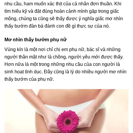
nhu cầu, ham muốn xác thịt của cá nhân đơn thuần. Khi
tìm hiểu kỹ và đặt đúng hoàn cảnh mình gặp trong giấc
mộng, chúng ta cũng sẽ thấy được ý nghĩa giấc mơ nhìn
thấy bướm đàn bà đánh con đề gì thực sự của nó.
Mơ nhìn thấy bướm phụ nữ
Vùng kín là một nơi chỉ chị em phụ nữ, bác sĩ và những
người thân mật như là chồng, người yêu mới được thấy.
Hơn nữa là một trong những nhu cầu của con người là
sinh hoạt tình dục. Đây cũng là lý do nhiều người mơ nhìn
thấy bướm của phụ nữ.