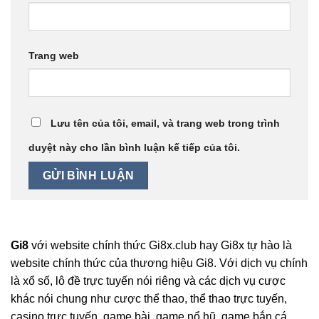
Trang web
Lưu tên của tôi, email, và trang web trong trình
duyệt này cho lần bình luận kế tiếp của tôi.
Gi8
với website chính thức Gi8x.club hay Gi8x
tự hào là
website chính thức của thương hiệu Gi8. Với dịch vụ chính
là xổ số, lô đề trực tuyến nói riêng và các dịch vụ cược
khác nói chung như cược thể thao, thể thao trực tuyến,
casino trực tuyến, game bài, game nổ hũ, game bắn cá…