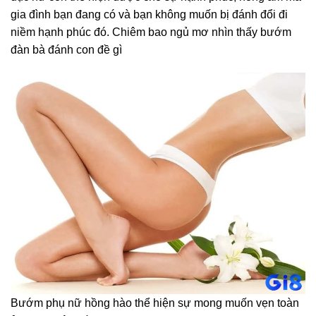
gia đình bạn đang có và bạn không muốn bị đánh đổi đi
niềm hạnh phúc đó. Chiêm bao ngủ mơ nhìn thấy bướm
đàn bà đánh con đề gì
Bướm phụ nữ hồng hào thể hiện sự mong muốn vẹn toàn