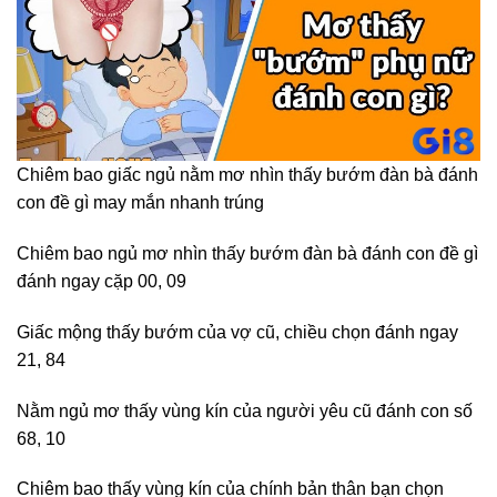
Chiêm bao giấc ngủ nằm mơ nhìn thấy bướm đàn bà đánh
con đề gì may mắn nhanh trúng
Chiêm bao ngủ mơ nhìn thấy bướm đàn bà đánh con đề gì
đánh ngay cặp 00, 09
Giấc mộng thấy bướm của vợ cũ, chiều chọn đánh ngay
21, 84
Nằm ngủ mơ thấy vùng kín của người yêu cũ đánh con số
68, 10
Chiêm bao thấy vùng kín của chính bản thân bạn chọn