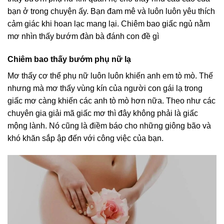
bạn ở trong chuyện ấy. Bạn đam mê và luôn luôn yêu thích
cảm giác khi hoan lạc mang lại. Chiêm bao giấc ngủ nằm
mơ nhìn thấy bướm đàn bà đánh con đề gì
Chiêm bao thấy bướm phụ nữ lạ
Mơ thấy cơ thể phụ nữ luôn luôn khiến anh em tò mò. Thế
nhưng mà mơ thấy vùng kín của người con gái lạ trong
giấc mơ càng khiến các anh tò mò hơn nữa. Theo như các
chuyên gia giải mã giấc mơ thì đây không phải là giấc
mộng lành. Nó cũng là điềm báo cho những giông bão và
khó khăn sắp ập đến với công việc của bạn.