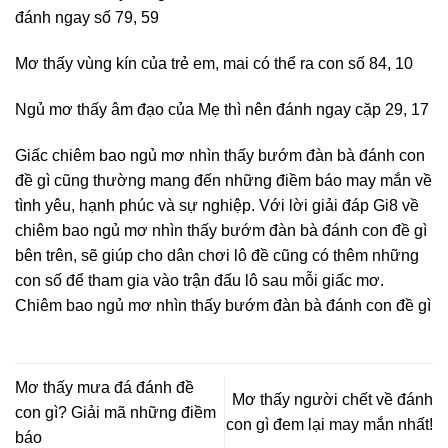
đánh ngay số 79, 59
Mơ thấy vùng kín của trẻ em, mai có thể ra con số 84, 10
Ngủ mơ thấy âm đạo của Mẹ thì nên đánh ngay cặp 29, 17
Giấc chiêm bao ngủ mơ nhìn thấy bướm đàn bà đánh con
đề gì cũng thường mang đến những điềm báo may mắn về
tình yêu, hạnh phúc và sự nghiệp. Với lời giải đáp Gi8 về
chiêm bao ngủ mơ nhìn thấy bướm đàn bà đánh con đề gì
bên trên, sẽ giúp cho dân chơi lô đề cũng có thêm những
con số để tham gia vào trận đấu lô sau mỗi giấc mơ.
Chiêm bao ngủ mơ nhìn thấy bướm đàn bà đánh con đề gì
Mơ thấy mưa đá đánh đề
Mơ thấy người chết về đánh
con gì? Giải mã những điềm
con gì đem lại may mắn nhất!
báo