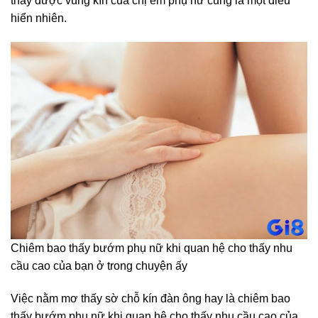
thấy được vùng kín của chị em phụ nữ cũng là một điều
hiển nhiên.
Chiêm bao thấy bướm phụ nữ khi quan hệ cho thấy nhu
cầu cao của bạn ở trong chuyện ấy
Việc nằm mơ thấy sờ chỗ kín đàn ông hay là chiêm bao
thấy bướm phụ nữ khi quan hệ cho thấy nhu cầu cao của