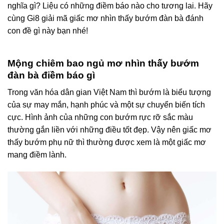
nghĩa gì? Liệu có những điềm báo nào cho tương lai. Hãy
cùng Gi8 giải mã giấc mơ nhìn thấy bướm đàn bà đánh
con đề gì này bạn nhé!
Mộng chiêm bao ngủ mơ nhìn thấy bướm
đàn bà điềm báo gì
Trong văn hóa dân gian Việt Nam thì bướm là biểu tượng
của sự may mắn, hạnh phúc và một sự chuyển biến tích
cực. Hình ảnh của những con bướm rực rỡ sắc màu
thường gắn liền với những điều tốt đẹp. Vậy nên giấc mơ
thấy bướm phụ nữ thì thường được xem là một giấc mơ
mang điềm lành.