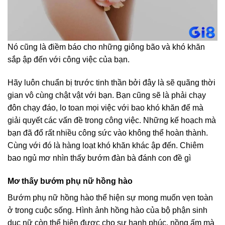
Nó cũng là điềm báo cho những giông bão và khó khăn
sắp ập đến với công việc của bạn.
Hãy luôn chuẩn bị trước tinh thần bởi đây là sẽ quãng thời
gian vô cùng chật vật với bạn. Bạn cũng sẽ là phải chạy
đôn chạy đáo, lo toan mọi việc với bao khó khăn để mà
giải quyết các vấn đề trong công việc. Những kế hoạch mà
bạn đã đổ rất nhiều công sức vào không thể hoàn thành.
Cùng với đó là hàng loạt khó khăn khác ập đến. Chiêm
bao ngủ mơ nhìn thấy bướm đàn bà đánh con đề gì
Mơ thấy bướm phụ nữ hồng hào
Bướm phụ nữ hồng hào thể hiện sự mong muốn vẹn toàn
ở trong cuộc sống. Hình ảnh hồng hào của bộ phận sinh
dục nữ còn thể hiện được cho sự hạnh phúc, nồng ấm mà