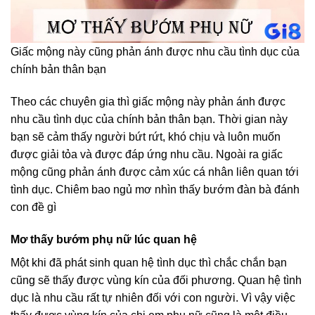
Giấc mộng này cũng phản ánh được nhu cầu tình dục của
chính bản thân bạn
Theo các chuyên gia thì giấc mộng này phản ánh được
nhu cầu tình dục của chính bản thân bạn. Thời gian này
bạn sẽ cảm thấy người bứt rứt, khó chịu và luôn muốn
được giải tỏa và được đáp ứng nhu cầu. Ngoài ra giấc
mộng cũng phản ánh được cảm xúc cá nhân liên quan tới
tình dục. Chiêm bao ngủ mơ nhìn thấy bướm đàn bà đánh
con đề gì
Mơ thấy bướm phụ nữ lúc quan hệ
Một khi đã phát sinh quan hệ tình dục thì chắc chắn bạn
cũng sẽ thấy được vùng kín của đối phương. Quan hệ tình
dục là nhu cầu rất tự nhiên đối với con người. Vì vậy việc