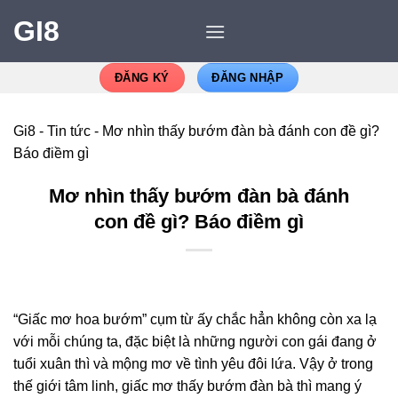
GI8
ĐĂNG KÝ
ĐĂNG NHẬP
Gi8
-
Tin tức
-
Mơ nhìn thấy bướm đàn bà đánh con đề gì?
Báo điềm gì
Mơ nhìn thấy bướm đàn bà đánh
con đề gì? Báo điềm gì
“Giấc mơ hoa bướm” cụm từ ấy chắc hẳn không còn xa lạ
với mỗi chúng ta, đặc biệt là những người con gái đang ở
tuổi xuân thì và mộng mơ về tình yêu đôi lứa. Vậy ở trong
thế giới tâm linh, giấc mơ thấy bướm đàn bà thì mang ý