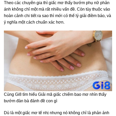
Theo các chuyên gia thì giấc mơ thấy bướm phụ nữ phản
ánh không chỉ một mà rất nhiều vấn đề. Còn tùy thuộc vào
hoàn cảnh chi tiết ra sao thì mới có thể lý giải điềm báo, và
ý nghĩa một cách chuẩn xác hơn.
Cùng Gi8 tìm hiểu Giải mã giấc chiêm bao mơ nhìn thấy
bướm đàn bà đánh đề con gì
Dù là một giấc mơ tế nhị nhưng nó không chỉ là phản ánh