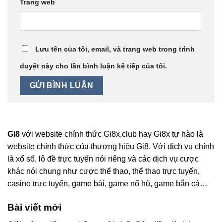
Trang web
Lưu tên của tôi, email, và trang web trong trình
duyệt này cho lần bình luận kế tiếp của tôi.
Gi8
với website chính thức Gi8x.club hay Gi8x
tự hào là
website chính thức của thương hiệu Gi8. Với dịch vụ chính
là xổ số, lô đề trực tuyến nói riêng và các dịch vụ cược
khác nói chung như cược thể thao, thể thao trực tuyến,
casino trực tuyến, game bài, game nổ hũ, game bắn cá…
Bài viết mới