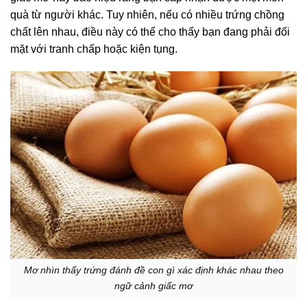
quà từ người khác. Tuy nhiên, nếu có nhiều trứng chồng
chất lên nhau, điều này có thể cho thấy bạn đang phải đối
mặt với tranh chấp hoặc kiện tụng.
Mơ nhìn thấy trứng đánh đề con gì xác định khác nhau theo
ngữ cảnh giấc mơ