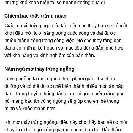
những khó khăn hiện tại sẽ nhanh chóng qua đi.
Chiêm bao thấy trứng ngan
Giấc mơ về trứng ngan là dấu hiệu cho thấy bạn sẽ có một
khởi đầu mới tươi sáng trong cuộc sống và đạt được
nhiều thành công trong công việc. Nó cho thấy rằng bạn
đang có những kế hoạch và mục tiêu đúng đắn, phù hợp
với khả năng và kinh nghiệm của bản thân.
Nằm ngủ mơ thấy trứng ngỗng
Trứng ngỗng là một nguồn thực phẩm giàu chất dinh
dưỡng và có thể được chế biến thành nhiều món ăn hấp
dẫn. Trong truyền thống dân gian, có quan niệm rằng phụ
nữ mang bầu ăn trứng ngỗng sẽ giúp cho em bé thông
minh và khỏe mạnh hơn.
Khi mơ thấy trứng ngỗng, điều này cho thấy bạn sẽ có một
chuyến đi bất ngờ cùng gia đình hoặc bạn bè. Bản thân