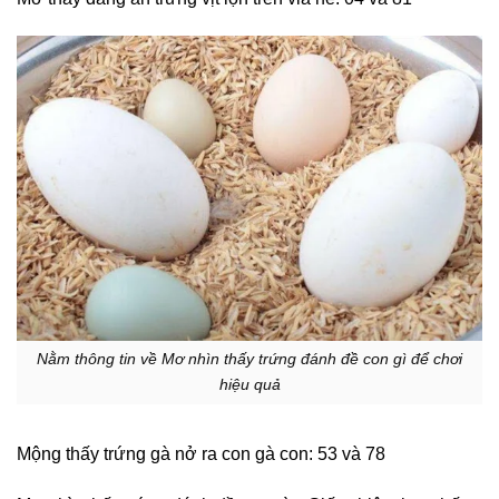
Nằm thông tin về Mơ nhìn thấy trứng đánh đề con gì để chơi
hiệu quả
Mộng thấy trứng gà nở ra con gà con: 53 và 78