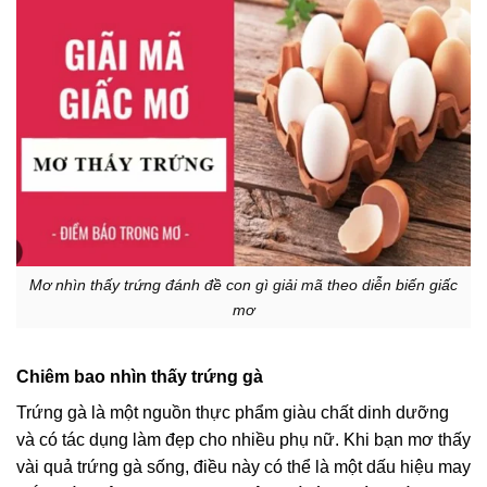
Mơ nhìn thấy trứng đánh đề con gì giải mã theo diễn biến giấc
mơ
Chiêm bao nhìn thấy trứng gà
Trứng gà là một nguồn thực phẩm giàu chất dinh dưỡng
và có tác dụng làm đẹp cho nhiều phụ nữ. Khi bạn mơ thấy
vài quả trứng gà sống, điều này có thể là một dấu hiệu may