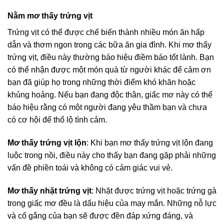
Nằm mơ thấy trứng vịt
Trứng vịt có thể được chế biến thành nhiều món ăn hấp
dẫn và thơm ngon trong các bữa ăn gia đình. Khi mơ thấy
trứng vịt, điều này thường báo hiệu điềm báo tốt lành. Bạn
có thể nhận được một món quà từ người khác để cảm ơn
bạn đã giúp họ trong những thời điểm khó khăn hoặc
khủng hoảng. Nếu bạn đang độc thân, giấc mơ này có thể
báo hiệu rằng có một người đang yêu thầm bạn và chưa
có cơ hội để thổ lộ tình cảm.
Mơ thấy trứng vịt lộn
: Khi bạn mơ thấy trứng vịt lộn đang
luộc trong nồi, điều này cho thấy bạn đang gặp phải những
vấn đề phiền toái và không có cảm giác vui vẻ.
Mơ thấy nhặt trứng vịt
: Nhặt được trứng vịt hoặc trứng gà
trong giấc mơ đều là dấu hiệu của may mắn. Những nỗ lực
và cố gắng của bạn sẽ được đền đáp xứng đáng, và