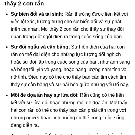
thấy 2 con rắn
Sự biến đổi và tái sinh:
Rắn thường được liên kết với
việc lột xác, tượng trưng cho sự biến đổi và sự phát
triển cá nhân. Mơ thấy 2 con rắn cho thấy sự thay đổi
quan trọng đột ngột diễn ra trong cuộc sống của bạn.
Sự đối ngẫu và cân bằng:
Sự hiện diện của hai con
rắn có thể đại diện cho những lực lượng đối nghịch
hoặc sự đối lập trong cuộc sống của bạn, như ánh sáng
và bóng tối, yin và yang, hoặc năng lượng nam tính và
nữ tính. Điều này có thể cho thấy bạn cần tìm cách tìm
thấy sự cân bằng và sự hài hòa giữa những yếu tố này.
Mối đe dọa ẩn hay sự lừa dối:
Rắn cũng có thể liên
kết với sự lừa dối hoặc những mối đe dọa ẩn. Mơ thấy
hai con rắn có thể cho thấy bạn cần phải cẩn trọng với
những người hoặc tình huống cụ thể trong cuộc sống
đang diễn ra.