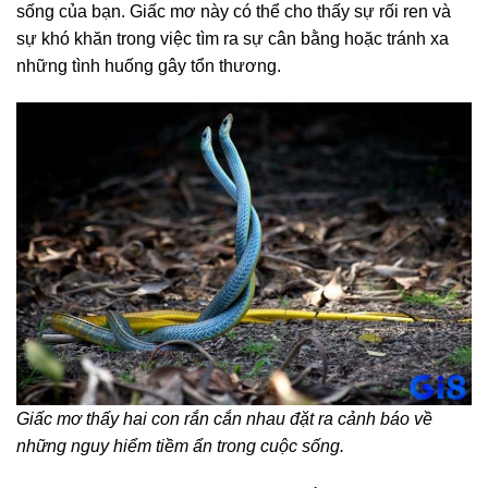
sống của bạn. Giấc mơ này có thể cho thấy sự rối ren và
sự khó khăn trong việc tìm ra sự cân bằng hoặc tránh xa
những tình huống gây tổn thương.
Giấc mơ thấy hai con rắn cắn nhau đặt ra cảnh báo về
những nguy hiểm tiềm ẩn trong cuộc sống.