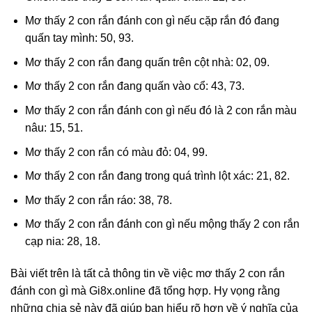
Mơ thấy 2 con rắn đánh con gì nếu cặp rắn đó đang
quấn tay mình: 50, 93.
Mơ thấy 2 con rắn đang quấn trên cột nhà: 02, 09.
Mơ thấy 2 con rắn đang quấn vào cổ: 43, 73.
Mơ thấy 2 con rắn đánh con gì nếu đó là 2 con rắn màu
nâu: 15, 51.
Mơ thấy 2 con rắn có màu đỏ: 04, 99.
Mơ thấy 2 con rắn đang trong quá trình lột xác: 21, 82.
Mơ thấy 2 con rắn ráo: 38, 78.
Mơ thấy 2 con rắn đánh con gì nếu mộng thấy 2 con rắn
cạp nia: 28, 18.
Bài viết trên là tất cả thông tin về việc mơ thấy 2 con rắn
đánh con gì mà Gi8x.online đã tổng hợp. Hy vọng rằng
những chia sẻ này đã giúp bạn hiểu rõ hơn về ý nghĩa của