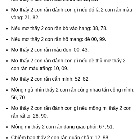
Mơ thấy 2 con rắn đánh con gì nếu đó là 2 con rắn màu
vàng: 21, 82.
Nếu mơ thấy 2 con rắn bò vào hang: 38, 78.
Nếu mơ thấy 2 con rắn hổ mang: đề 00, 99.
Mơ thấy 2 con rắn màu đen: 00, 43.
Mơ thấy 2 con rắn đánh con gì nếu đề thủ mơ thấy 2
con rắn màu trắng: 10, 09.
Mơ thấy 2 con rắn cắn mình: 52, 82.
Mộng ngủ nhìn thấy 2 con rắn cùng nhau tấn công mình:
56, 70.
Mơ thấy 2 con rắn đánh con gì nếu mộng mị thấy 2 con
rắn rất to: 28, 90.
Mộng mị thấy 2 con rắn đang giao phối: 67, 51.
Chiêm bao thấy 2 con rắn quấn chân: 12, 88.