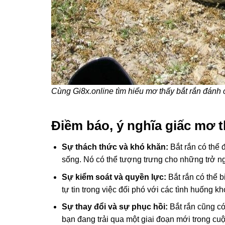
Cùng Gi8x.online tìm hiểu mơ thấy bắt rắn đánh 
Điềm báo, ý nghĩa giấc mơ t
Sự thách thức và khó khăn:
Bắt rắn có thể 
sống. Nó có thể tượng trưng cho những trở ng
Sự kiểm soát và quyền lực:
Bắt rắn có thể 
tự tin trong việc đối phó với các tình huống 
Sự thay đổi và sự phục hồi:
Bắt rắn cũng có 
bạn đang trải qua một giai đoạn mới trong cu