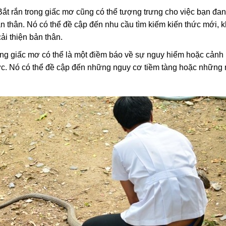
Bắt rắn trong giấc mơ cũng có thể tượng trưng cho việc bạn đan
n thân. Nó có thể đề cập đến nhu cầu tìm kiếm kiến thức mới, 
ải thiện bản thân.
ong giấc mơ có thể là một điềm báo về sự nguy hiểm hoặc cảnh
hực. Nó có thể đề cập đến những nguy cơ tiềm tàng hoặc những