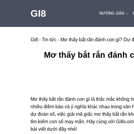
GI8
HƯỚNG DẪN
Gi8
-
Tin tức
-
Mơ thấy bắt rắn đánh con gì? Dự đ
Mơ thấy bắt rắn đánh 
Mơ thấy bắt rắn đánh con gì là thắc mắc không hi
nhiều điềm báo và ý nghĩa khác nhau trong văn 
dự đoán số, việc giải mã giấc mơ thấy bắt rắn k
tìm kiếm con số may mắn. Hãy cùng với Gi8x.onlin
bài viết dưới đây nhé!