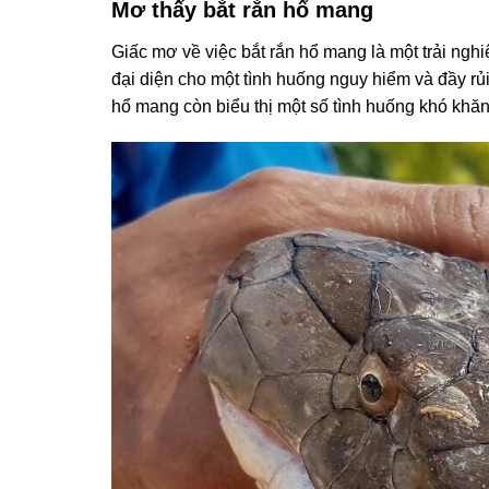
Mơ thấy bắt rắn hổ mang
Giấc mơ về việc bắt rắn hổ mang là một trải ng
đại diện cho một tình huống nguy hiểm và đầy rủ
hổ mang còn biểu thị một số tình huống khó khăn