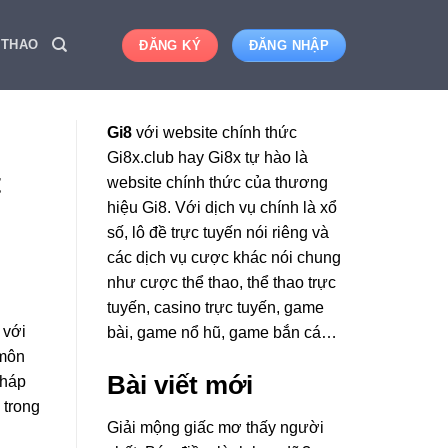
 THAO
ĐĂNG KÝ
ĐĂNG NHẬP
Gi8
với website chính thức
Gi8x.club hay Gi8x
tự hào là
t
website chính thức của thương
hiệu Gi8. Với dịch vụ chính là xổ
số, lô đề trực tuyến nói riêng và
các dịch vụ cược khác nói chung
như cược thể thao, thể thao trực
tuyến, casino trực tuyến, game
 với
bài, game nổ hũ, game bắn cá…
 môn
Bài viết mới
pháp
 trong
Giải mộng giấc mơ thấy người