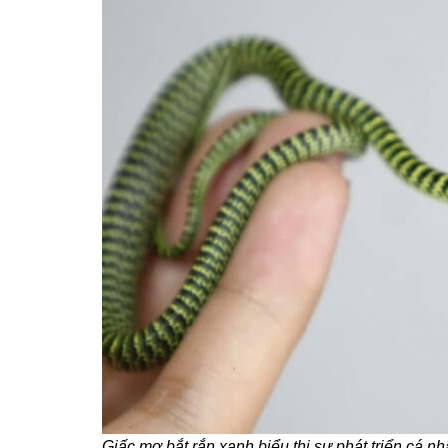
Giấc mơ bắt rắn xanh biểu thị sự phát triển cá nh