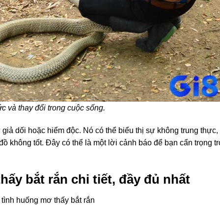
ức và thay đổi trong cuộc sống.
 giả dối hoặc hiểm độc. Nó có thể biểu thị sự không trung thực,
 không tốt. Đây có thể là một lời cảnh báo để bạn cẩn trọng t
ấy bắt rắn chi tiết, đầy đủ nhất
ố tình huống mơ thấy bắt rắn