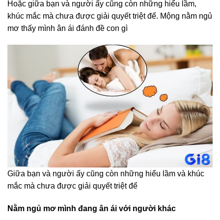
Hoặc giữa bạn và người ấy cũng còn những hiểu lầm,
khúc mắc mà chưa được giải quyết triệt để. Mộng nằm ngủ
mơ thấy mình ân ái đánh đề con gì
Giữa bạn và người ấy cũng còn những hiểu lầm và khúc
mắc mà chưa được giải quyết triệt để
Nằm ngủ mơ mình đang ân ái với người khác