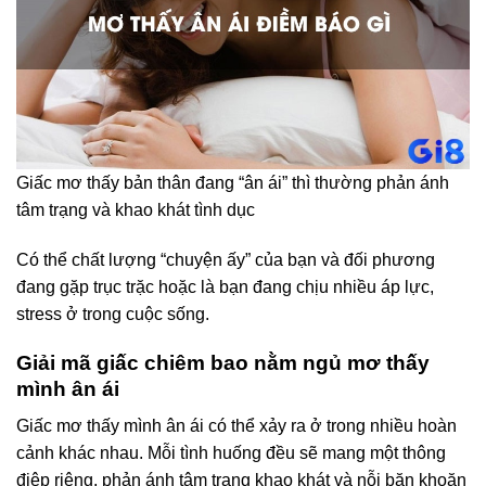
Giấc mơ thấy bản thân đang “ân ái” thì thường phản ánh
tâm trạng và khao khát tình dục
Có thể chất lượng “chuyện ấy” của bạn và đối phương
đang gặp trục trặc hoặc là bạn đang chịu nhiều áp lực,
stress ở trong cuộc sống.
Giải mã giấc chiêm bao nằm ngủ mơ thấy
mình ân ái
Giấc mơ thấy mình ân ái có thể xảy ra ở trong nhiều hoàn
cảnh khác nhau. Mỗi tình huống đều sẽ mang một thông
điệp riêng, phản ánh tâm trạng khao khát và nỗi băn khoăn