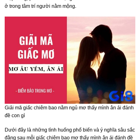
ở trong tâm trí người nằm mộng.
Giải mã giấc chiêm bao nằm ngủ mơ thấy mình ân ái đánh
đề con gì
Dưới đây là những tình huống phổ biến và ý nghĩa sâu sắc
đằng sau mỗi giấc chiêm bao mơ thấy mình ân ái đánh đề