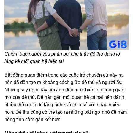
Chiêm bao người yêu phản bội cho thấy đề thủ đang lo
lắng về mối quan hệ hiện tại
Bất đồng quan điểm trong các cuộc trò chuyện cứ xảy ra
nên đã dần tạo ra khoảng cách giữa đề thủ và người ấy.
Những suy nghĩ này ám ảnh đến mức hiện lên trong giấc
mơ của đề thủ. Để hàn gắn mối quan hệ cả hai nên dành
nhiều thời gian để lắng nghe và chia sẻ với nhau nhiều
hơn. Đề thủ cũng có thể tạo ra những bất ngờ nhỏ để hâm
nóng tình cảm gắn kết hơn.