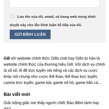
Lưu tên của tôi, email, và trang web trong trình
duyệt này cho lần bình luận kế tiếp của tôi.
Gi8
với website chính thức Gi8x.club hay Gi8x
tự hào là
website chính thức của thương hiệu Gi8. Với dịch vụ chính
là xổ số, lô đề trực tuyến nói riêng và các dịch vụ cược
khác nói chung như cược thể thao, thể thao trực tuyến,
casino trực tuyến, game bài, game nổ hũ, game bắn cá…
Bài viết mới
Giải mộng giấc mơ thấy người chết: Báo điềm lành hay
dữ?