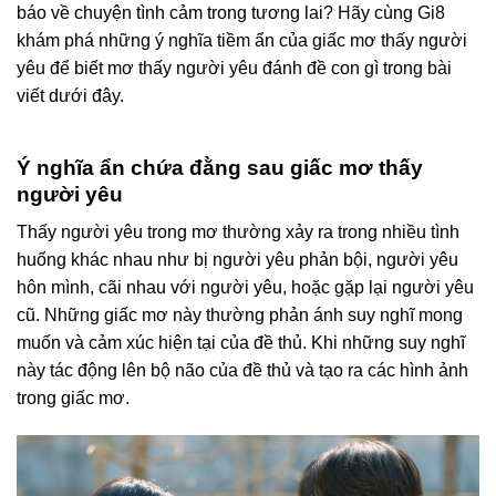
báo về chuyện tình cảm trong tương lai? Hãy cùng Gi8
khám phá những ý nghĩa tiềm ẩn của giấc mơ thấy người
yêu để biết mơ thấy người yêu đánh đề con gì trong bài
viết dưới đây.
Ý nghĩa ẩn chứa đằng sau giấc mơ thấy
người yêu
Thấy người yêu trong mơ thường xảy ra trong nhiều tình
huống khác nhau như bị người yêu phản bội, người yêu
hôn mình, cãi nhau với người yêu, hoặc gặp lại người yêu
cũ. Những giấc mơ này thường phản ánh suy nghĩ mong
muốn và cảm xúc hiện tại của đề thủ. Khi những suy nghĩ
này tác động lên bộ não của đề thủ và tạo ra các hình ảnh
trong giấc mơ.