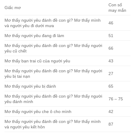
Con số
Giấc mơ
may mắn
Mơ thấy người yêu đánh đề con gì? Mơ thấy mình
46
và người yêu đi dưới mưa
Mơ thấy người yêu đang đi làm
51
Mơ thấy người yêu đánh đề con gì? Mơ thấy người
66
yêu cũ chết
Mơ thấy bạn trai cũ của người yêu
43
Mơ thấy người yêu đánh đề con gì? Mơ thấy người
27
yêu bị tai nạn
Mơ thấy người yêu bị đánh
65
Mơ thấy người yêu đánh đề con gì? Mơ thấy người
76 – 75
yêu đánh mình
Mơ thấy người yêu che ô cho mình
42
Mơ thấy người yêu đánh đề con gì? Mơ thấy mình
87
và người yêu kết hôn