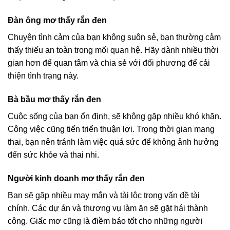
Đàn ông mơ thấy rắn đen
Chuyện tình cảm của bạn không suôn sẻ, bạn thường cảm
thấy thiếu an toàn trong mối quan hệ. Hãy dành nhiều thời
gian hơn để quan tâm và chia sẻ với đối phương để cải
thiện tình trạng này.
Bà bầu mơ thấy rắn đen
Cuộc sống của bạn ổn định, sẽ không gặp nhiều khó khăn.
Công việc cũng tiến triển thuận lợi. Trong thời gian mang
thai, bạn nên tránh làm việc quá sức để không ảnh hưởng
đến sức khỏe và thai nhi.
Người kinh doanh mơ thấy rắn đen
Bạn sẽ gặp nhiều may mắn và tài lộc trong vấn đề tài
chính. Các dự án và thương vụ làm ăn sẽ gặt hái thành
công. Giấc mơ cũng là điềm báo tốt cho những người