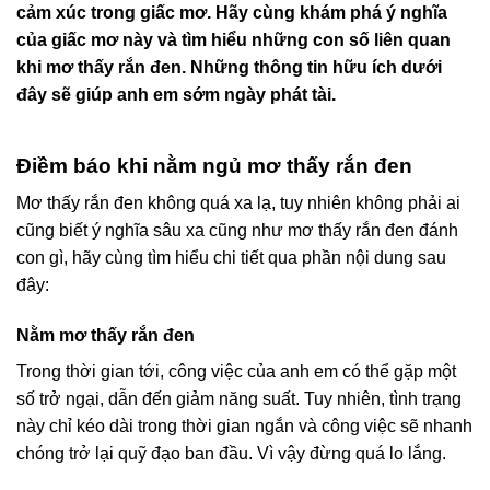
cảm xúc trong giấc mơ. Hãy cùng khám phá ý nghĩa
của giấc mơ này và tìm hiểu những con số liên quan
khi mơ thấy rắn đen. Những thông tin hữu ích dưới
đây sẽ giúp anh em sớm ngày phát tài.
Điềm báo khi nằm ngủ mơ thấy rắn đen
Mơ thấy rắn đen không quá xa lạ, tuy nhiên không phải ai
cũng biết ý nghĩa sâu xa cũng như mơ thấy rắn đen đánh
con gì, hãy cùng tìm hiểu chi tiết qua phần nội dung sau
đây:
Nằm mơ thấy rắn đen
Trong thời gian tới, công việc của anh em có thể gặp một
số trở ngại, dẫn đến giảm năng suất. Tuy nhiên, tình trạng
này chỉ kéo dài trong thời gian ngắn và công việc sẽ nhanh
chóng trở lại quỹ đạo ban đầu. Vì vậy đừng quá lo lắng.