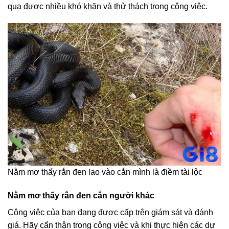
qua được nhiều khó khăn và thử thách trong công việc.
Nằm mơ thấy rắn đen lao vào cắn mình là điềm tài lộc
Nằm mơ thấy rắn đen cắn người khác
Công việc của bạn đang được cấp trên giám sát và đánh
giá. Hãy cẩn thận trong công việc và khi thực hiện các dự