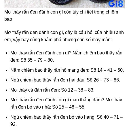
Mơ thấy rắn đen đánh con gì còn tùy chi tiết trong chiêm
bao
Mơ thấy rắn đen đánh con gì, đây là câu hỏi của nhiều anh
em, vậy hãy cùng khám phá những con số may mắn:
Mơ thấy rắn đen đánh con gì? Nằm chiêm bao thấy rắn
đen: Số 35 – 79 – 80.
Nằm chiêm bao thấy rắn hổ mang đen: Số 14 – 41 – 50.
Ngủ chiêm bao thấy rắn đen hai đầu: Số 26 – 73 – 86.
Mơ thấy cả đàn rắn đen: Số 12 – 38 – 83.
Mơ thấy rắn đen đánh con gì mau thắng đậm? Mơ thấy
rắn đen bò vào nhà: Số 25 – 48 – 55.
Ngủ chiêm bao thấy rắn đen bò vào hang: Số 40 – 71 –
92.