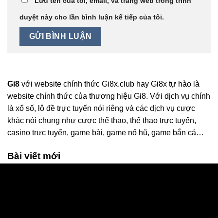
Lưu tên của tôi, email, và trang web trong trình
duyệt này cho lần bình luận kế tiếp của tôi.
Gi8
với website chính thức Gi8x.club hay Gi8x
tự hào là
website chính thức của thương hiệu Gi8. Với dịch vụ chính
là xổ số, lô đề trực tuyến nói riêng và các dịch vụ cược
khác nói chung như cược thể thao, thể thao trực tuyến,
casino trực tuyến, game bài, game nổ hũ, game bắn cá…
Bài viết mới
Giải mộng giấc mơ thấy người chết: Báo điềm lành hay
dữ?
Chơi game liên quân mobile trên pc an toàn, ít giật lag