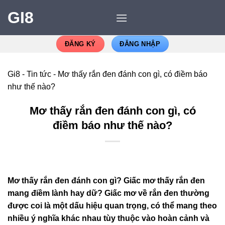
GI8
ĐĂNG KÝ
ĐĂNG NHẬP
Gi8
-
Tin tức
-
Mơ thấy rắn đen đánh con gì, có điềm báo
như thế nào?
Mơ thấy rắn đen đánh con gì, có
điềm báo như thế nào?
Mơ thấy rắn đen đánh con gì? Giấc mơ thấy rắn đen
mang điềm lành hay dữ? Giấc mơ về rắn đen thường
được coi là một dấu hiệu quan trọng, có thể mang theo
nhiều ý nghĩa khác nhau tùy thuộc vào hoàn cảnh và