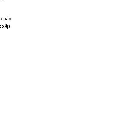
ọa nào
c sắp