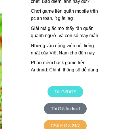
chết: Báo điềm lành hay dữ?
Chơi game liên quân mobile trên
pc an toàn, ít giật lag
Giải mã giấc mơ thấy rắn quấn
quanh người và con số may mắn
Những vận động viên nổi tiếng
nhất của Việt Nam cho đến nay
Phần mềm hack game trên
Android: Chỉnh thông số dễ dàng
Tải Gi8 iOS
Tải Gi8 Android
CSKH Gi8 24/7