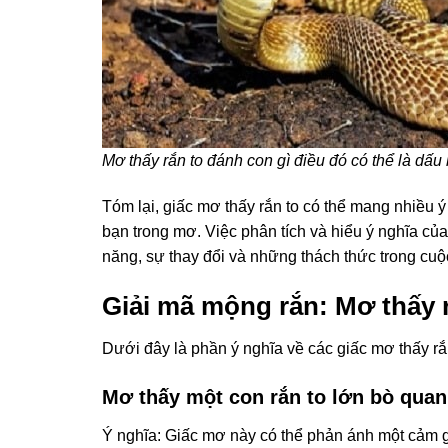
Mơ thấy rắn to đánh con gì điều đó có thể là dấu h
Tóm lại, giấc mơ thấy rắn to có thể mang nhiều 
bạn trong mơ. Việc phân tích và hiểu ý nghĩa củ
năng, sự thay đổi và những thách thức trong cuộ
Giải mã mộng rắn: Mơ thấy 
Dưới đây là phần ý nghĩa về các giấc mơ thấy rắ
Mơ thấy một con rắn to lớn bò quan
Ý nghĩa: Giấc mơ này có thể phản ánh một cảm gi