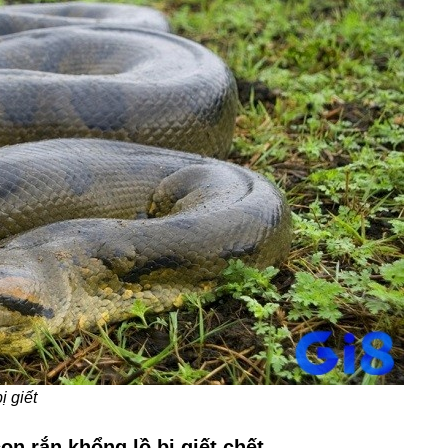
ị giết
n rắn khổng lồ bị giết chết.