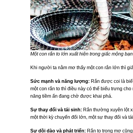
Một con rắn to lớn xuất hiện trong giấc mộng bạn
Khi người ta nằm mơ thấy một con rắn lớn thì gi
Sức mạnh và năng lượng:
Rắn được coi là bi
một con rắn to thì điều này có thể biểu trưng c
năng tiềm ẩn đang chờ được khai phá.
Sự thay đổi và tái sinh:
Rắn thường xuyên lột xá
một thời kỳ chuyển đổi lớn, một sự thay đổi và tá
Sự dồi dào và phát triển:
Rắn to trong mơ cũng 