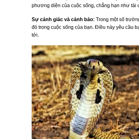
phương diện của cuộc sống, chẳng hạn như tài c
Sự cảnh giác và cảnh báo:
Trong một số trường
đó trong cuộc sống của bạn. Điều này yêu cầu b
tới.