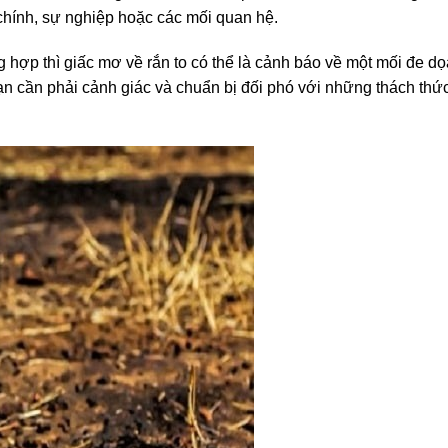
hính, sự nghiệp hoặc các mối quan hệ.
 hợp thì giấc mơ về rắn to có thể là cảnh báo về một mối đe d
ạn cần phải cảnh giác và chuẩn bị đối phó với những thách thứ