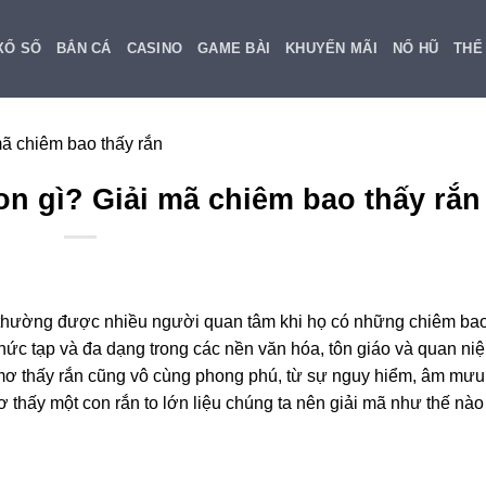
XỔ SỐ
BẮN CÁ
CASINO
GAME BÀI
KHUYẾN MÃI
NỔ HŨ
THỂ
mã chiêm bao thấy rắn
on gì? Giải mã chiêm bao thấy rắn
i thường được nhiều người quan tâm khi họ có những chiêm ba
phức tạp và đa dạng trong các nền văn hóa, tôn giáo và quan ni
 mơ thấy rắn cũng vô cùng phong phú, từ sự nguy hiểm, âm mưu
ơ thấy một con rắn to lớn liệu chúng ta nên giải mã như thế nào