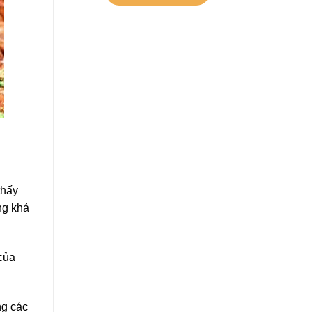
thấy
ng khả
 của
ng các