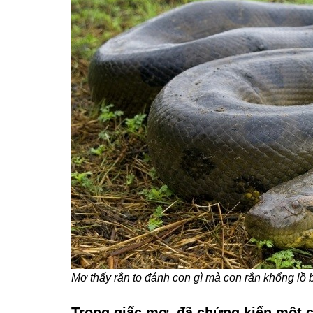
Mơ thấy rắn to đánh con gì mà con rắn khổng lồ b
Trong giấc mơ, đã chứng kiến một co