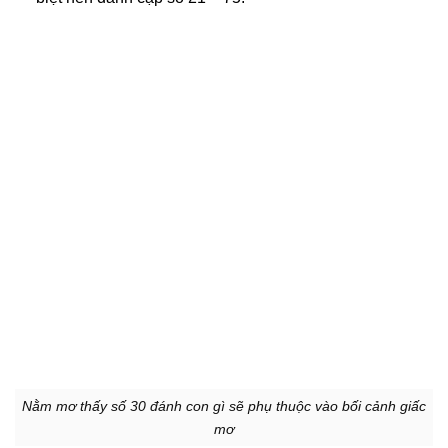
Nằm mơ thấy số 30 đánh con gì sẽ phụ thuộc vào bối cảnh giấc
mơ