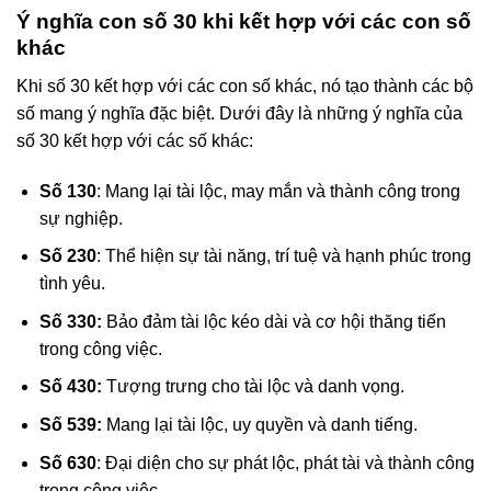
Ý nghĩa con số 30 khi kết hợp với các con số
khác
Khi số 30 kết hợp với các con số khác, nó tạo thành các bộ
số mang ý nghĩa đặc biệt. Dưới đây là những ý nghĩa của
số 30 kết hợp với các số khác:
Số 130
: Mang lại tài lộc, may mắn và thành công trong
sự nghiệp.
Số 230
: Thể hiện sự tài năng, trí tuệ và hạnh phúc trong
tình yêu.
Số 330:
Bảo đảm tài lộc kéo dài và cơ hội thăng tiến
trong công việc.
Số 430:
Tượng trưng cho tài lộc và danh vọng.
Số 539:
Mang lại tài lộc, uy quyền và danh tiếng.
Số 630
: Đại diện cho sự phát lộc, phát tài và thành công
trong công việc.