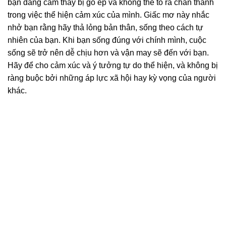
bạn đang cảm thấy bị gò ép và không thể tỏ ra chân thành
trong việc thể hiện cảm xúc của mình. Giấc mơ này nhắc
nhở bạn rằng hãy thả lỏng bản thân, sống theo cách tự
nhiên của bạn. Khi bạn sống đúng với chính mình, cuộc
sống sẽ trở nên dễ chịu hơn và vận may sẽ đến với bạn.
Hãy để cho cảm xúc và ý tưởng tự do thể hiện, và không bị
ràng buộc bởi những áp lực xã hội hay kỳ vọng của người
khác.