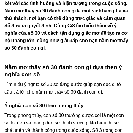
kết với các tình huống và hiện tượng trong cuộc sống.
Nằm mơ thấy số 30 đánh con gì là một sự khám phá và
thử thách, nơi bạn có thể dùng trực giác và cảm quan
để đưa ra quyết định. Cùng
Gi8
tìm hiểu thêm về ý
nghĩa của số 30 và cách tận dụng giấc mơ để tạo ra cơ
hội thắng lớn, cũng như giải đáp cho bạn nằm mơ thấy
số 30 đánh con gì.
Nằm mơ thấy số 30 đánh con gì dựa theo ý
nghĩa con số
Tìm hiểu ý nghĩa số 30 sẽ từng bước giúp bạn đọc đi tới
câu trả lời cho nằm mơ thấy số 30 đánh con gì.
Ý nghĩa con số 30 theo phong thủy
Trong phong thủy, con số 30 thường được coi là một con
số tốt đẹp và mang đến sự thịnh vượng. Nó biểu thị sự
phát triển và thành công trong cuộc sống. Số 3 trong con