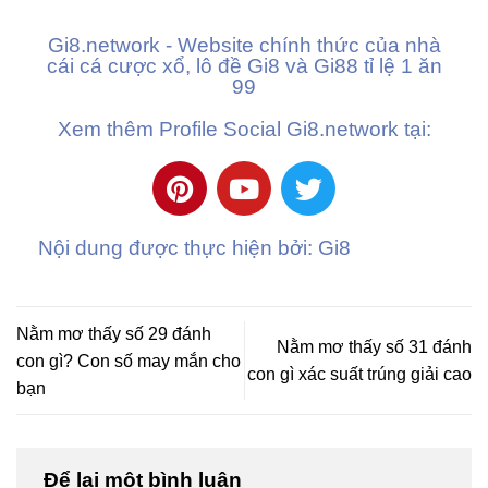
Gi8.network - Website chính thức của nhà
cái cá cược xổ, lô đề Gi8 và Gi88 tỉ lệ 1 ăn
99
Xem thêm Profile Social Gi8.network tại:
Nội dung được thực hiện bởi: Gi8
Nằm mơ thấy số 29 đánh
Nằm mơ thấy số 31 đánh
con gì? Con số may mắn cho
con gì xác suất trúng giải cao
bạn
Để lại một bình luận