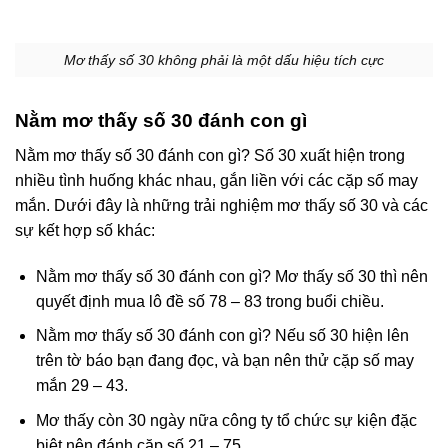
Mơ thấy số 30 không phải là một dấu hiệu tích cực
Nằm mơ thấy số 30 đánh con gì
Nằm mơ thấy số 30 đánh con gì? Số 30 xuất hiện trong
nhiều tình huống khác nhau, gắn liền với các cặp số may
mắn. Dưới đây là những trải nghiệm mơ thấy số 30 và các
sự kết hợp số khác:
Nằm mơ thấy số 30 đánh con gì? Mơ thấy số 30 thì nên
quyết định mua lô đề số 78 – 83 trong buổi chiều.
Nằm mơ thấy số 30 đánh con gì? Nếu số 30 hiện lên
trên tờ báo bạn đang đọc, và bạn nên thử cặp số may
mắn 29 – 43.
Mơ thấy còn 30 ngày nữa công ty tổ chức sự kiện đặc
biệt nên đánh cặp số 21 – 75.