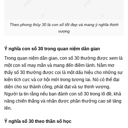
Theo phong thủy 30 là con số tốt đẹp và mang ý nghĩa thịnh
vượng
Ý nghĩa con số 30 trong quan niệm dân gian
Trong quan niệm dân gian, con số 30 thường được xem là
một con số may mắn và mang đến điềm lành. Nằm mơ
thấy số 30 thường được coi là một dấu hiệu cho những sự
kiện tích cực và cơ hội mới trong tương lai. Nó có thể đại
diện cho sự thành công, phát đạt và sự thịnh vượng.
Người ta tin rằng nếu bạn đánh con số 30 trong lô đề, khả
năng chiến thắng và nhận được phần thưởng cao sẽ tăng
lên.
Ý nghĩa số 30 theo thần số học