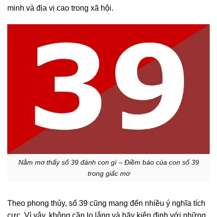
minh và địa vị cao trong xã hội.
Nằm mơ thấy số 39 đánh con gì – Điềm báo của con số 39
trong giấc mơ
Theo phong thủy, số 39 cũng mang đến nhiều ý nghĩa tích
cực. Vì vậy, không cần lo lắng và hãy kiên định với những