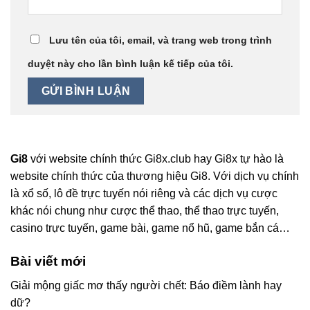
Lưu tên của tôi, email, và trang web trong trình
duyệt này cho lần bình luận kế tiếp của tôi.
Gi8
với website chính thức Gi8x.club hay Gi8x
tự hào là
website chính thức của thương hiệu Gi8. Với dịch vụ chính
là xổ số, lô đề trực tuyến nói riêng và các dịch vụ cược
khác nói chung như cược thể thao, thể thao trực tuyến,
casino trực tuyến, game bài, game nổ hũ, game bắn cá…
Bài viết mới
Giải mộng giấc mơ thấy người chết: Báo điềm lành hay
dữ?