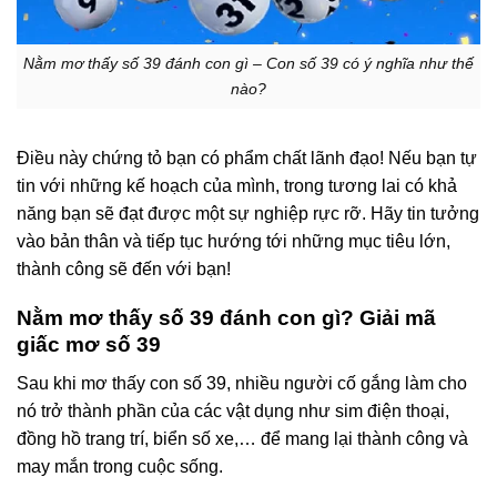
Nằm mơ thấy số 39 đánh con gì – Con số 39 có ý nghĩa như thế
nào?
Điều này chứng tỏ bạn có phẩm chất lãnh đạo! Nếu bạn tự
tin với những kế hoạch của mình, trong tương lai có khả
năng bạn sẽ đạt được một sự nghiệp rực rỡ. Hãy tin tưởng
vào bản thân và tiếp tục hướng tới những mục tiêu lớn,
thành công sẽ đến với bạn!
Nằm mơ thấy số 39 đánh con gì? Giải mã
giấc mơ số 39
Sau khi mơ thấy con số 39, nhiều người cố gắng làm cho
nó trở thành phần của các vật dụng như sim điện thoại,
đồng hồ trang trí, biển số xe,… để mang lại thành công và
may mắn trong cuộc sống.