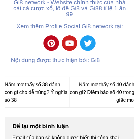
Gi8.network - Website chính thức của nhà
cái cá cược xổ, lô đề Gi8 và Gi88 tỉ lệ 1 ăn
99
Xem thêm Profile Social Gi8.network tại:
Nội dung được thực hiện bởi: Gi8
Nằm mơ thấy số 38 đánh
Nằm mơ thấy số 40 đánh
con gì cho dễ trúng? Ý nghĩa
con gì? Điềm báo số 40 trong
số 38
giấc mơ
Để lại một bình luận
Email của bạn sẽ không được hiển thị công khai.