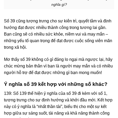
nghĩa gì?
Số 39 cũng tượng trưng cho sự kiên trì, quyết tâm và định
hướng đạt được nhiều thành công trong tương lai gần.
Bạn cũng sẽ có nhiều sức khỏe, niềm vui và may mắn –
những yếu tố quan trọng để đạt được cuộc sống viên mãn
trong xã hội.
Mơ thấy số 39 không có gì đáng lo ngại mà ngược lại, hãy
chúc mừng bản thân vì bạn là người may mắn và có nhiều
người hỗ trợ để đạt được những gì bạn mong muốn!
Ý nghĩa số 39 kết hợp với những số khác?
139: Số 139 thể hiện ý nghĩa của số 39 đi kèm với số 1,
tượng trưng cho sự định hướng và khởi đầu mới. Kết hợp
này có ý nghĩa là “nhất thần tài”, biểu thị cho một sự kết
hợp giữa sự sáng suốt, tài năng và khả năng thành công