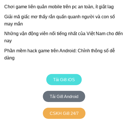
Chơi game liên quân mobile trên pc an toàn, ít giật lag
Giải mã giấc mơ thấy rắn quấn quanh người và con số
may mắn
Những vận động viên nổi tiếng nhất của Việt Nam cho đến
nay
Phần mềm hack game trên Android: Chỉnh thông số dễ
dàng
Tải Gi8 iOS
Tải Gi8 Android
CSKH Gi8 24/7