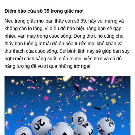
Điềm báo của số 39 trong giấc mơ
Nếu trong giấc mơ bạn thấy con số 39, hãy vui mừng và
không cần lo lắng, vì điều đó báo hiệu rằng bạn sẽ gặp
nhiều vận may trong cuộc sống. Đồng thời, nó cũng cho
thấy bạn luôn giữ thái độ ôn hòa trước mọi khó khăn và
thử thách của cuộc sống. Sự bình tĩnh này sẽ giúp bạn suy
nghĩ một cách sáng suốt, nhìn rõ mọi việc hơn và có đủ
năng lượng để vượt qua những trở ngại.