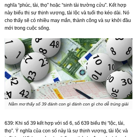
nghĩa “phúc, tài, thọ” hoặc “sinh tài trường cửu”. Kết hợp
này biểu thị sự thịnh vượng, tài lộc và tuổi thọ kéo dài. Nó
cho thấy sẽ có nhiều may mắn, thành công và sự khởi đầu
mới trong cuộc sống.
Nằm mơ thấy số 39 đánh con gì đánh con gì cho dễ trúng giải
639: Khi số 39 kết hợp với số 6, số 639 biểu thị “lộc, tài,
thọ”. Ý nghĩa của con số này là sự thịnh vượng, tài lộc và