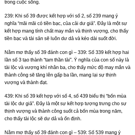
trong cuộc sống.
239: Khi số 39 được kết hợp với số 2, số 239 mang ý
nghĩa “mãi mãi có tiền bạc, của cải dư giả”. Đây là một sự
kết hợp mang tính chất may mắn và thịnh vượng, cho thấy
tiền bạc và tài sản sẽ luôn dư dả và kéo dài suốt đời.
Nằm mơ thấy số 39 đánh con gì – 339: Số 339 kết hợp hai
lần số 3 tạo thành “tam thần tài”. Ý nghĩa của con số này là
tài lộc và vượng khí nhân ba, cho thấy mức độ may mắn và
thành công sẽ tăng lên gấp ba lần, mang lại sự thịnh
vượng và thành đạt.
439: Khi số 39 kết hợp với số 4, số 439 biểu thị “bốn mùa
tài lộc dư giả”. Đây là một sự kết hợp tượng trưng cho sự
thịnh vượng và thành công suốt cả bốn mùa trong năm,
cho thấy tài lộc sẽ dư dả và ổn định.
Nằm mơ thấy số 39 đánh con gì – 539: Số 539 mang ý