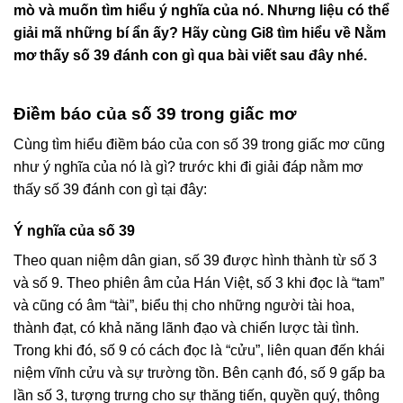
mò và muốn tìm hiểu ý nghĩa của nó. Nhưng liệu có thể
giải mã những bí ẩn ấy? Hãy cùng
Gi8
tìm hiểu về Nằm
mơ thấy số 39 đánh con gì qua bài viết sau đây nhé.
Điềm báo của số 39 trong giấc mơ
Cùng tìm hiểu điềm báo của con số 39 trong giấc mơ cũng
như ý nghĩa của nó là gì? trước khi đi giải đáp nằm mơ
thấy số 39 đánh con gì tại đây:
Ý nghĩa của số 39
Theo quan niệm dân gian, số 39 được hình thành từ số 3
và số 9. Theo phiên âm của Hán Việt, số 3 khi đọc là “tam”
và cũng có âm “tài”, biểu thị cho những người tài hoa,
thành đạt, có khả năng lãnh đạo và chiến lược tài tình.
Trong khi đó, số 9 có cách đọc là “cửu”, liên quan đến khái
niệm vĩnh cửu và sự trường tồn. Bên cạnh đó, số 9 gấp ba
lần số 3, tượng trưng cho sự thăng tiến, quyền quý, thông