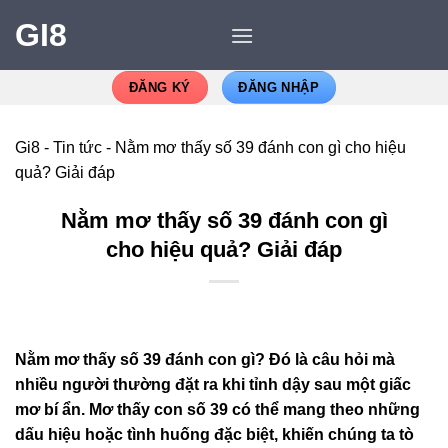
GI8
ĐĂNG KÝ
ĐĂNG NHẬP
Gi8
-
Tin tức
-
Nằm mơ thấy số 39 đánh con gì cho hiệu
quả? Giải đáp
Nằm mơ thấy số 39 đánh con gì
cho hiệu quả? Giải đáp
Nằm mơ thấy số 39 đánh con gì? Đó là câu hỏi mà
nhiều người thường đặt ra khi tỉnh dậy sau một giấc
mơ bí ẩn. Mơ thấy con số 39 có thể mang theo những
dấu hiệu hoặc tình huống đặc biệt, khiến chúng ta tò