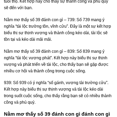
tuổi thọ. Kết hợp này cho thấy sự thành công và phú quý
sẽ đến với bạn.
Nằm mơ thấy số 39 đánh con gì – 739: Số 739 mang ý
nghĩa “tài lộc trường tồn, vĩnh cửu”. Đây là một sự kết hợp
biểu thị sự thịnh vượng và thành công kéo dài, tài lộc sẽ
tồn tại và kéo dài mãi mãi.
Nằm mơ thấy số 39 đánh con gì – 839: Số 839 mang ý
nghĩa “tài lộc vượng phát”. Kết hợp này biểu thị sự thịnh
vượng và phát triển về tài lộc, cho thấy bạn sẽ gặp được
nhiều cơ hội và thành công trong cuộc sống.
939: Số 939 có ý nghĩa “số gánh, vượng tài trường cửu”.
Kết hợp này biểu thị sự thịnh vượng và tài lộc kéo dài
trong suốt cuộc sống, cho thấy rằng bạn sẽ có nhiều thành
công và phú quý.
Nằm mơ thấy số 39 đánh con gì đánh con gì