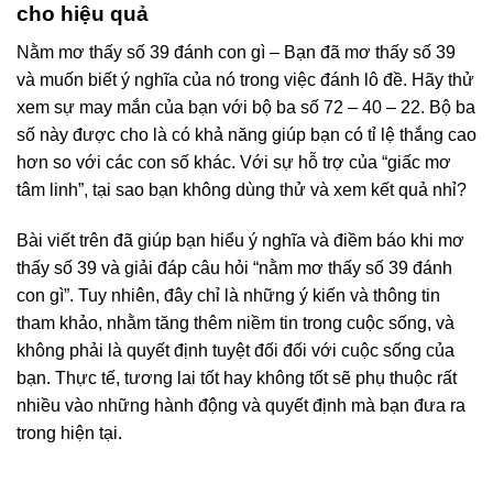
cho hiệu quả
Nằm mơ thấy số 39 đánh con gì – Bạn đã mơ thấy số 39
và muốn biết ý nghĩa của nó trong việc đánh lô đề. Hãy thử
xem sự may mắn của bạn với bộ ba số 72 – 40 – 22. Bộ ba
số này được cho là có khả năng giúp bạn có tỉ lệ thắng cao
hơn so với các con số khác. Với sự hỗ trợ của “giấc mơ
tâm linh”, tại sao bạn không dùng thử và xem kết quả nhỉ?
Bài viết trên đã giúp bạn hiểu ý nghĩa và điềm báo khi mơ
thấy số 39 và giải đáp câu hỏi “nằm mơ thấy số 39 đánh
con gì”. Tuy nhiên, đây chỉ là những ý kiến và thông tin
tham khảo, nhằm tăng thêm niềm tin trong cuộc sống, và
không phải là quyết định tuyệt đối đối với cuộc sống của
bạn. Thực tế, tương lai tốt hay không tốt sẽ phụ thuộc rất
nhiều vào những hành động và quyết định mà bạn đưa ra
trong hiện tại.