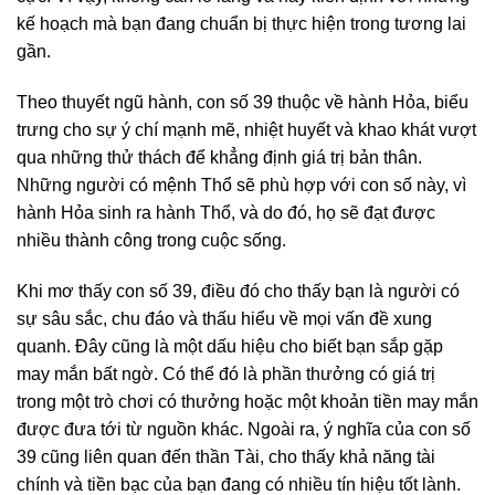
kế hoạch mà bạn đang chuẩn bị thực hiện trong tương lai
gần.
Theo thuyết ngũ hành, con số 39 thuộc về hành Hỏa, biểu
trưng cho sự ý chí mạnh mẽ, nhiệt huyết và khao khát vượt
qua những thử thách để khẳng định giá trị bản thân.
Những người có mệnh Thổ sẽ phù hợp với con số này, vì
hành Hỏa sinh ra hành Thổ, và do đó, họ sẽ đạt được
nhiều thành công trong cuộc sống.
Khi mơ thấy con số 39, điều đó cho thấy bạn là người có
sự sâu sắc, chu đáo và thấu hiểu về mọi vấn đề xung
quanh. Đây cũng là một dấu hiệu cho biết bạn sắp gặp
may mắn bất ngờ. Có thể đó là phần thưởng có giá trị
trong một trò chơi có thưởng hoặc một khoản tiền may mắn
được đưa tới từ nguồn khác. Ngoài ra, ý nghĩa của con số
39 cũng liên quan đến thần Tài, cho thấy khả năng tài
chính và tiền bạc của bạn đang có nhiều tín hiệu tốt lành.