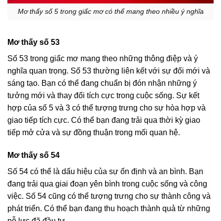
Mơ thấy số 5 trong giấc mơ có thể mang theo nhiều ý nghĩa
Mơ thấy số 53
Số 53 trong giấc mơ mang theo những thông điệp và ý
nghĩa quan trọng. Số 53 thường liên kết với sự đổi mới và
sáng tạo. Bạn có thể đang chuẩn bị đón nhận những ý
tưởng mới và thay đổi tích cực trong cuộc sống. Sự kết
hợp của số 5 và 3 có thể tượng trưng cho sự hòa hợp và
giao tiếp tích cực. Có thể bạn đang trải qua thời kỳ giao
tiếp mở cửa và sự đồng thuận trong mối quan hệ.
Mơ thấy số 54
Số 54 có thể là dấu hiệu của sự ổn định và an bình. Bạn
đang trải qua giai đoạn yên bình trong cuộc sống và công
việc. Số 54 cũng có thể tượng trưng cho sự thành công và
phát triển. Có thể bạn đang thu hoạch thành quả từ những
nỗ lực đã đầu tư.