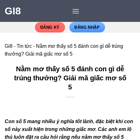
GI8
ĐĂNG KÝ
ĐĂNG NHẬP
Gi8
-
Tin tức
-
Nằm mơ thấy số 5 đánh con gì dễ trúng
thưởng? Giải mã giấc mơ số 5
Nằm mơ thấy số 5 đánh con gì dễ
trúng thưởng? Giải mã giấc mơ số
5
Con số 5 mang nhiều ý nghĩa tốt lành, đặc biệt khi con
số này xuất hiện trong những giấc mơ. Các anh em lô
thủ luôn đặt ra câu hỏi rằng nếu nằm mơ thấy số 5