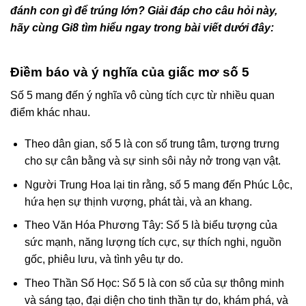
đánh con gì để trúng lớn? Giải đáp cho câu hỏi này,
hãy cùng
Gi8
tìm hiểu ngay trong bài viết dưới đây:
Điềm báo và ý nghĩa của giấc mơ số 5
Số 5 mang đến ý nghĩa vô cùng tích cực từ nhiều quan
điểm khác nhau.
Theo dân gian, số 5 là con số trung tâm, tượng trưng
cho sự cân bằng và sự sinh sôi nảy nở trong vạn vật.
Người Trung Hoa lại tin rằng, số 5 mang đến Phúc Lộc,
hứa hẹn sự thịnh vượng, phát tài, và an khang.
Theo Văn Hóa Phương Tây: Số 5 là biểu tượng của
sức mạnh, năng lượng tích cực, sự thích nghi, nguồn
gốc, phiêu lưu, và tình yêu tự do.
Theo Thần Số Học: Số 5 là con số của sự thông minh
và sáng tạo, đại diện cho tinh thần tự do, khám phá, và