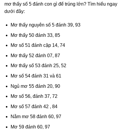
mơ thấy số 5 đánh con gì để trúng lớn? Tìm hiểu ngay
dưới đây:
Mơ thấy nguyên số 5 đánh 39, 93
Mơ thấy 50 đánh 33, 85
Mơ số 51 đánh cặp 14, 74
Mơ thấy 52 đánh 07, 87
Mơ thấy số 53 đánh 25, 52
Mơ số 54 đánh 31 và 61
Ngủ mơ 55 đánh 20, 90
Mơ số 56, đánh 37, 72
Mơ số 57 đánh 42 , 84
Nằm mơ 58 đánh 60, 97
Mơ 59 đánh 60, 97