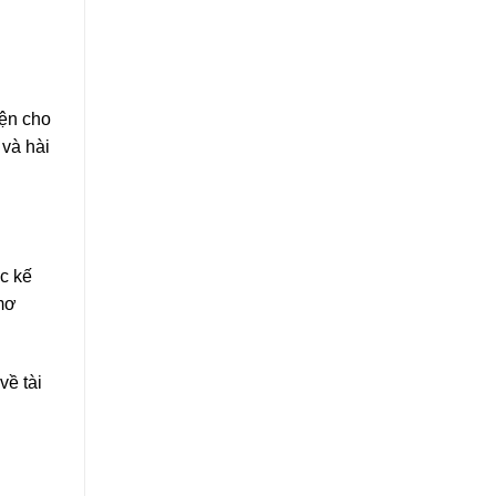
iện cho
 và hài
c kế
mơ
về tài