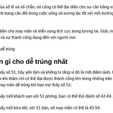
ủa số lẻ và số chẵn, nó cũng có thể đại diện cho sự cân bằng v
ình trạng cân đối trong cuộc sống và tương tác tốt với môi trườ
diện cho may mắn và triển vọng tích cực trong tương lai. Giấc m
i và sự thành công đang đến với người mơ.
dễ trúng
 gì cho dễ trúng nhất
y số 51, hãy yên tâm và không lo lắng vì đó là một điềm lành.
i khi thậm chí có thể đạt được thành công lớn trong những trận 
 may mắn dễ trúng khi bạn mơ thấy số 51:
ấy một khách sạn với 51 phòng, bạn có thể thử đánh số 42-84.
y một bữa tiệc với 51 bàn, số may mắn có thể là 45-54.