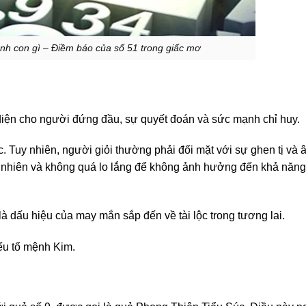
h con gì – Điềm báo của số 51 trong giấc mơ
 diện cho người đứng đầu, sự quyết đoán và sức mạnh chỉ huy.
. Tuy nhiên, người giỏi thường phải đối mặt với sự ghen tị và 
 nhiên và không quá lo lắng để không ảnh hưởng đến khả năng
 dấu hiệu của may mắn sắp đến về tài lộc trong tương lai.
ếu tố mệnh Kim.