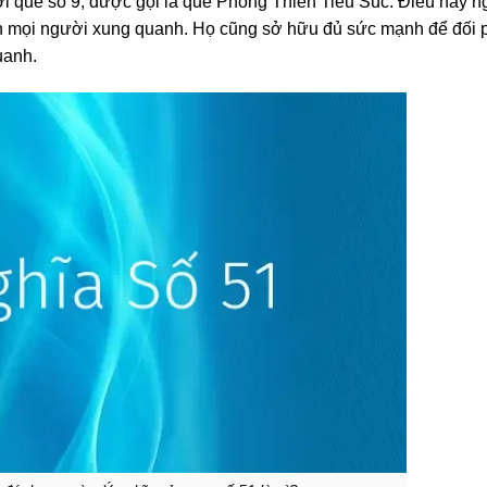
ới quẻ số 9, được gọi là quẻ Phong Thiên Tiểu Súc. Điều này n
n mọi người xung quanh. Họ cũng sở hữu đủ sức mạnh để đối 
uanh.