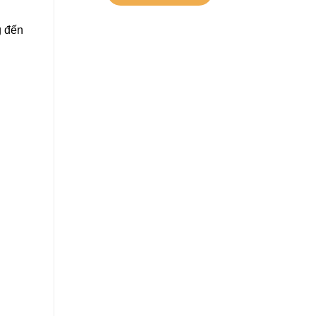
g đến