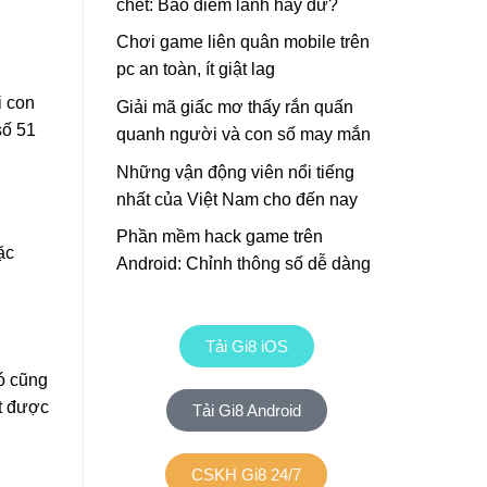
chết: Báo điềm lành hay dữ?
Chơi game liên quân mobile trên
pc an toàn, ít giật lag
i con
Giải mã giấc mơ thấy rắn quấn
số 51
quanh người và con số may mắn
Những vận động viên nổi tiếng
nhất của Việt Nam cho đến nay
Phần mềm hack game trên
ặc
Android: Chỉnh thông số dễ dàng
Tải Gi8 iOS
Nó cũng
ạt được
Tải Gi8 Android
CSKH Gi8 24/7