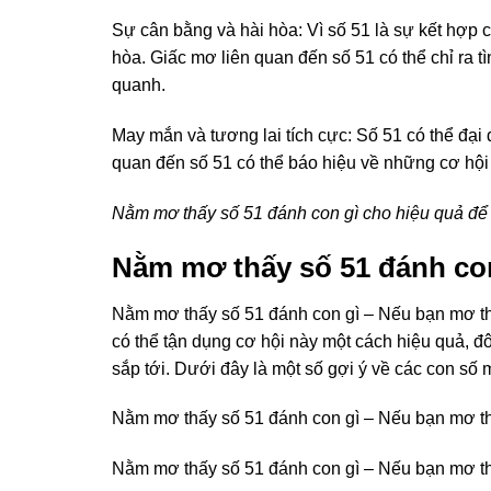
Sự cân bằng và hài hòa: Vì số 51 là sự kết hợp c
hòa. Giấc mơ liên quan đến số 51 có thể chỉ ra t
quanh.
May mắn và tương lai tích cực: Số 51 có thể đại 
quan đến số 51 có thể báo hiệu về những cơ hộ
Nằm mơ thấy số 51 đánh con gì cho hiệu quả để 
Nằm mơ thấy số 51 đánh con
Nằm mơ thấy số 51 đánh con gì – Nếu bạn mơ thấ
có thể tận dụng cơ hội này một cách hiệu quả, đô
sắp tới. Dưới đây là một số gợi ý về các con số
Nằm mơ thấy số 51 đánh con gì – Nếu bạn mơ th
Nằm mơ thấy số 51 đánh con gì – Nếu bạn mơ thấ