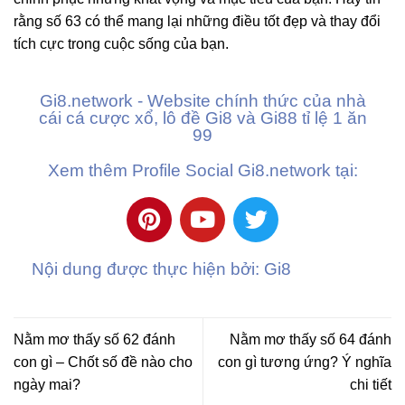
rằng số 63 có thể mang lại những điều tốt đẹp và thay đổi
tích cực trong cuộc sống của bạn.
Gi8.network - Website chính thức của nhà
cái cá cược xổ, lô đề Gi8 và Gi88 tỉ lệ 1 ăn
99
Xem thêm Profile Social Gi8.network tại:
Nội dung được thực hiện bởi: Gi8
Nằm mơ thấy số 62 đánh
Nằm mơ thấy số 64 đánh
con gì – Chốt số đề nào cho
con gì tương ứng? Ý nghĩa
ngày mai?
chi tiết