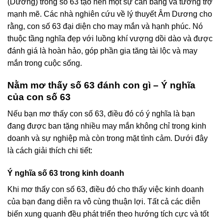
(Dương) trong số 63 tạo nên một sự cân bằng và tương trợ
mạnh mẽ. Các nhà nghiên cứu về lý thuyết Âm Dương cho
rằng, con số 63 đại diện cho may mắn và hạnh phúc. Nó
thuộc tầng nghĩa đẹp với luồng khí vượng dồi dào và được
đánh giá là hoàn hảo, góp phần gia tăng tài lộc và may
mắn trong cuộc sống.
Nằm mơ thấy số 63 đánh con gì – Ý nghĩa
của con số 63
Nếu bạn mơ thấy con số 63, điều đó có ý nghĩa là bạn
đang được ban tặng nhiều may mắn không chỉ trong kinh
doanh và sự nghiệp mà còn trong mặt tình cảm. Dưới đây
là cách giải thích chi tiết:
Ý nghĩa số 63 trong kinh doanh
Khi mơ thấy con số 63, điều đó cho thấy việc kinh doanh
của bạn đang diễn ra vô cùng thuận lợi. Tất cả các diễn
biến xung quanh đều phát triển theo hướng tích cực và tốt