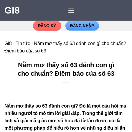
GI8
ĐĂNG KÝ
ĐĂNG NHẬP
Gi8
-
Tin tức
-
Nằm mơ thấy số 63 đánh con gì cho chuẩn?
Điềm báo của số 63
Nằm mơ thấy số 63 đánh con gì
cho chuẩn? Điềm báo của số 63
Nằm mơ thấy số 63 đánh con gì? Đó là một câu hỏi mà
nhiều người tò mò tìm lời giải đáp. Trong thế giới tâm
linh và giải mã giấc mơ, số học đã từ lâu được coi là
một phương pháp để hiểu rõ hơn về những điều bí ẩn