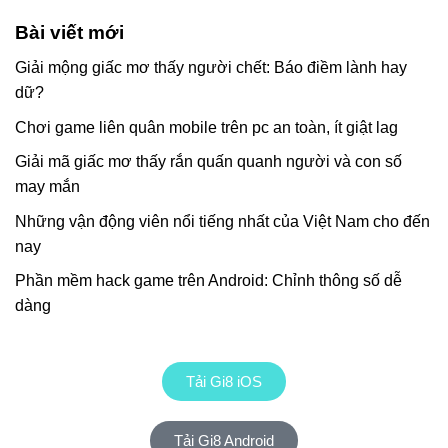
Bài viết mới
Giải mộng giấc mơ thấy người chết: Báo điềm lành hay
dữ?
Chơi game liên quân mobile trên pc an toàn, ít giật lag
Giải mã giấc mơ thấy rắn quấn quanh người và con số
may mắn
Những vận động viên nổi tiếng nhất của Việt Nam cho đến
nay
Phần mềm hack game trên Android: Chỉnh thông số dễ
dàng
Tải Gi8 iOS
Tải Gi8 Android