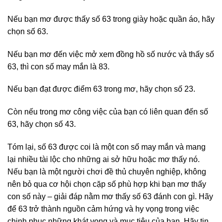
Nếu bạn mơ được thấy số 63 trong giày hoặc quần áo, hãy
chọn số 63.
Nếu bạn mơ đến việc mở xem đồng hồ số nước và thấy số
63, thì con số may mắn là 83.
Nếu bạn đạt được điểm 63 trong mơ, hãy chọn số 23.
Còn nếu trong mơ công việc của bạn có liên quan đến số
63, hãy chọn số 43.
Tóm lại, số 63 được coi là một con số may mắn và mang
lại nhiều tài lộc cho những ai sở hữu hoặc mơ thấy nó.
Nếu bạn là một người chơi đề thủ chuyên nghiệp, không
nên bỏ qua cơ hội chọn cặp số phù hợp khi bạn mơ thấy
con số này – giải đáp nằm mơ thấy số 63 đánh con gì. Hãy
để 63 trở thành nguồn cảm hứng và hy vọng trong việc
chinh phục những khát vọng và mục tiêu của bạn. Hãy tin