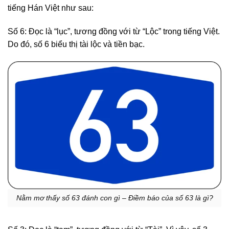
tiếng Hán Việt như sau:
Số 6: Đọc là “lục”, tương đồng với từ “Lộc” trong tiếng Việt.
Do đó, số 6 biểu thị tài lộc và tiền bạc.
Nằm mơ thấy số 63 đánh con gì – Điềm báo của số 63 là gì?