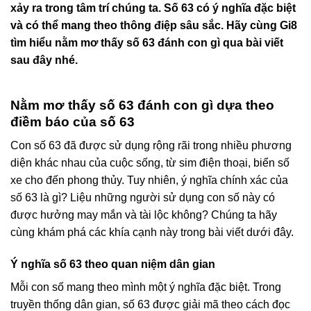
xảy ra trong tâm trí chúng ta. Số 63 có ý nghĩa đặc biệt
và có thể mang theo thông điệp sâu sắc. Hãy cùng
Gi8
tìm hiểu nằm mơ thấy số 63 đánh con gì qua bài viết
sau đây nhé.
Nằm mơ thấy số 63 đánh con gì dựa theo
điềm báo của số 63
Con số 63 đã được sử dụng rộng rãi trong nhiều phương
diện khác nhau của cuộc sống, từ sim điện thoại, biển số
xe cho đến phong thủy. Tuy nhiên, ý nghĩa chính xác của
số 63 là gì? Liệu những người sử dụng con số này có
được hưởng may mắn và tài lộc không? Chúng ta hãy
cùng khám phá các khía cạnh này trong bài viết dưới đây.
Ý nghĩa số 63 theo quan niệm dân gian
Mỗi con số mang theo mình một ý nghĩa đặc biệt. Trong
truyền thống dân gian, số 63 được giải mã theo cách đọc