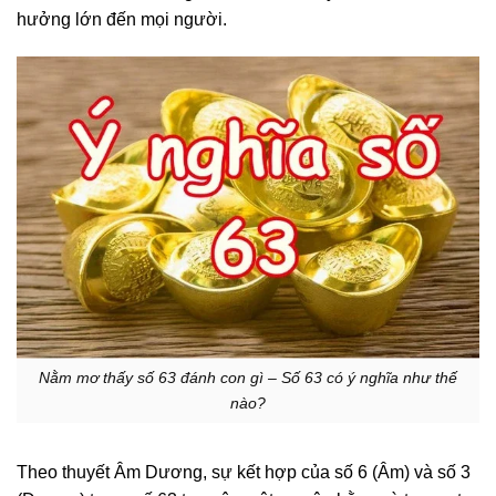
hưởng lớn đến mọi người.
Nằm mơ thấy số 63 đánh con gì – Số 63 có ý nghĩa như thế
nào?
Theo thuyết Âm Dương, sự kết hợp của số 6 (Âm) và số 3