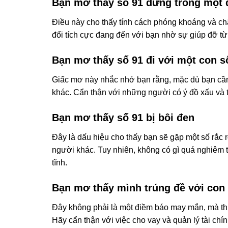
Bạn mơ thấy số 91 đứng trong một 
Điều này cho thấy tính cách phóng khoáng và ch
đổi tích cực đang đến với bạn nhờ sự giúp đỡ t
Bạn mơ thấy số 91 đi với một con s
Giấc mơ này nhắc nhở bạn rằng, mặc dù bạn cần
khác. Cẩn thận với những người có ý đồ xấu và 
Bạn mơ thấy số 91 bị bôi đen
Đây là dấu hiệu cho thấy bạn sẽ gặp một số rắc rối
người khác. Tuy nhiên, không có gì quá nghiêm t
tĩnh.
Bạn mơ thấy mình trúng đề với con
Đây không phải là một điềm báo may mắn, mà thực
Hãy cẩn thận với việc cho vay và quản lý tài chí