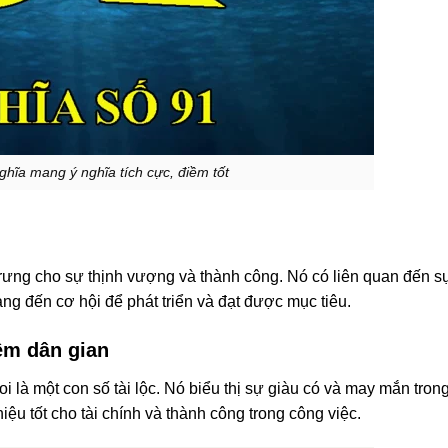
ghĩa mang ý nghĩa tích cực, điềm tốt
ưng cho sự thịnh vượng và thành công. Nó có liên quan đến s
ng đến cơ hội để phát triển và đạt được mục tiêu.
ệm dân gian
 là một con số tài lộc. Nó biểu thị sự giàu có và may mắn tron
iệu tốt cho tài chính và thành công trong công việc.