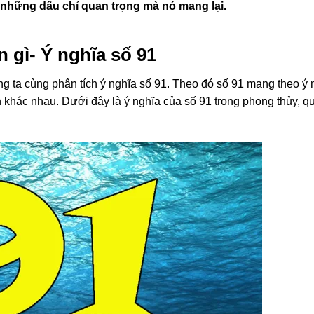
à những dấu chỉ quan trọng mà nó mang lại.
 gì- Ý nghĩa số 91
g ta cùng phân tích ý nghĩa số 91. Theo đó số 91 mang theo ý 
 khác nhau. Dưới đây là ý nghĩa của số 91 trong phong thủy, q