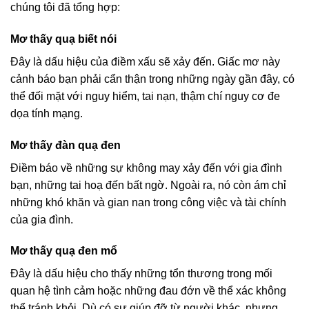
chúng tôi đã tổng hợp:
Mơ thấy quạ biết nói
Đây là dấu hiệu của điềm xấu sẽ xảy đến. Giấc mơ này
cảnh báo bạn phải cẩn thận trong những ngày gần đây, có
thể đối mặt với nguy hiểm, tai nạn, thậm chí nguy cơ đe
dọa tính mạng.
Mơ thấy đàn quạ đen
Điềm báo về những sự không may xảy đến với gia đình
bạn, những tai hoạ đến bất ngờ. Ngoài ra, nó còn ám chỉ
những khó khăn và gian nan trong công việc và tài chính
của gia đình.
Mơ thấy quạ đen mổ
Đây là dấu hiệu cho thấy những tổn thương trong mối
quan hệ tình cảm hoặc những đau đớn về thể xác không
thể tránh khỏi. Dù có sự giúp đỡ từ người khác, nhưng