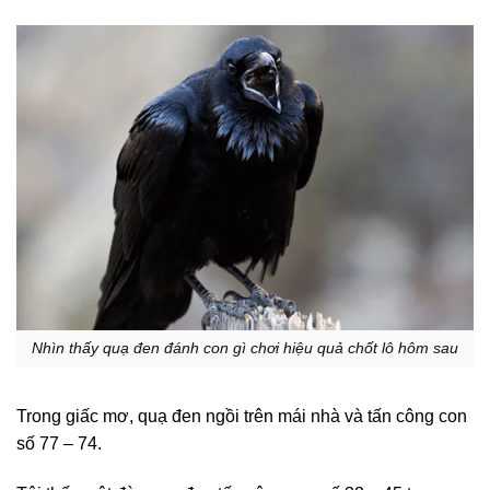
Nhìn thấy quạ đen đánh con gì chơi hiệu quả chốt lô hôm sau
Trong giấc mơ, quạ đen ngồi trên mái nhà và tấn công con
số 77 – 74.