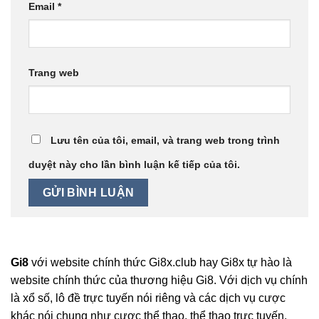
Email
*
Trang web
Lưu tên của tôi, email, và trang web trong trình
duyệt này cho lần bình luận kế tiếp của tôi.
Gi8
với website chính thức Gi8x.club hay Gi8x
tự hào là
website chính thức của thương hiệu Gi8. Với dịch vụ chính
là xổ số, lô đề trực tuyến nói riêng và các dịch vụ cược
khác nói chung như cược thể thao, thể thao trực tuyến,