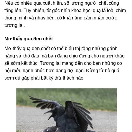
Nếu có nhiều quạ xuất hiện, số lượng người chết cũng
tăng lên. Tuy nhiên, từ góc nhìn khoa học, quạ là loài chim
thông minh và nhạy bén, có khả năng cảm nhận trước
tương lai.
Mơ thấy quạ đen chết
Mơ thấy quạ đen chết có thể biểu thị rằng những gánh
nặng và khổ đau mà bạn đang chịu đựng cho người khác
sẽ sớm kết thúc. Tương lai mang đến cho bạn những cơ
hội mới, hạnh phúc hơn đang đợi bạn. Đừng từ bỏ quá
sớm dù gặp phải bất kỳ thử thách nào.