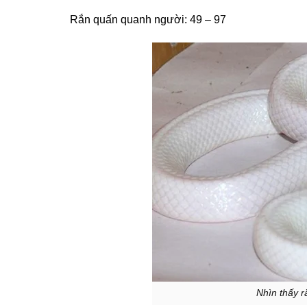
Rắn quấn quanh người: 49 – 97
Nhìn thấy r