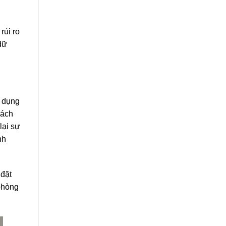
rủi ro
dữ
g dụng
cách
lại sự
nh
 đặt
phòng