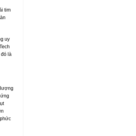
i tim
oàn
ng uy
iTech
 đó là
g lượng
h ứng
ụt
ện
 phức