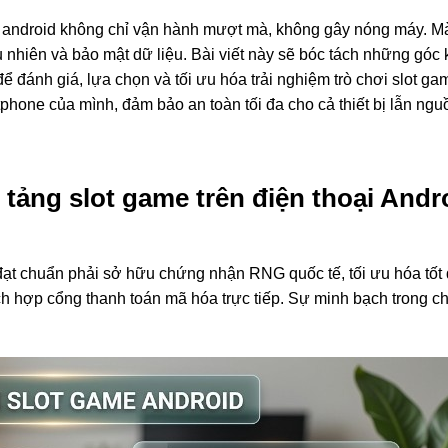
i android không chỉ vận hành mượt mà, không gây nóng máy. M
 nhiên và bảo mật dữ liệu. Bài viết này sẽ bóc tách những góc 
ể đánh giá, lựa chọn và tối ưu hóa trải nghiệm trò chơi slot ga
tphone của mình, đảm bảo an toàn tối đa cho cả thiết bị lẫn ng
 tảng slot game trên điện thoại Andr
 đạt chuẩn phải sở hữu chứng nhận RNG quốc tế, tối ưu hóa tốt
h hợp cổng thanh toán mã hóa trực tiếp. Sự minh bạch trong c