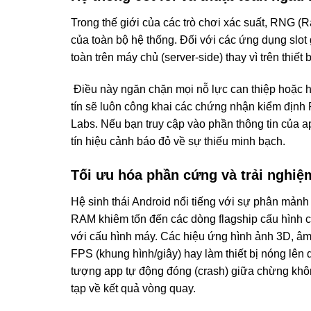
Trong thế giới của các trò chơi xác suất, RNG (
của toàn bộ hệ thống. Đối với các ứng dụng slot 
toàn trên máy chủ (server-side) thay vì trên thiết 
Điều này ngăn chặn mọi nỗ lực can thiệp hoặc ha
tín sẽ luôn công khai các chứng nhận kiểm định
Labs. Nếu bạn truy cập vào phần thông tin của a
tín hiệu cảnh báo đỏ về sự thiếu minh bạch.
Tối ưu hóa phần cứng và trải nghiệ
Hệ sinh thái Android nổi tiếng với sự phân mảnh
RAM khiêm tốn đến các dòng flagship cấu hình ca
với cấu hình máy. Các hiệu ứng hình ảnh 3D, âm
FPS (khung hình/giây) hay làm thiết bị nóng lên
tượng app tự động đóng (crash) giữa chừng khô
tạp về kết quả vòng quay.