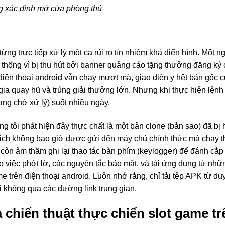
g xác định mở cửa phòng thủ
 từng trực tiếp xử lý một ca rủi ro tín nhiệm khá điển hình. Một n
h thống vì bị thu hút bởi banner quảng cáo tặng thưởng đăng ký
 điện thoại android vẫn chạy mượt mà, giao diện y hệt bản gốc 
ia quay hũ và trúng giải thưởng lớn. Nhưng khi thực hiện lệnh 
đang chờ xử lý) suốt nhiều ngày.
g tôi phát hiện đây thực chất là một bản clone (bản sao) đã bị 
o dịch không bao giờ được gửi đến máy chủ chính thức mà chạy 
còn âm thầm ghi lại thao tác bàn phím (keylogger) để đánh cắp
o việc phớt lờ, các nguyên tắc bảo mật, và tải ứng dụng từ nhữ
e trên điện thoại android. Luôn nhớ rằng, chỉ tải tệp APK từ du
i không qua các đường link trung gian.
à chiến thuật thực chiến slot game tr