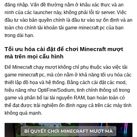
đăng nhập. Vấn đề thường nằm ở khâu xác thực và an
ninh của các launcher này, không phải lỗi từ server. Việc
đầu tư vào bản quyền chính là đầu tư vào sự ổn định và an
toàn cho chính tài khoản tải game minecraft pc của bạn
trong dài hạn.
Tối ưu hóa cài đặt để chơi Minecraft mượt
mà trên mọi cấu hình
Để Minecraft chạy mượt không chỉ phụ thuộc vào việc tải
game minecraft pc, mà còn nằm ở khả năng tối ưu hóa các
thiết lập đồ họa và hệ thống. Bằng cách cài đặt các mod,
hiệu năng như OptiFine/Sodium, tinh chỉnh thông số trong
game và phân bổ lại tài nguyên RAM, bạn hoàn toàn có
thể đạt được trải nghiệm ổn định ngay cả trên các máy tính
không quá mạnh.