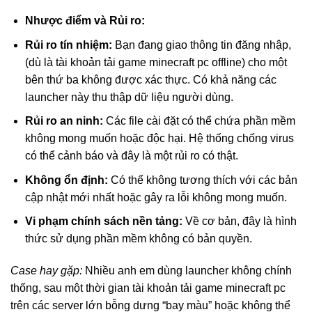
Nhược điểm và Rủi ro:
Rủi ro tín nhiệm:
Bạn đang giao thông tin đăng nhập,
(dù là tài khoản tải game minecraft pc offline) cho một
bên thứ ba không được xác thực. Có khả năng các
launcher này thu thập dữ liệu người dùng.
Rủi ro an ninh:
Các file cài đặt có thể chứa phần mềm
không mong muốn hoặc độc hại. Hệ thống chống virus
có thể cảnh báo và đây là một rủi ro có thật.
Không ổn định:
Có thể không tương thích với các bản
cập nhật mới nhất hoặc gây ra lỗi không mong muốn.
Vi phạm chính sách nền tảng:
Về cơ bản, đây là hình
thức sử dụng phần mềm không có bản quyền.
Case hay gặp:
Nhiều anh em dùng launcher không chính
thống, sau một thời gian tài khoản tải game minecraft pc
trên các server lớn bỗng dưng “bay màu” hoặc không thể