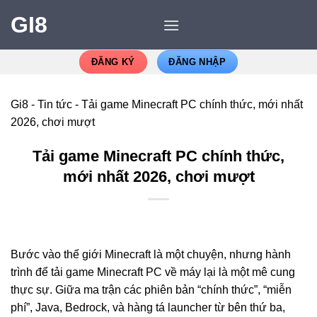
GI8
ĐĂNG KÝ
ĐĂNG NHẬP
Gi8
-
Tin tức
-
Tải game Minecraft PC chính thức, mới nhất
2026, chơi mượt
Tải game Minecraft PC chính thức,
mới nhất 2026, chơi mượt
Bước vào thế giới Minecraft là một chuyện, nhưng hành
trình để tải game Minecraft PC về máy lại là một mê cung
thực sự. Giữa ma trận các phiên bản “chính thức”, “miễn
phí”, Java, Bedrock, và hàng tá launcher từ bên thứ ba,