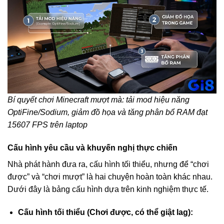
Bí quyết chơi Minecraft mượt mà: tải mod hiệu năng
OptiFine/Sodium, giảm đồ họa và tăng phân bổ RAM đạt
15607 FPS trên laptop
Cấu hình yêu cầu và khuyến nghị thực chiến
Nhà phát hành đưa ra, cấu hình tối thiểu, nhưng để “chơi
được” và “chơi mượt” là hai chuyện hoàn toàn khác nhau.
Dưới đây là bảng cấu hình dựa trên kinh nghiệm thực tế.
Cấu hình tối thiểu (Chơi được, có thể giật lag):