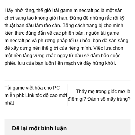
Hãy nhớ rằng, thế giới tải game minecraft pc là một sân
chơi sáng tạo không giới hạn. Đừng để những rắc rối kỹ
thuật ban đầu làm rào cản. Bằng cách trang bị cho mình
kiến thức đúng đắn về các phiên bản, nguồn tải game
minecraft pc và phương pháp tối ưu hóa, bạn đã sẵn sàng
để xây dựng nên thế giới của riêng mình. Việc lựa chọn
một nền tảng vững chắc ngay từ đầu sẽ đảm bảo cuộc
phiêu lưu của bạn luôn liền mạch và đầy hứng khởi.
Tải game việt hóa cho PC
Thấy mẹ trong giấc mơ là
miễn phí: Link tốc độ cao mới
điềm gì? Đánh số mấy trúng?
nhất
Để lại một bình luận