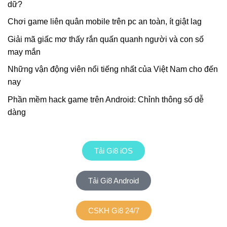
dữ?
Chơi game liên quân mobile trên pc an toàn, ít giật lag
Giải mã giấc mơ thấy rắn quấn quanh người và con số
may mắn
Những vận động viên nổi tiếng nhất của Việt Nam cho đến
nay
Phần mềm hack game trên Android: Chỉnh thông số dễ
dàng
Tải Gi8 iOS
Tải Gi8 Android
CSKH Gi8 24/7