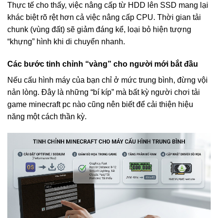
Thực tế cho thấy, việc nâng cấp từ HDD lên SSD mang lại
khác biệt rõ rệt hơn cả việc nâng cấp CPU. Thời gian tải
chunk (vùng đất) sẽ giảm đáng kể, loại bỏ hiện tượng
“khựng” hình khi di chuyển nhanh.
Các bước tinh chỉnh “vàng” cho người mới bắt đầu
Nếu cấu hình máy của bạn chỉ ở mức trung bình, đừng vội
nản lòng. Đây là những “bí kíp” mà bất kỳ người chơi tải
game minecraft pc nào cũng nên biết để cải thiện hiệu
năng một cách thần kỳ.