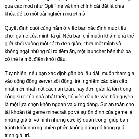
qua các mod như OptiFine và tinh chỉnh cài đặt là chìa
khóa để có một trải nghiệm mượt mà.
Quyết định cuối cùng nằm ở việc bạn xác định mục tiêu
chơi game của mình là gì. Nếu bạn chỉ muốn khám phá thế
giới khối vuông một cách đơn giản, chơi một mình và
không ngại những rủi ro tiềm ẩn, một launcher bên thứ ba
có thể là một điểm khởi đầu.
Tuy nhiên, nếu bạn xác định gắn bó lâu dài, muốn tham gia
vào cộng đồng server sôi động, trải nghiệm các bản cập
nhật mới nhất một cách an toàn, hay đơn giản là tôn trọng
công sức của nhà phát triển, thì việc đầu tư vào bản quyền
là một lựa chọn khôn ngoan và xứng đáng. Sự an toàn cho
tài khoản tải game minecraft pc và sự ổn định của game là
những giá trị vô hình nhưng cực kỳ quan trọng, giúp bạn
tránh khỏi những phiền phức không đáng có trong quá
trình giải trí.