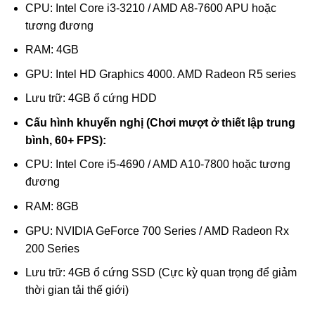
CPU: Intel Core i3-3210 / AMD A8-7600 APU hoặc
tương đương
RAM: 4GB
GPU: Intel HD Graphics 4000. AMD Radeon R5 series
Lưu trữ: 4GB ổ cứng HDD
Cấu hình khuyến nghị (Chơi mượt ở thiết lập trung
bình, 60+ FPS):
CPU: Intel Core i5-4690 / AMD A10-7800 hoặc tương
đương
RAM: 8GB
GPU: NVIDIA GeForce 700 Series / AMD Radeon Rx
200 Series
Lưu trữ: 4GB ổ cứng SSD (Cực kỳ quan trọng để giảm
thời gian tải thế giới)