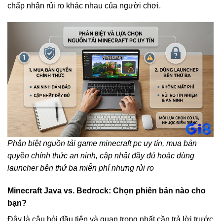
chấp nhận rủi ro khác nhau của người chơi.
Phân biệt nguồn tải game minecraft pc uy tín, mua bản
quyền chính thức an ninh, cập nhật đầy đủ hoặc dùng
launcher bên thứ ba miễn phí nhưng rủi ro
Minecraft Java vs. Bedrock: Chọn phiên bản nào cho
bạn?
Đây là câu hỏi đầu tiên và quan trọng nhất cần trả lời trước