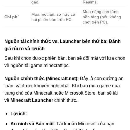
đáo.
Realms.
Mua riêng cho từng
Mua một lần, sở hữu cả
Chi phí
nền tảng (nếu không
hai phiên bản trên PC.
chơi trên PC).
Nguồn tải chính thức vs. Launcher bên thứ ba: Đánh
giá rủi ro và lợi ích
Sau khi chọn được phiên bản, bạn sẽ đối mặt với lựa chọn
về nguồn tải game minecraft pc.
Nguồn chính thức (Minecraft.net):
Đây là con đường an
toàn, và được khuyến nghị nhất. Khi bạn mua game qua
trang chủ của Minecraft hoặc Microsoft Store, bạn sẽ tải
về
Minecraft Launcher
chính thức.
Lợi ích:
An ninh và Bảo mật:
Tài khoản Microsoft của bạn