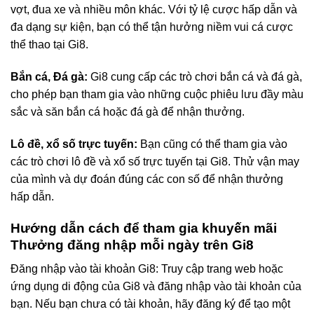
vợt, đua xe và nhiều môn khác. Với tỷ lệ cược hấp dẫn và
đa dạng sự kiện, bạn có thể tận hưởng niềm vui cá cược
thể thao tại Gi8.
Bắn cá, Đá gà:
Gi8 cung cấp các trò chơi bắn cá và đá gà,
cho phép bạn tham gia vào những cuộc phiêu lưu đầy màu
sắc và săn bắn cá hoặc đá gà để nhận thưởng.
Lô đề, xổ số trực tuyến:
Bạn cũng có thể tham gia vào
các trò chơi lô đề và xổ số trực tuyến tại Gi8. Thử vận may
của mình và dự đoán đúng các con số để nhận thưởng
hấp dẫn.
Hướng dẫn cách để tham gia khuyến mãi
Thưởng đăng nhập mỗi ngày trên Gi8
Đăng nhập vào tài khoản Gi8: Truy cập trang web hoặc
ứng dụng di động của Gi8 và đăng nhập vào tài khoản của
bạn. Nếu bạn chưa có tài khoản, hãy đăng ký để tạo một