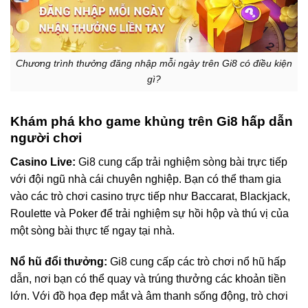
Chương trình thưởng đăng nhập mỗi ngày trên Gi8 có điều kiện
gì?
Khám phá kho game khủng trên Gi8 hấp dẫn
người chơi
Casino Live:
Gi8 cung cấp trải nghiệm sòng bài trực tiếp
với đội ngũ nhà cái chuyên nghiệp. Bạn có thể tham gia
vào các trò chơi casino trực tiếp như Baccarat, Blackjack,
Roulette và Poker để trải nghiệm sự hồi hộp và thú vị của
một sòng bài thực tế ngay tại nhà.
Nổ hũ đổi thưởng:
Gi8 cung cấp các trò chơi nổ hũ hấp
dẫn, nơi bạn có thể quay và trúng thưởng các khoản tiền
lớn. Với đồ họa đẹp mắt và âm thanh sống động, trò chơi