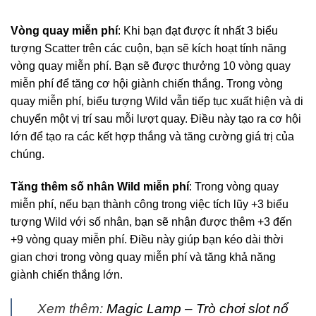
Vòng quay miễn phí
: Khi bạn đạt được ít nhất 3 biểu
tượng Scatter trên các cuộn, bạn sẽ kích hoạt tính năng
vòng quay miễn phí. Bạn sẽ được thưởng 10 vòng quay
miễn phí để tăng cơ hội giành chiến thắng. Trong vòng
quay miễn phí, biểu tượng Wild vẫn tiếp tục xuất hiện và di
chuyển một vị trí sau mỗi lượt quay. Điều này tạo ra cơ hội
lớn để tạo ra các kết hợp thắng và tăng cường giá trị của
chúng.
Tăng thêm số nhân Wild miễn phí
: Trong vòng quay
miễn phí, nếu bạn thành công trong việc tích lũy +3 biểu
tượng Wild với số nhân, bạn sẽ nhận được thêm +3 đến
+9 vòng quay miễn phí. Điều này giúp bạn kéo dài thời
gian chơi trong vòng quay miễn phí và tăng khả năng
giành chiến thắng lớn.
Xem thêm:
Magic Lamp – Trò chơi slot nổ