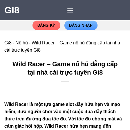
GI8
ĐĂNG KÝ
ĐĂNG NHẬP
Gi8
-
Nổ hũ
-
Wild Racer – Game nổ hũ đẳng cấp tại nhà
cái trực tuyến Gi8
Wild Racer – Game nổ hũ đẳng cấp
tại nhà cái trực tuyến Gi8
Wild Racer là một tựa game slot đầy hứa hẹn và mạo
hiểm, đưa người chơi vào một cuộc đua đầy thách
thức trên đường đua tốc độ. Với tốc độ chóng mặt và
cảm giác hồi hộp, Wild Racer hứa hẹn mang đến