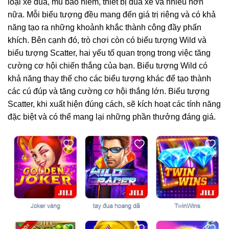
loại xe đua, mũ bảo hiểm, thiết bị đua xe và nhiều hơn
nữa. Mỗi biểu tượng đều mang đến giá trị riêng và có khả
năng tạo ra những khoảnh khắc thành công đầy phấn
khích. Bên cạnh đó, trò chơi còn có biểu tượng Wild và
biểu tượng Scatter, hai yếu tố quan trọng trong việc tăng
cường cơ hội chiến thắng của bạn. Biểu tượng Wild có
khả năng thay thế cho các biểu tượng khác để tạo thành
các cú đúp và tăng cường cơ hội thắng lớn. Biểu tượng
Scatter, khi xuất hiện đúng cách, sẽ kích hoạt các tính năng
đặc biệt và có thể mang lại những phần thưởng đáng giá.