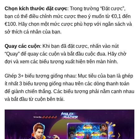
Chọn kích thước đặt cược
: Trong trường “Đặt cược”,
bạn có thể điều chỉnh mức cược theo ý muốn từ €0,1 đến
€100. Hãy chọn một mức cược phù hợp với ngân sách và
sở thích cá nhân của bạn.
Quay các cuộn
: Khi bạn đã đặt cược, nhấn vào nút
“Quay” để quay các cuộn và bắt đầu cuộc đua. Hãy chờ
đợi và xem các biểu tượng xuất hiện trên màn hình.
Ghép 3+ biểu tượng giống nhau: Mục tiêu của bạn là ghép
ít nhất 3 biểu tượng giống nhau trên các dòng thanh toán
để giành chiến thắng. Các biểu tượng phải nằm cạnh nhau
và bắt đầu từ cuộn bên trái.