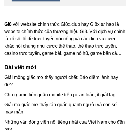
Gi8
với website chính thức Gi8x.club hay Gi8x
tự hào là
website chính thức của thương hiệu Gi8. Với dịch vụ chính
là xổ số, lô đề trực tuyến nói riêng và các dịch vụ cược
khác nói chung như cược thể thao, thể thao trực tuyến,
casino trực tuyến, game bài, game nổ hũ, game bắn cá…
Bài viết mới
Giải mộng giấc mơ thấy người chết: Báo điềm lành hay
dữ?
Chơi game liên quân mobile trên pc an toàn, ít giật lag
Giải mã giấc mơ thấy rắn quấn quanh người và con số
may mắn
Những vận động viên nổi tiếng nhất của Việt Nam cho đến
nay