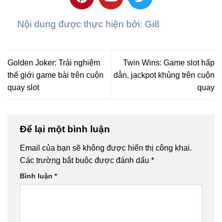
Nội dung được thực hiện bởi: Gi8
Golden Joker: Trải nghiệm
Twin Wins: Game slot hấp
thế giới game bài trên cuộn
dẫn, jackpot khủng trên cuộn
quay slot
quay
Để lại một bình luận
Email của bạn sẽ không được hiển thị công khai.
Các trường bắt buộc được đánh dấu
*
Bình luận
*