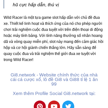
hũ cực hấp dẫn, thú vị
Wild Racer là một tựa game slot hấp dẫn với chủ đề đua
xe. Thiết kế linh hoạt và thích ứng của nó cho phép người
chơi trải nghiệm cuộc đua tuyệt vời trên điện thoại di động
hoặc máy tính bảng. Với tính năng thưởng số nhân hoang
dã và vòng quay miễn phí, slot này mang đến cảm giác hồi
hộp và cơ hội giành chiến thắng lớn. Hãy sẵn sàng để
quay cuộc đua và trải nghiệm thế giới đua xe tuyệt vời
trong Wild Racer!
Gi8.network - Website chính thức của nhà
cái cá cược xổ, lô đề Gi8 và Gi88 tỉ lệ 1 ăn
99
Xem thêm Profile Social Gi8.network tại: