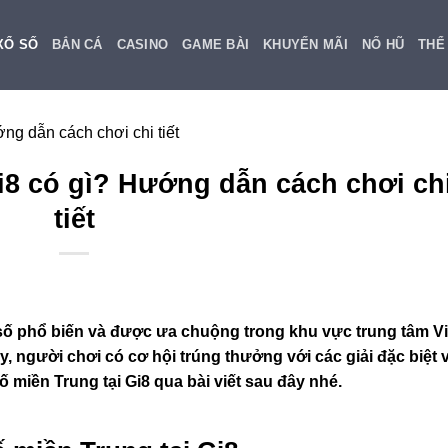
XỔ SỐ
BẮN CÁ
CASINO
GAME BÀI
KHUYẾN MÃI
NỔ HŨ
THỂ
ng dẫn cách chơi chi tiết
i8 có gì? Hướng dẫn cách chơi ch
tiết
 số phổ biến và được ưa chuộng trong khu vực trung tâm Vi
y, người chơi có cơ hội trúng thưởng với các giải đặc biệt v
ố miền Trung tại Gi8 qua bài viết sau đây nhé.