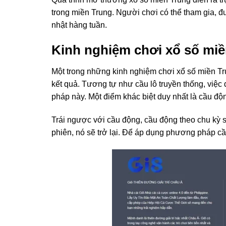
trong miền Trung. Người chơi có thể tham gia, đư
nhật hàng tuần.
Kinh nghiệm chơi xổ số miền
Một trong những kinh nghiệm chơi xổ số miền Tr
kết quả. Tương tự như cầu lô truyền thống, việ
pháp này. Một điểm khác biệt duy nhất là cầu độn
Trái ngược với cầu động, cầu động theo chu kỳ sẽ
phiên, nó sẽ trở lại. Để áp dụng phương pháp cầ