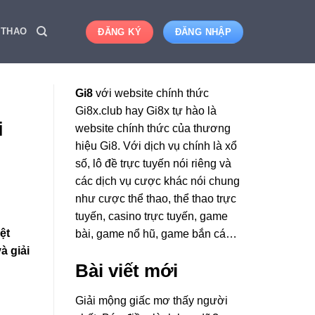
 THAO
ĐĂNG KÝ
ĐĂNG NHẬP
Gi8
với website chính thức
Gi8x.club hay Gi8x
tự hào là
i
website chính thức của thương
hiệu Gi8. Với dịch vụ chính là xổ
số, lô đề trực tuyến nói riêng và
các dịch vụ cược khác nói chung
như cược thể thao, thể thao trực
tuyến, casino trực tuyến, game
ệt
bài, game nổ hũ, game bắn cá…
à giải
Bài viết mới
Giải mộng giấc mơ thấy người