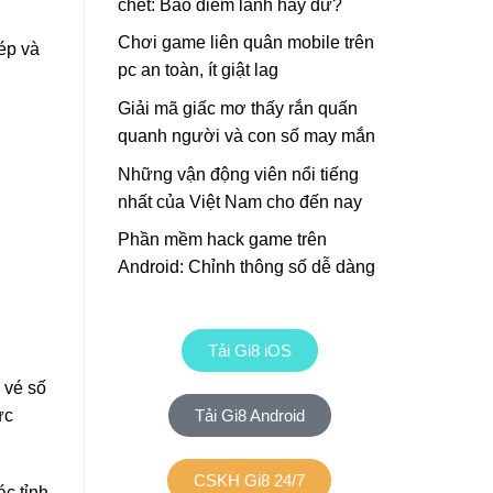
chết: Báo điềm lành hay dữ?
Chơi game liên quân mobile trên
ép và
pc an toàn, ít giật lag
Giải mã giấc mơ thấy rắn quấn
quanh người và con số may mắn
Những vận động viên nổi tiếng
nhất của Việt Nam cho đến nay
Phần mềm hack game trên
Android: Chỉnh thông số dễ dàng
Tải Gi8 iOS
 vé số
ức
Tải Gi8 Android
CSKH Gi8 24/7
c tỉnh