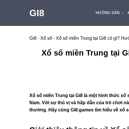
GI8
HƯỚNG DẪN
Gi8
-
Xổ số
-
Xổ số miền Trung tại Gi8 có gì? Hướ
Xổ số miền Trung tại G
Xổ số miền Trung tại Gi8 là một hình thức xổ
Nam. Với sự thú vị và hấp dẫn của trò chơi nà
thường. Hãy cùng
Gi8.games
tìm hiểu về xổ s