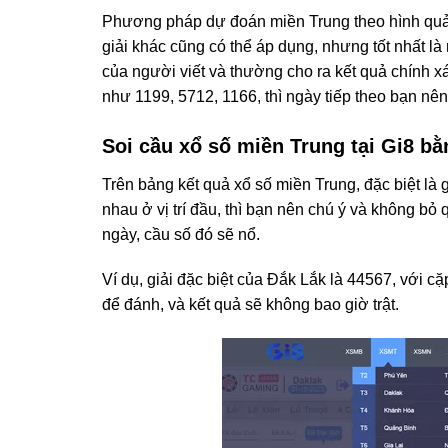
Phương pháp dự đoán miền Trung theo hình quả t
giải khác cũng có thể áp dụng, nhưng tốt nhất là
của người viết và thường cho ra kết quả chính x
như 1199, 5712, 1166, thì ngày tiếp theo bạn nên
Soi cầu xổ số miền Trung tại Gi8 bằ
Trên bảng kết quả xổ số miền Trung, đặc biệt là g
nhau ở vị trí đầu, thì bạn nên chú ý và không bỏ 
ngày, cầu số đó sẽ nổ.
Ví dụ, giải đặc biệt của Đắk Lắk là 44567, với cặ
để đánh, và kết quả sẽ không bao giờ trật.