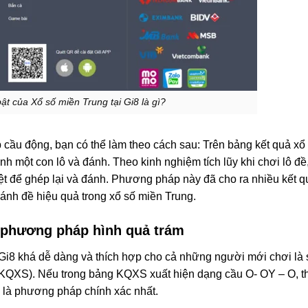
ật của Xổ số miền Trung tại Gi8 là gì?
ầu động, bạn có thể làm theo cách sau: Trên bảng kết quả xổ
ành một con lô và đánh. Theo kinh nghiệm tích lũy khi chơi lô đề
ệt để ghép lại và đánh. Phương pháp này đã cho ra nhiều kết q
ánh đề hiệu quả trong xổ số miền Trung.
g phương pháp hình quả trám
Gi8 khá dễ dàng và thích hợp cho cả những người mới chơi là
(KQXS). Nếu trong bảng KQXS xuất hiện dạng cầu O- OY – O, t
 là phương pháp chính xác nhất.