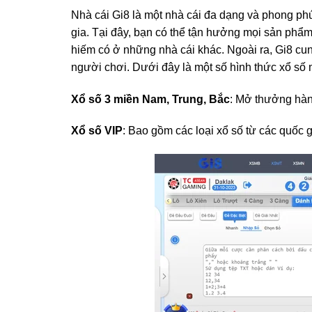
Nhà cái Gi8 là một nhà cái đa dạng và phong ph
gia. Tại đây, bạn có thể tận hưởng mọi sản phẩ
hiếm có ở những nhà cái khác. Ngoài ra, Gi8 cu
người chơi. Dưới đây là một số hình thức xổ số
Xổ số 3 miền Nam, Trung, Bắc
: Mở thưởng hàn
Xổ số VIP
: Bao gồm các loại xổ số từ các quốc