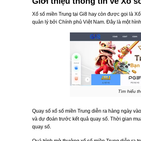
Giới thiệu thông tin về Xổ s
Xổ số miền Trung tại Gi8 hay còn được gọi là Xổ
quản lý bởi Chính phủ Việt Nam. Đây là một hình
Tìm hiểu th
Quay số xổ số miền Trung diễn ra hàng ngày vào
và dự đoán trước kết quả quay số. Thời gian mua
quay số.
Quá trình mở thưởng xổ số miền Trung diễn ra tr