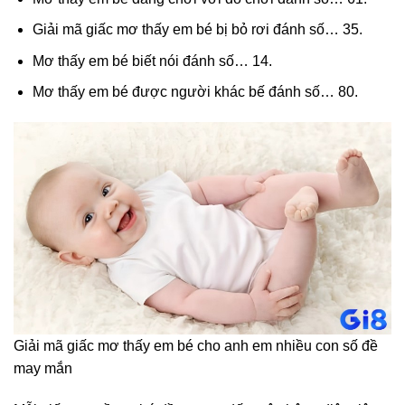
Giải mã giấc mơ thấy em bé bị bỏ rơi đánh số… 35.
Mơ thấy em bé biết nói đánh số… 14.
Mơ thấy em bé được người khác bế đánh số… 80.
Giải mã giấc mơ thấy em bé cho anh em nhiều con số đề
may mắn