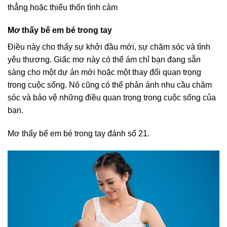
thẳng hoặc thiếu thốn tình cảm
Mơ thấy bế em bé trong tay
Điều này cho thấy sự khởi đầu mới, sự chăm sóc và tình
yêu thương. Giấc mơ này có thể ám chỉ bạn đang sẵn
sàng cho một dự án mới hoặc một thay đổi quan trọng
trong cuộc sống. Nó cũng có thể phản ánh nhu cầu chăm
sóc và bảo vệ những điều quan trọng trong cuộc sống của
bạn.
Mơ thấy bế em bé trong tay đánh số 21.