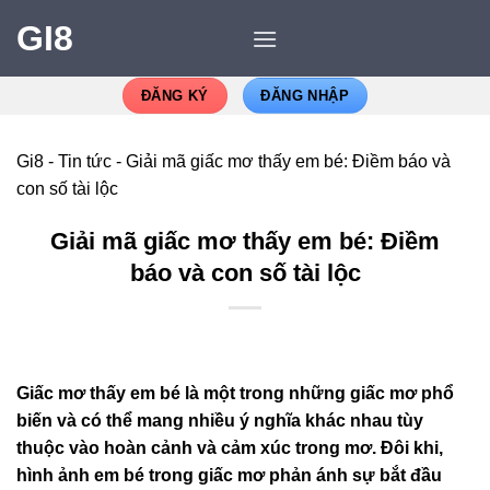
GI8
ĐĂNG KÝ
ĐĂNG NHẬP
Gi8
-
Tin tức
-
Giải mã giấc mơ thấy em bé: Điềm báo và
con số tài lộc
Giải mã giấc mơ thấy em bé: Điềm
báo và con số tài lộc
Giấc mơ thấy em bé là một trong những giấc mơ phổ
biến và có thể mang nhiều ý nghĩa khác nhau tùy
thuộc vào hoàn cảnh và cảm xúc trong mơ. Đôi khi,
hình ảnh em bé trong giấc mơ phản ánh sự bắt đầu