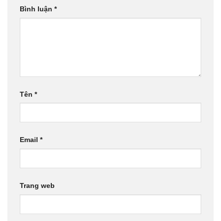
Bình luận
*
Tên
*
Email
*
Trang web